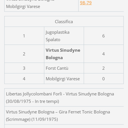
98-79
Mobilgirgi Varese
Classifica
Jugoplastika
1
6
Spalato
Virtus Sinudyne
2
4
Bologna
3
Forst Cantù
2
4
Mobilgirgi Varese
0
Libertas Jollycolombani Forlì - Virtus Sinudyne Bologna
(30/08/1975 - In tre tempi)
Virtus Sinudyne Bologna – Gira Fernet Tonic Bologna
(Scrimmage) (11/09/1975)