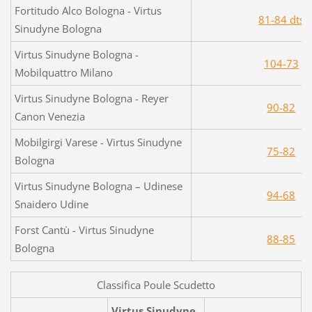
Fortitudo Alco Bologna - Virtus
81-84 dts
Sinudyne Bologna
Virtus Sinudyne Bologna -
104-73
Mobilquattro Milano
Virtus Sinudyne Bologna - Reyer
90-82
Canon Venezia
Mobilgirgi Varese - Virtus Sinudyne
75-82
Bologna
Virtus Sinudyne Bologna – Udinese
94-68
Snaidero Udine
Forst Cantù - Virtus Sinudyne
88-85
Bologna
Classifica Poule Scudetto
Virtus Sinudyne