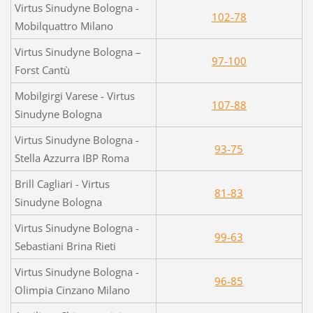
Virtus Sinudyne Bologna -
102-78
Mobilquattro Milano
Virtus Sinudyne Bologna –
97-100
Forst Cantù
Mobilgirgi Varese - Virtus
107-88
Sinudyne Bologna
Virtus Sinudyne Bologna -
93-75
Stella Azzurra IBP Roma
Brill Cagliari - Virtus
81-83
Sinudyne Bologna
Virtus Sinudyne Bologna -
99-63
Sebastiani Brina Rieti
Virtus Sinudyne Bologna -
96-85
Olimpia Cinzano Milano