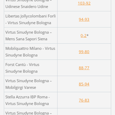
103-92
Udinese Snaidero Udine
Libertas Jollycolombani Forlì
94-93
- Virtus Sinudyne Bologna
Virtus Sinudyne Bologna –
0-2
*
Mens Sana Sapori Siena
Mobilquattro Milano - Virtus
99-80
Sinudyne Bologna
Forst Cantù - Virtus
88-77
Sinudyne Bologna
Virtus Sinudyne Bologna –
85-94
Mobilgirgi Varese
Stella Azzurra IBP Roma -
76-83
Virtus Sinudyne Bologna
Virtus Sinudyne Bologna –