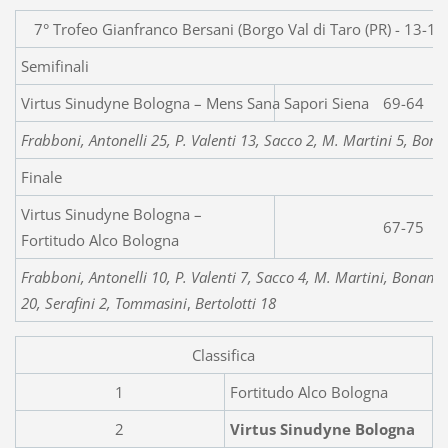
7° Trofeo Gianfranco Bersani (Borgo Val di Taro (PR) - 13-1
Semifinali
Virtus Sinudyne Bologna 
69-64
Frabboni, Antonelli 25, P. Valenti 13, Sacco 2, M. Martini 5, Bonam
Finale
Virtus Sinudyne Bologna –
67-75
Fortitudo Alco Bologna
Frabboni, Antonelli 10, P. Valenti 7, Sacco 4, M. Martini, Bonamic
20, Serafini 2, Tommasini
,
Bertolotti 18
Classifica
1
Fortitudo Alco Bologna
2
Virtus Sinudyne Bologna