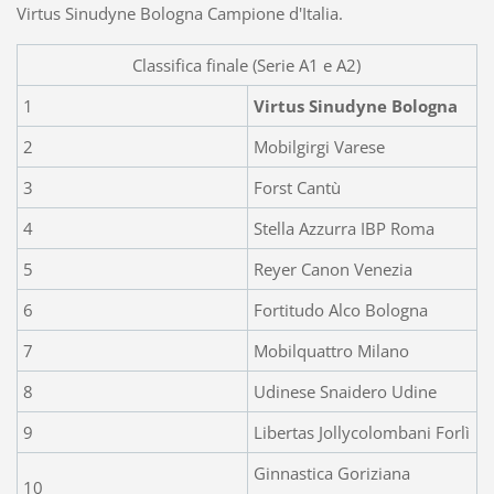
Virtus Sinudyne Bologna Campione d'Italia.
Classifica finale (Serie A1 e A2)
1
Virtus Sinudyne Bologna
2
Mobilgirgi Varese
3
Forst Cantù
4
Stella Azzurra IBP Roma
5
Reyer Canon Venezia
6
Fortitudo Alco Bologna
7
Mobilquattro Milano
8
Udinese Snaidero Udine
9
Libertas Jollycolombani Forlì
Ginnastica Goriziana
10