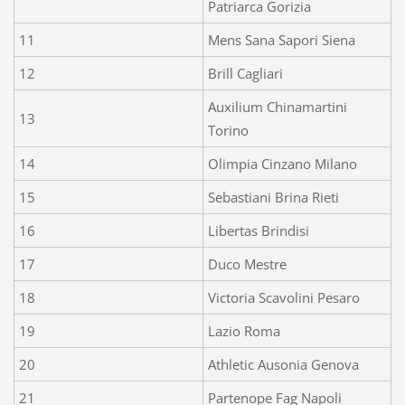
Patriarca Gorizia
11
Mens Sana Sapori Siena
12
Brill Cagliari
Auxilium Chinamartini
13
Torino
14
Olimpia Cinzano Milano
15
Sebastiani Brina Rieti
16
Libertas Brindisi
17
Duco Mestre
18
Victoria Scavolini Pesaro
19
Lazio Roma
20
Athletic Ausonia Genova
21
Partenope Fag Napoli