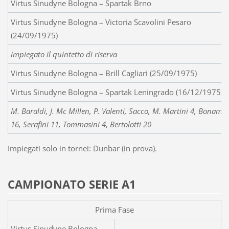
Virtus Sinudyne Bologna – Spartak Brno
Virtus Sinudyne Bologna – Victoria Scavolini Pesaro
(24/09/1975)
impiegato il quintetto di riserva
Virtus Sinudyne Bologna – Brill Cagliari (25/09/1975)
Virtus Sinudyne Bologna – Spartak Leningrado (16/12/1975)
M. Baraldi, J. Mc Millen, P. Valenti, Sacco, M. Martini 4, Bonamico
16, Serafini 11, Tommasini 4
,
Bertolotti 20
Impiegati solo in tornei: Dunbar (in prova).
CAMPIONATO SERIE A1
Prima Fase
Virtus Sinudyne Bologna –