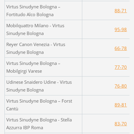
Virtus Sinudyne Bologna –
88-71
Fortitudo Alco Bologna
Mobilquattro Milano - Virtus
95-98
Sinudyne Bologna
Reyer Canon Venezia - Virtus
66-78
Sinudyne Bologna
Virtus Sinudyne Bologna –
77-70
Mobilgirgi Varese
Udinese Snaidero Udine - Virtus
76-80
Sinudyne Bologna
Virtus Sinudyne Bologna – Forst
89-81
Cantù
Virtus Sinudyne Bologna - Stella
83-70
Azzurra IBP Roma