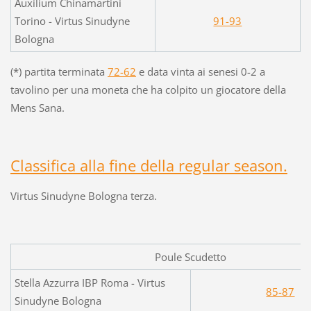
Auxilium Chinamartini
Torino - Virtus Sinudyne
91-93
Bologna
(*) partita terminata
72-62
e data vinta ai senesi 0-2 a
tavolino per una moneta che ha colpito un giocatore della
Mens Sana.
Classifica alla fine della regular season.
Virtus Sinudyne Bologna terza.
Poule Scudetto
Stella Azzurra IBP Roma - Virtus
85-87
Sinudyne Bologna