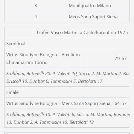
3
Mobilquattro Milano
4
Mens Sana Sapori Siena
Trofeo Vasco Martini a Castelfiorentino 1975
Semifinali
Virtus Sinudyne Bologna – Auxilium
79-67
Chinamartini Torino
Frabboni, Antonelli 20, P. Valenti 10, Sacco 2, M. Martini 2, Bon
Driscoll 10, Dunbar 6, Tommasini 5
,
Bertolotti 17
Finale
Virtus Sinudyne Bologna –
64-57
Frabboni, Antonelli 10, P. Valenti 8, Sacco, M. Martini, Bonamico 
13, Dunbar 2, A. Tommasini 10, Bertolotti 13