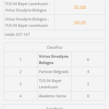
TUS 04 Bayer Leverkusen -
70-106
Virtus Sinudyne Bologna
Virtus Sinudyne Bologna –
101-97
TUS 04 Bayer Leverkusen
totale 207-167
Classifica
Virtus Sinudyne
1
6
Bologna
2
Partizan Belgrado
4
TUS 04 Bayer
3
2
Leverkusen
4
Akademic Varna
0
Semifinali