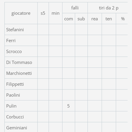
falli
tiri da 2 p
giocatore
s5
min
com
sub
rea
ten
%
Stefanini
Ferri
Scrocco
Di Tommaso
Marchionetti
Filippetti
Paolini
Pulin
5
Corbucci
Geminiani