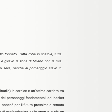
o tonnato. Tutta roba in scatola, tutta
 e giravo la zona di Milano con la mia
di sera, perché al pomeriggio stavo in
tile) in cornice e un'ottima carriera tra
no dei personaggi fondamentali del basket
 - nonché per il futuro prossimo e remoto
di professionista dello sport e avvia un