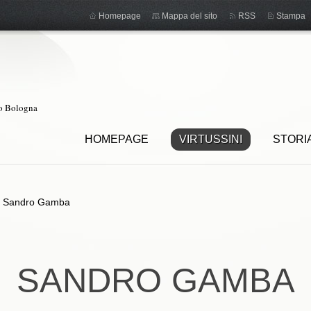
Homepage
Mappa del sito
RSS
Stampa
ro Bologna
HOMEPAGE
VIRTUSSINI
STORI
>
Sandro Gamba
SANDRO GAMBA