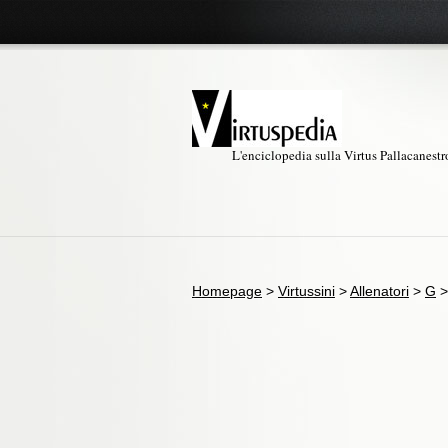
L'enciclopedia sulla Virtus Pallacanest
Homepage
>
Virtussini
>
Allenatori
>
G