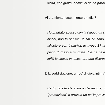
fretta, con grinta, anche lei ne ha par
Allora niente feste, niente brindisi?
Ho brindato spesso con la Fiuggi, da so
alcool, non fa per me, lo sai. Mi sono
all'estero con il basket. Io avevo 17 a
pieno di rosso e mi disse: "Se ne bevi
infilò lo stesso in tasca, era una disc
E la soddisfazione, un po' di gioia intima
Certo, quella c'è stata e c'è ancora,
"promozione” è arrivata un po’ improvv