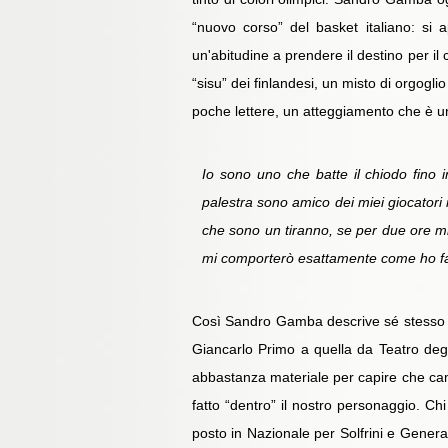
“nuovo corso” del basket italiano: si
un'abitudine a prendere il destino per i
“sisu” dei finlandesi, un misto di orgogl
poche lettere, un atteggiamento che è un
Io sono uno che batte il chiodo fino 
palestra sono amico dei miei giocatori
che sono un tiranno, se per due ore m
mi comporterò esattamente come ho fatto
Così Sandro Gamba descrive sé stesso m
Giancarlo Primo a quella da Teatro degl
abbastanza materiale per capire che ca
fatto “dentro” il nostro personaggio. Ch
posto in Nazionale per Solfrini e Gener