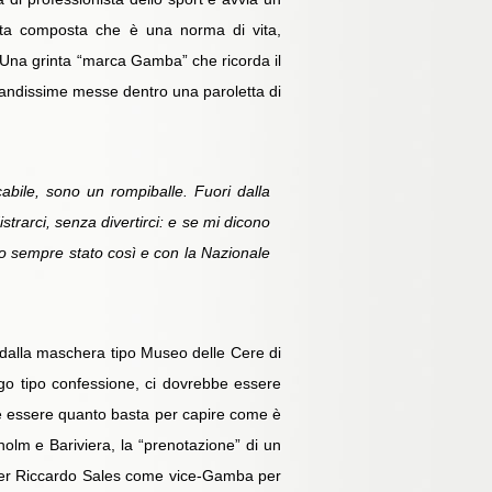
inta composta che è una norma di vita,
. Una grinta “marca Gamba” che ricorda il
 grandissime messe dentro una paroletta di
abile, sono un rompiballe. Fuori dalla
rarci, senza divertirci: e se mi dicono
o sempre stato così e con la Nazionale
dalla maschera tipo Museo delle Cere di
ogo tipo confessione, ci dovrebbe essere
e essere quanto basta per capire come è
holm e Bariviera, la “prenotazione” di un
a per Riccardo Sales come vice-Gamba per