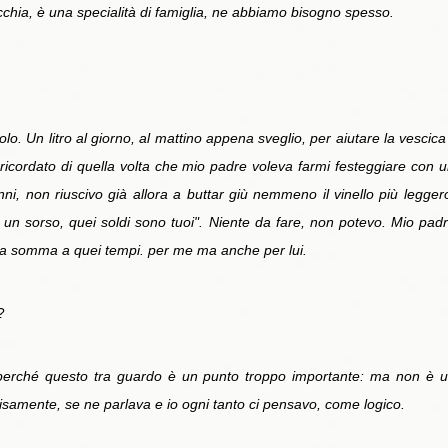
ecchia, è una specialità di famiglia, ne abbiamo bisogno spesso.
lo. Un litro al giorno, al mattino appena sveglio, per aiutare la vescica
 ricordato di quella volta che mio padre voleva farmi festeggiare con un
nni, non riuscivo già allora a buttar giù nemmeno il vinello più leggero,
 un sorso, quei soldi sono tuoi". Niente da fare, non potevo. Mio padr
reta somma a quei tempi. per me ma anche per lui.
?
 perché questo tra guardo è un punto troppo importante: ma non è un
isamente, se ne parlava e io ogni tanto ci pensavo, come logico.