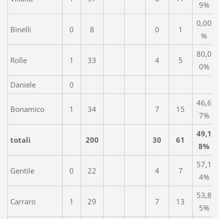
9%
0,00
Binelli
0
8
0
1
%
80,0
Rolle
1
33
4
5
0%
Daniele
0
46,6
Bonamico
1
34
7
15
7%
49,1
totali
200
30
61
8%
57,1
Gentile
0
22
4
7
4%
53,8
Carraro
1
29
7
13
5%