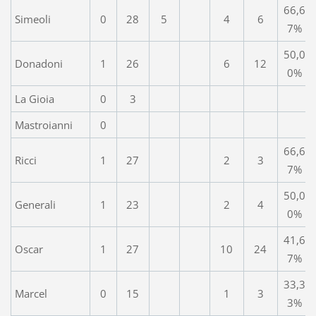
66,6
Simeoli
0
28
5
4
6
7%
50,0
Donadoni
1
26
6
12
0%
La Gioia
0
3
Mastroianni
0
66,6
Ricci
1
27
2
3
7%
50,0
Generali
1
23
2
4
0%
41,6
Oscar
1
27
10
24
7%
33,3
Marcel
0
15
1
3
3%