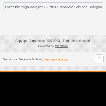
Fortitudo Yoga Bologna - Virtus Granarolo 
Copyright Virtuspedia 2007-2023 - Tutti i diritti riservati.
Powered by
Webnode
Visualizza:
Versione Mobile
|
Versione Desktop