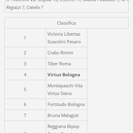
Regazzi ?, Canelo ?
Classifica
Victoria Libertas
1
Scavolini Pesaro
2
Crabs Rimini
3
Tiber Roma
4
Virtus Bologna
Montepaschi Vita
5
Virtus Siena
6
Fortitudo Bologna
7
Bruna Malaguti
Reggiana Bipop