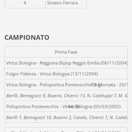
4
Sinteco Ferrara
CAMPIONATO
Prima Fase
Virtus Bologna - Reggiana Bipop Reggio Emilia (06/11/2004)
Fulgor Fidenza - Virtus Bologna (13/11/2004)
Virtus Bologna - Polisportiva Pon
70-61
Barilli, Bernagozzi 9, Boarini, Chierici 13, N. Codeluppi 7, M. Gu
Polisportiva Pontevecchio - Virtus Bologna (05/03/2005)
44-58
Barilli 7, Bernagozzi 10, Boarini 2, Canelo, Chierici 7, N. Codelup