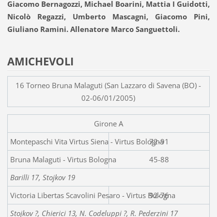
Giacomo Bernagozzi, Michael Boarini, Mattia I Guidotti,
Nicolò Regazzi, Umberto Mascagni, Giacomo Pini,
Giuliano Ramini. Allenatore Marco Sanguettoli.
AMICHEVOLI
16 Torneo Bruna Malaguti (San Lazzaro di Savena (BO) -
02-06/01/2005)
Girone A
Montepaschi Vita Virtus Sien
72-91
Bruna Malaguti - Virtus Bologna
45-88
Barilli 17, Stojkov 19
Victoria Libertas Scavolini Pesaro - Virtus Bologna
92-76
Stojkov ?, Chierici 13, N. Codeluppi ?, R. Pederzini 17