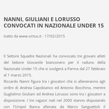
NANNI, GIULIANI E LORUSSO
CONVOCATI IN NAZIONALE UNDER 15
tratto da www.virtus.it - 17/02/2015
Il Settore Squadre Nazionali ha convocato tre giovani atleti
del Settore Giovanile bianconero per il raduno della
Nazionale Under 15 che si svolgerà a Parma dal 27 febbraio
al 1 marzo 2015.
Riccardo Nanni figura tra i giocatori che si alleneranno agli
ordini di Andrea Capobianco ed Antonio Bocchino, mentre
Guglielmo Giuliani ed Andrea Lorusso sono tra i giocatori a
disposizione. I tre ragazzi nati nel 2000 stanno disputando
con l'Unipol Banca allenata da Marco Sanguettoli il