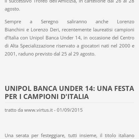
il successivo Trofeo dell’Amicizia, in cartellone dal 26 al 28
agosto.
Sempre a Seregno saliranno anche Lorenzo
Bianchini e Lorenzo Deri, recentemente laureatisi campioni
d’Italia con Unipol Banca Under 14, in occasione del Centro
di Alta Specializzazione riservato a giocatori nati nel 2000 e
2001, raduno previsto dal 25 al 29 agosto.
UNIPOL BANCA UNDER 14: UNA FESTA
PER I CAMPIONI D'ITALIA
tratto da www.virtus.it - 01/09/2015
Una serata per festeggiare, tutti insieme, il titolo italiano