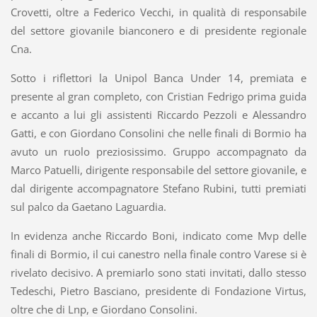
Crovetti, oltre a Federico Vecchi, in qualità di responsabile
del settore giovanile bianconero e di presidente regionale
Cna.
Sotto i riflettori la Unipol Banca Under 14, premiata e
presente al gran completo, con Cristian Fedrigo prima guida
e accanto a lui gli assistenti Riccardo Pezzoli e Alessandro
Gatti, e con Giordano Consolini che nelle finali di Bormio ha
avuto un ruolo preziosissimo. Gruppo accompagnato da
Marco Patuelli, dirigente responsabile del settore giovanile, e
dal dirigente accompagnatore Stefano Rubini, tutti premiati
sul palco da Gaetano Laguardia.
In evidenza anche Riccardo Boni, indicato come Mvp delle
finali di Bormio, il cui canestro nella finale contro Varese si è
rivelato decisivo. A premiarlo sono stati invitati, dallo stesso
Tedeschi, Pietro Basciano, presidente di Fondazione Virtus,
oltre che di Lnp, e Giordano Consolini.