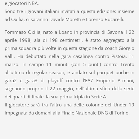
e giocatori NBA.
Sono tre i giovani italiani invitati a questa edizione: insieme
ad Oxilia, ci saranno Davide Moretti e Lorenzo Bucarelli.
Tommaso Oxilia, nato a Loano in provincia di Savona il 22
aprile 1998, ala di 198 centimetri, è stato aggregato alla
prima squadra più volte in questa stagione da coach Giorgio
Valli. Ha debuttato nella gara casalinga contro Pistoia, l’1
marzo. In campo 11 minuti (con 5 punti) contro Trento
all’ultima di regular season, è andato sul parquet anche in
gara2 e gara3 di playoff contro l’EA7 Emporio Armani,
segnando proprio il 22 maggio, nell’ultima sfida della serie
dei quarti di finale, la sua prima tripla in Serie A.
Il giocatore sarà tra l’altro una delle colonne dell’Under 19
impegnata da domani alla Finale Nazionale DNG di Torino.