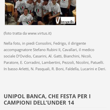
(foto tratta da www.virtus.it)
Nella foto, in piedi Consolini, Fedrigo, il dirigente
accompagnatore Stefano Rubini II, Cavallari, il medico
sociale D’Ovidio, Casarini, Al. Gatti, Bianchini, Nicoli,
Paratore, E. Corradini, Lambertini, Pezzoli, Nicolini, Patuelli.
In basso Arletti, N. Pasquali, R. Boni, Faldella, Lucarini e Deri.
UNIPOL BANCA, CHE FESTA PER I
CAMPIONI DELL’UNDER 14