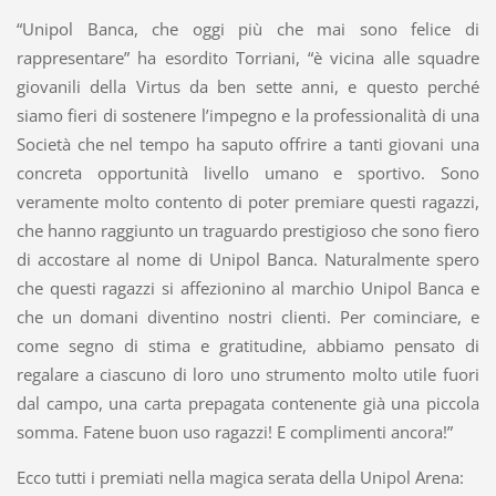
“Unipol Banca, che oggi più che mai sono felice di
rappresentare” ha esordito Torriani, “è vicina alle squadre
giovanili della Virtus da ben sette anni, e questo perché
siamo fieri di sostenere l’impegno e la professionalità di una
Società che nel tempo ha saputo offrire a tanti giovani una
concreta opportunità livello umano e sportivo. Sono
veramente molto contento di poter premiare questi ragazzi,
che hanno raggiunto un traguardo prestigioso che sono fiero
di accostare al nome di Unipol Banca. Naturalmente spero
che questi ragazzi si affezionino al marchio Unipol Banca e
che un domani diventino nostri clienti. Per cominciare, e
come segno di stima e gratitudine, abbiamo pensato di
regalare a ciascuno di loro uno strumento molto utile fuori
dal campo, una carta prepagata contenente già una piccola
somma. Fatene buon uso ragazzi! E complimenti ancora!”
Ecco tutti i premiati nella magica serata della Unipol Arena: