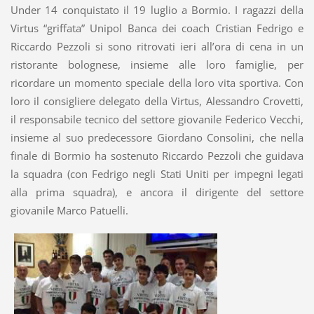
Under 14 conquistato il 19 luglio a Bormio. I ragazzi della
Virtus “griffata” Unipol Banca dei coach Cristian Fedrigo e
Riccardo Pezzoli si sono ritrovati ieri all’ora di cena in un
ristorante bolognese, insieme alle loro famiglie, per
ricordare un momento speciale della loro vita sportiva. Con
loro il consigliere delegato della Virtus, Alessandro Crovetti,
il responsabile tecnico del settore giovanile Federico Vecchi,
insieme al suo predecessore Giordano Consolini, che nella
finale di Bormio ha sostenuto Riccardo Pezzoli che guidava
la squadra (con Fedrigo negli Stati Uniti per impegni legati
alla prima squadra), e ancora il dirigente del settore
giovanile Marco Patuelli.