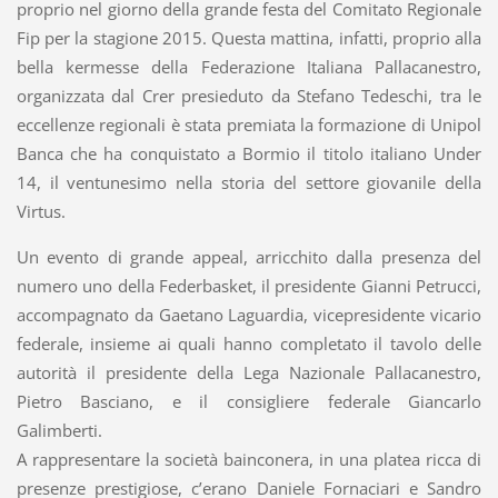
proprio nel giorno della grande festa del Comitato Regionale
Fip per la stagione 2015. Questa mattina, infatti, proprio alla
bella kermesse della Federazione Italiana Pallacanestro,
organizzata dal Crer presieduto da Stefano Tedeschi, tra le
eccellenze regionali è stata premiata la formazione di Unipol
Banca che ha conquistato a Bormio il titolo italiano Under
14, il ventunesimo nella storia del settore giovanile della
Virtus.
Un evento di grande appeal, arricchito dalla presenza del
numero uno della Federbasket, il presidente Gianni Petrucci,
accompagnato da Gaetano Laguardia, vicepresidente vicario
federale, insieme ai quali hanno completato il tavolo delle
autorità il presidente della Lega Nazionale Pallacanestro,
Pietro Basciano, e il consigliere federale Giancarlo
Galimberti.
A rappresentare la società bainconera, in una platea ricca di
presenze prestigiose, c’erano Daniele Fornaciari e Sandro