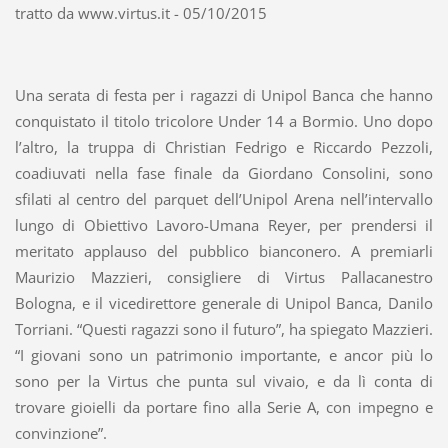
tratto da www.virtus.it - 05/10/2015
Una serata di festa per i ragazzi di Unipol Banca che hanno
conquistato il titolo tricolore Under 14 a Bormio. Uno dopo
l’altro, la truppa di Christian Fedrigo e Riccardo Pezzoli,
coadiuvati nella fase finale da Giordano Consolini, sono
sfilati al centro del parquet dell’Unipol Arena nell’intervallo
lungo di Obiettivo Lavoro-Umana Reyer, per prendersi il
meritato applauso del pubblico bianconero. A premiarli
Maurizio Mazzieri, consigliere di Virtus Pallacanestro
Bologna, e il vicedirettore generale di Unipol Banca, Danilo
Torriani. “Questi ragazzi sono il futuro”, ha spiegato Mazzieri.
“I giovani sono un patrimonio importante, e ancor più lo
sono per la Virtus che punta sul vivaio, e da lì conta di
trovare gioielli da portare fino alla Serie A, con impegno e
convinzione”.