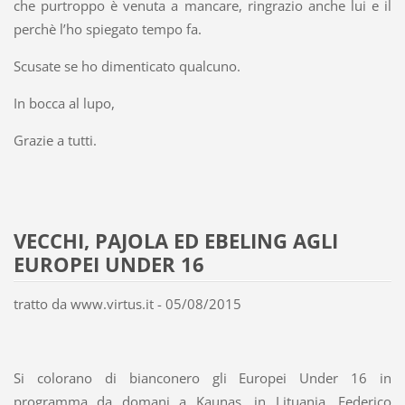
che purtroppo è venuta a mancare, ringrazio anche lui e il
perchè l’ho spiegato tempo fa.
Scusate se ho dimenticato qualcuno.
In bocca al lupo,
Grazie a tutti.
VECCHI, PAJOLA ED EBELING AGLI
EUROPEI UNDER 16
tratto da www.virtus.it - 05/08/2015
Si colorano di bianconero gli Europei Under 16 in
programma da domani a Kaunas, in Lituania. Federico