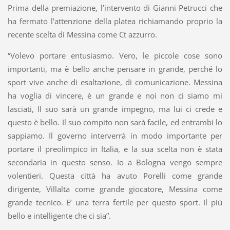
Prima della premiazione, l’intervento di Gianni Petrucci che
ha fermato l’attenzione della platea richiamando proprio la
recente scelta di Messina come Ct azzurro.
“Volevo portare entusiasmo. Vero, le piccole cose sono
importanti, ma è bello anche pensare in grande, perché lo
sport vive anche di esaltazione, di comunicazione. Messina
ha voglia di vincere, è un grande e noi non ci siamo mi
lasciati, Il suo sarà un grande impegno, ma lui ci crede e
questo è bello. Il suo compito non sarà facile, ed entrambi lo
sappiamo. Il governo interverrà in modo importante per
portare il preolimpico in Italia, e la sua scelta non è stata
secondaria in questo senso. Io a Bologna vengo sempre
volentieri. Questa città ha avuto Porelli come grande
dirigente, Villalta come grande giocatore, Messina come
grande tecnico. E’ una terra fertile per questo sport. Il più
bello e intelligente che ci sia”.