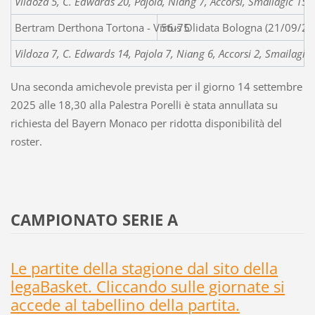
Vildoza 5, C. Edwards 20, Pajola, Niang 7, Accorsi, Smailagic 15, 
Bertram Derthona Tortona - Virtus Olidata Bologna (21/09/20
56-75
Vildoza 7, C. Edwards 14, Pajola 7, Niang 6, Accorsi 2, Smailagic 1
Una seconda amichevole prevista per il giorno 14 settembre
2025 alle 18,30 alla Palestra Porelli è stata annullata su
richiesta del Bayern Monaco per ridotta disponibilità del
roster.
CAMPIONATO SERIE A
Le partite della stagione dal sito della
legaBasket. Cliccando sulle giornate si
accede al tabellino della partita.