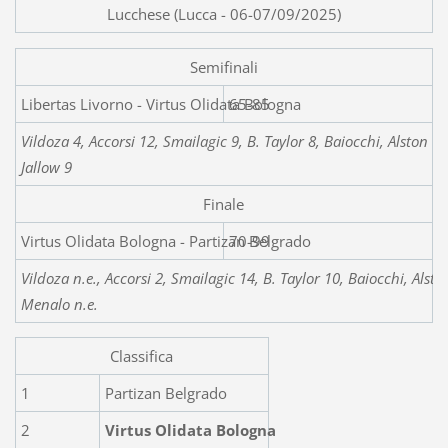
Lucchese (Lucca - 06-07/09/2025)
Semifinali
Libertas Livorno - Virtu
65-85
Vildoza 4, Accorsi 12, Smailagic 9, B. Taylor 8, Baiocchi, Alsto
Jallow 9
Finale
Virtus Olidata Bologna - Partizan Belgrado
70-99
Vildoza n.e., Accorsi 2, Smailagic 14, B. Taylor 10, Baiocchi, Al
Menalo n.e.
Classifica
1
Partizan Belgrado
2
Virtus Olidata Bologna