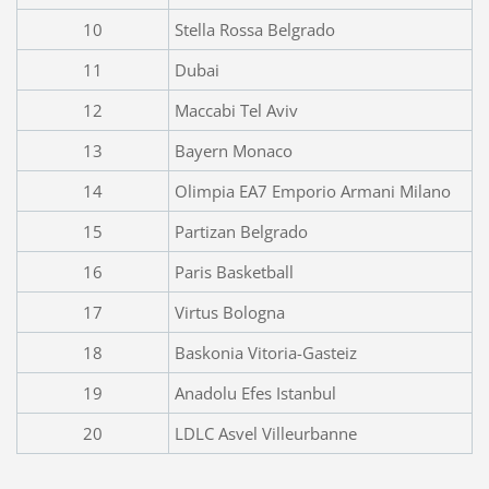
10
Stella Rossa Belgrado
11
Dubai
12
Maccabi Tel Aviv
13
Bayern Monaco
14
Olimpia EA7 Emporio Armani Milano
15
Partizan Belgrado
16
Paris Basketball
17
Virtus Bologna
18
Baskonia Vitoria-Gasteiz
19
Anadolu Efes Istanbul
20
LDLC Asvel Villeurbanne