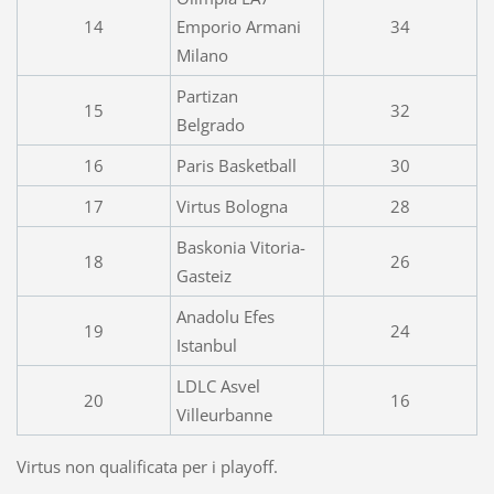
14
Emporio Armani
34
Milano
Partizan
15
32
Belgrado
16
Paris Basketball
30
17
Virtus Bologna
28
Baskonia Vitoria-
18
26
Gasteiz
Anadolu Efes
19
24
Istanbul
LDLC Asvel
20
16
Villeurbanne
Virtus non qualificata per i playoff.