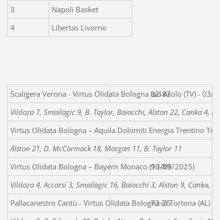
3
Napoli Basket
4
Libertas Livorno
Scaligera Verona - Virtus Olidata Bologna (ad Asolo (TV) - 0
82-87
Vildoza 7, Smailagic 9, B. Taylor, Baiocchi, Alston 22, Canka 4,
Virtus Olidata Bologna – Aquila Dolomiti Energi
Alston 21, D. McCormack 18, Morgan 11, B. Taylor 11
Virtus Olidata Bologna – Bayern Monaco (13/09/2025)
90-89
Vildoza 4, Accorsi 3, Smailagic 16, Baiocchi 3, Alston 9, Canka,
Pallacanestro Cantù - Virtus Olidata Bologna (a 
72-75