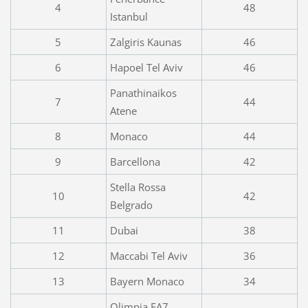
4
48
Istanbul
5
Zalgiris Kaunas
46
6
Hapoel Tel Aviv
46
Panathinaikos
7
44
Atene
8
Monaco
44
9
Barcellona
42
Stella Rossa
10
42
Belgrado
11
Dubai
38
12
Maccabi Tel Aviv
36
13
Bayern Monaco
34
Olimpia EA7