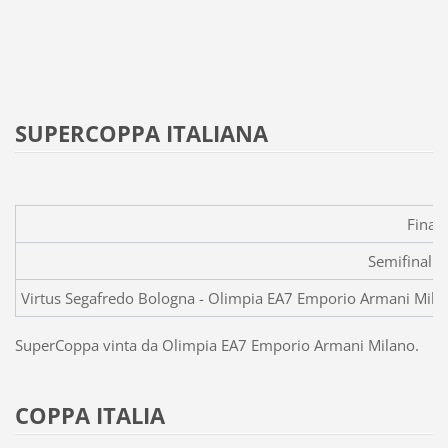
SUPERCOPPA ITALIANA
Final
Semifinali
Virtus Segafredo Bologna - Oli
SuperCoppa vinta da Olimpia EA7 Emporio Armani Milano.
COPPA ITALIA