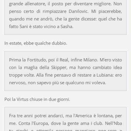
grande allenatore, il posto per diventare migliore. Non
penso certo di rimpiazzare Danilovic. Mi piacerebbe,
quando me ne andrò, che la gente dicesse: quel che ha
fatto Sani è stato vicino a Sasha.
In estate, ebbe qualche dubbio.
Prima la Fortitudo, poi il Real, infine Milano. M'ero visto
con la maglia della Skipper, ma hanno cambiato idea
troppe volte. Alla fine pensavo di restare a Lubiana: ero
nervoso, non sapevo più se qualcuno mi voleva.
Poi la Virtus chiuse in due giorni.
Fra tre anni potrei andarci, ma l'America è lontana, per
me. Conta l'Europa, dove la gente ama i club. Nell'Nba
tu giochi e ottomila persone mangiano pop-corn e