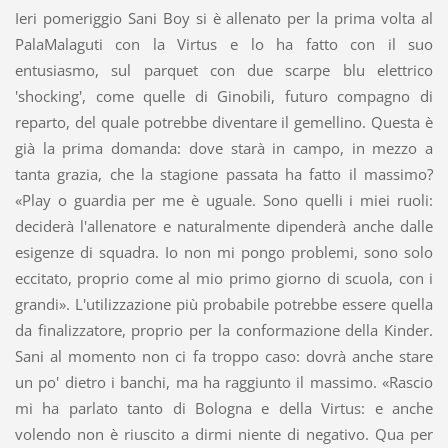
Ieri pomeriggio Sani Boy si è allenato per la prima volta al
PalaMalaguti con la Virtus e lo ha fatto con il suo
entusiasmo, sul parquet con due scarpe blu elettrico
'shocking', come quelle di Ginobili, futuro compagno di
reparto, del quale potrebbe diventare il gemellino. Questa è
già la prima domanda: dove starà in campo, in mezzo a
tanta grazia, che la stagione passata ha fatto il massimo?
«Play o guardia per me è uguale. Sono quelli i miei ruoli:
deciderà l'allenatore e naturalmente dipenderà anche dalle
esigenze di squadra. Io non mi pongo problemi, sono solo
eccitato, proprio come al mio primo giorno di scuola, con i
grandi». L'utilizzazione più probabile potrebbe essere quella
da finalizzatore, proprio per la conformazione della Kinder.
Sani al momento non ci fa troppo caso: dovrà anche stare
un po' dietro i banchi, ma ha raggiunto il massimo. «Rascio
mi ha parlato tanto di Bologna e della Virtus: e anche
volendo non è riuscito a dirmi niente di negativo. Qua per