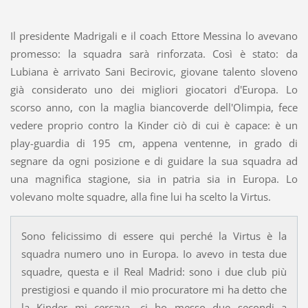
Il presidente Madrigali e il coach Ettore Messina lo avevano
promesso: la squadra sarà rinforzata. Così è stato: da
Lubiana è arrivato Sani Becirovic, giovane talento sloveno
già considerato uno dei migliori giocatori d'Europa. Lo
scorso anno, con la maglia biancoverde dell'Olimpia, fece
vedere proprio contro la Kinder ciò di cui è capace: è un
play-guardia di 195 cm, appena ventenne, in grado di
segnare da ogni posizione e di guidare la sua squadra ad
una magnifica stagione, sia in patria sia in Europa. Lo
volevano molte squadre, alla fine lui ha scelto la Virtus.
Sono felicissimo di essere qui perché la Virtus è la
squadra numero uno in Europa. Io avevo in testa due
squadre, questa e il Real Madrid: sono i due club più
prestigiosi e quando il mio procuratore mi ha detto che
la Kinder mi cercava, ci ho messo due secondi a