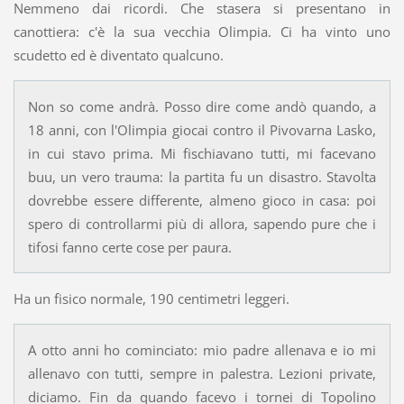
Nemmeno dai ricordi. Che stasera si presentano in
canottiera: c'è la sua vecchia Olimpia. Ci ha vinto uno
scudetto ed è diventato qualcuno.
Non so come andrà. Posso dire come andò quando, a
18 anni, con l'Olimpia giocai contro il Pivovarna Lasko,
in cui stavo prima. Mi fischiavano tutti, mi facevano
buu, un vero trauma: la partita fu un disastro. Stavolta
dovrebbe essere differente, almeno gioco in casa: poi
spero di controllarmi più di allora, sapendo pure che i
tifosi fanno certe cose per paura.
Ha un fisico normale, 190 centimetri leggeri.
A otto anni ho cominciato: mio padre allenava e io mi
allenavo con tutti, sempre in palestra. Lezioni private,
diciamo. Fin da quando facevo i tornei di Topolino