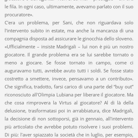
le fila. In ogni caso, ultimamente, avevamo parlato con il suo
procuratore».
C'era un problema, per Sani, che non riguardava solo
l'intervento subito in estate, ma anche la mancanza di una
compagnia disposta ad assicurare le ginocchia dello sloveno.
«Ufficialmente – insiste Madrigali – lui non è più un nostro
giocatore. Il grande problema era se lui sarebbe tornato o
meno a giocare. Se fosse tornato in campo, come ci
auguravamo tutti, avrebbe avuto tutti i soldi. Se fosse stato
costretto a smettere, invece, pensavamo a un contributo».
Che significa, tradotto, farsi carico di una parte del “buy out”
riconosciuto all'Olimpia Lubiana per liberare il giocatore. Ma
che cosa rimprovera la Virtus al giocatore? Al di là della
delusione, trasformatasi poi in arrabbiatura, dice Madrigali,
la decisione di non sottoporsi, già in gennaio, all'intervento
più articolato che avrebbe potuto risolvere i suoi problemi.
Di più: l'aver spiazzato la società che in luglio, per esempio,