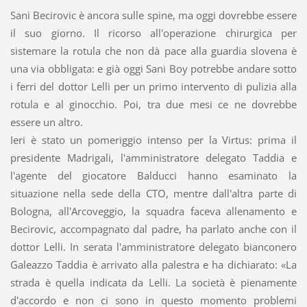
Sani Becirovic è ancora sulle spine, ma oggi dovrebbe essere
il suo giorno. Il ricorso all'operazione chirurgica per
sistemare la rotula che non dà pace alla guardia slovena è
una via obbligata: e già oggi Sani Boy potrebbe andare sotto
i ferri del dottor Lelli per un primo intervento di pulizia alla
rotula e al ginocchio. Poi, tra due mesi ce ne dovrebbe
essere un altro.
Ieri è stato un pomeriggio intenso per la Virtus: prima il
presidente Madrigali, l'amministratore delegato Taddia e
l'agente del giocatore Balducci hanno esaminato la
situazione nella sede della CTO, mentre dall'altra parte di
Bologna, all'Arcoveggio, la squadra faceva allenamento e
Becirovic, accompagnato dal padre, ha parlato anche con il
dottor Lelli. In serata l'amministratore delegato bianconero
Galeazzo Taddia è arrivato alla palestra e ha dichiarato: «La
strada è quella indicata da Lelli. La società è pienamente
d'accordo e non ci sono in questo momento problemi