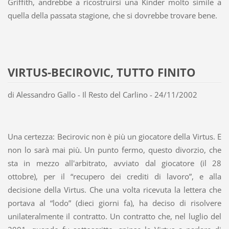
Griffith, andrebbe a ricostruirsi una Kinder molto simile a
quella della passata stagione, che si dovrebbe trovare bene.
VIRTUS-BECIROVIC, TUTTO FINITO
di Alessandro Gallo - Il Resto del Carlino - 24/11/2002
Una certezza: Becirovic non è più un giocatore della Virtus. E
non lo sarà mai più. Un punto fermo, questo divorzio, che
sta in mezzo all'arbitrato, avviato dal giocatore (il 28
ottobre), per il “recupero dei crediti di lavoro”, e alla
decisione della Virtus. Che una volta ricevuta la lettera che
portava al “lodo” (dieci giorni fa), ha deciso di risolvere
unilateralmente il contratto. Un contratto che, nel luglio del