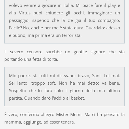
volevo venire a giocare in Italia. Mi piace fare il play e
alla Virtus puoi chiudere gli occhi, immaginare un
passaggio, sapendo che là c'è già il tuo compagno.
Facile? No, anche per me è stata dura. Guardalo: adesso
è buono, ma prima era un terrorista.
Il severo censore sarebbe un gentile signore che sta
portando una fetta di torta.
Mio padre, sì. Tutti mi dicevano: bravo, Sani. Lui mai.
Sei lento, troppo soft. Non ha mai detto: va bene.
Sospetto che lo farà solo il giorno della mia ultima
partita. Quando darò l'addio al basket.
È vero, conferma allegro Mister Memi. Ma ci ha pensato la
mamma, aggiunge, ad esser tenera.