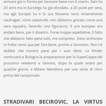
arrivare già in forma per lavorare bene con il coach». Sani ha
20 anni ma in Eurolega ha già sfondato, a 20 punti per sera,
ma agli Europei lui e la sua Slovenia sono miseramente
naufragati. «Una catastrofe, non abbiamo giocato come una
vera squadra, facendo una figuraccia. Il pre europeo era
andato bene, poi il disastro. Forse troppe aspettative, il fatto
che abbiamo fatto pena tutti, me compreso. Devo archiviare
in fretta: sono qua per fare bene, pronto a lavorare». Non c'è
dubbio che troverà pane per i suoi denti. La Kinder
continuerà a Bologna la preparazione per la SuperCoppa del
prossimo weekend a Genova, dopo la quale andrà per
qualche giorno a Milano Marittima per una sorta di ritiro
prima del campionato.
STRADIVARI BECIROVIC, LA VIRTUS