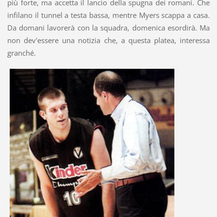
più forte, ma accetta il lancio della spugna dei romani. Che
infilano il tunnel a testa bassa, mentre Myers scappa a casa.
Da domani lavorerà con la squadra, domenica esordirà. Ma
non dev'essere una notizia che, a questa platea, interessa
granché.