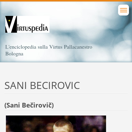
L'enciclopedia sulla Virtus Pallacanestro
Bologna
SANI BECIROVIC
(
Sani Bečirovič
)