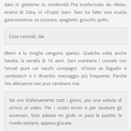
dato in gestione: la modernità l'ha trasformato da «Nita»,
eroina di Zara, in «Tropic bar». Sani ha fatto una scuola
gastronomica: sa cucinare, spaghetti, gnocchi, pollo.
Cose normali, dai.
Memi e la moglie vengono spesso. Qualche volta anche
Sanela, la sorella di 16 anni. Sani mantiene i contatti con
l'email pure coi vecchi compagni. «Chissà se Sagadin è
cambiato?» è il divertito messaggio più frequente. Perché
l'ex allenatore non può cambiare mai.
Sei ore d'allenamento tutti i giorni, più una seduta di
un'ora al video. Per i nostri errori e per studiare gli
avversari. Solo adesso mi godo in pace le partite: le
rivedo sempre, appena giocate.