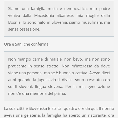
Siamo una famiglia mista e democratica: mio padre
veniva dalla Macedonia albanese, mia moglie dalla
Bosnia. Io sono nato in Slovenia, siamo musulmani, ma
senza ossessione.
Ora è Sani che conferma.
Non mangio carne di maiale, non bevo, ma non sono
praticante in senso stretto. Non m'interessa da dove
viene una persona, ma se è buona o cattiva. Avevo dieci
anni quando la Jugoslavia si divise: sono cresciuto con
soldi sloveni, lingua slovena. Per la mia generazione
non c'è una memoria del prima.
La sua città è Slovenska Bistrica: quattro ore da qui. Il nonno
aveva una gelateria, la famiglia ha aperto un ristorante, ora