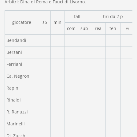
Arbitri: Dina di Roma e Fauci di Livorno.
falli
tiri da 2 p
giocatore
s5
min
com
sub
rea
ten
%
Bendandi
Bersani
Ferriani
Ca. Negroni
Rapini
Rinaldi
R. Ranuzzi
Marinelli
Di. Zucchi