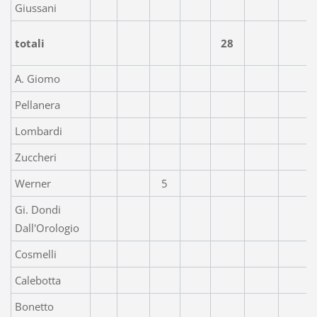
Giussani
totali
28
A. Giomo
Pellanera
Lombardi
Zuccheri
Werner
5
Gi. Dondi
Dall'Orologio
Cosmelli
Calebotta
Bonetto