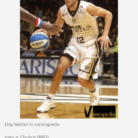
Eloy Martin in contropiede
nato a: Chubut (ARG)