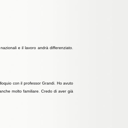
zionali e il lavoro andrà differenziato.
lloquio con il professor Grandi. Ho avuto
nche molto familiare. Credo di aver già