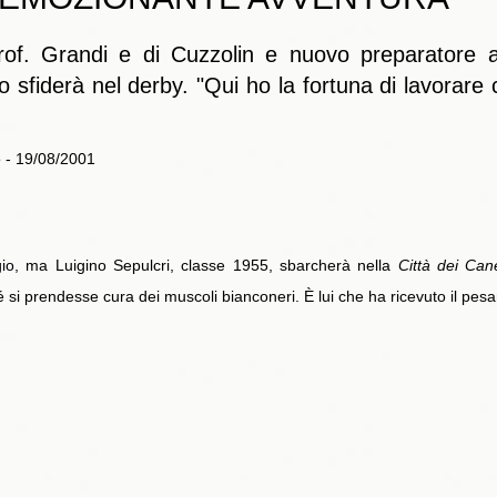
rof. Grandi e di Cuzzolin e nuovo preparatore at
lo sfiderà nel derby. "Qui ho la fortuna di lavora
o - 19/08/2001
gio, ma Luigino Sepulcri, classe 1955, sbarcherà nella
Città dei Cane
 si prendesse cura dei muscoli bianconeri. È lui che ha ricevuto il pe