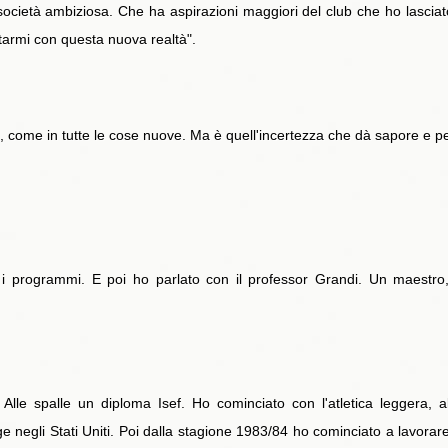
 società ambiziosa. Che ha aspirazioni maggiori del club che ho lasci
ontarmi con questa nuova realtà".
a, come in tutte le cose nuove. Ma è quell'incertezza che dà sapore e p
i programmi. E poi ho parlato con il professor Grandi. Un maestro, i
Alle spalle un diploma Isef. Ho cominciato con l'atletica leggera, a
tage negli Stati Uniti. Poi dalla stagione 1983/84 ho cominciato a lavor