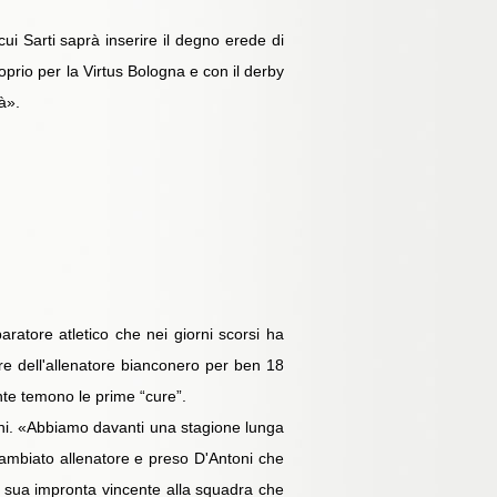
i Sarti saprà inserire il degno erede di
oprio per la Virtus Bologna e con il derby
à».
aratore atletico che nei giorni scorsi ha
ore dell'allenatore bianconero per ben 18
nte temono le prime “cure”.
ini. «Abbiamo davanti una stagione lunga
cambiato allenatore e preso D'Antoni che
a sua impronta vincente alla squadra che