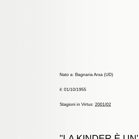
Nato a: Bagnaria Arsa (UD)
il: 01/10/1955
Stagioni in Virtus:
2001/02
"LA KINDER È U