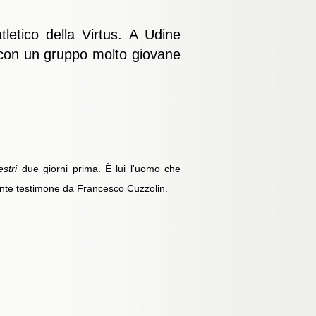
letico della Virtus. A Udine
re con un gruppo molto giovane
stri
due giorni prima. È lui l'uomo che
sante testimone da Francesco Cuzzolin.