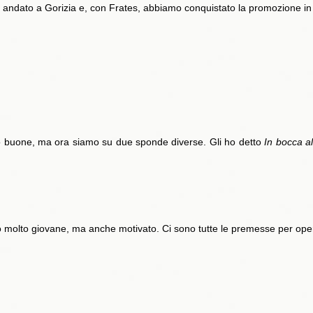
 andato a Gorizia e, con Frates, abbiamo conquistato la promozione in A
 buone, ma ora siamo su due sponde diverse. Gli ho detto
In bocca al
o molto giovane, ma anche motivato. Ci sono tutte le premesse per oper