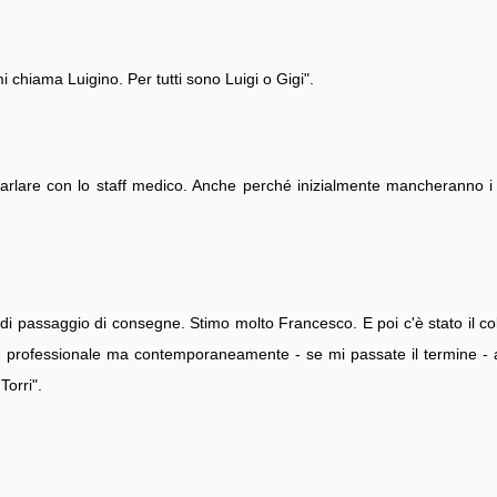
 chiama Luigino. Per tutti sono Luigi o Gigi".
rlare con lo staff medico. Anche perché inizialmente mancheranno i na
di passaggio di consegne. Stimo molto Francesco. E poi c'è stato il co
te professionale ma contemporaneamente - se mi passate il termine - a
orri".
.