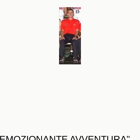
N'EMOZIONANTE AVVENTURA"