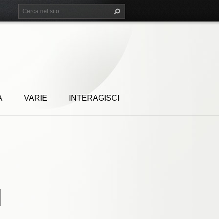
A
VARIE
INTERAGISCI
I