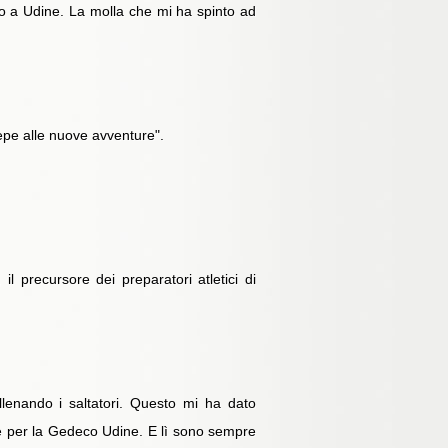
ato a Udine. La molla che mi ha spinto ad
epe alle nuove avventure".
l precursore dei preparatori atletici di
llenando i saltatori. Questo mi ha dato
are per la Gedeco Udine. E lì sono sempre