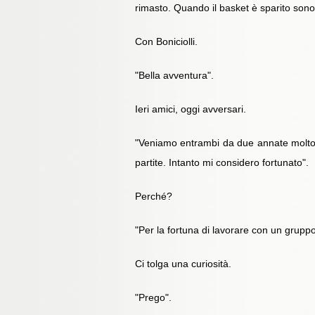
rimasto. Quando il basket è sparito sono
Con Boniciolli.
"Bella avventura".
Ieri amici, oggi avversari.
"Veniamo entrambi da due annate molto
partite. Intanto mi considero fortunato".
Perché?
"Per la fortuna di lavorare con un grupp
Ci tolga una curiosità.
"Prego".