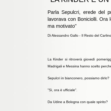
Parla Sepulcri, erede del p
lavorava con Boniciolli. Ora 
ma motivato"
Di Alessandro Gallo - Il Resto del Carlin
La Kinder si ritroverà giovedì pomerig
Madrigali e Messina hanno scelto perché
Sepulcri in bianconero, possiamo dirlo?
"Sì, ora è ufficiale".
Da Udine a Bologna con quale spirito?