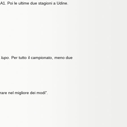
1. Poi le ultime due stagioni a Udine.
 lupo
. Per tutto il campionato, meno due
are nel migliore dei modi".