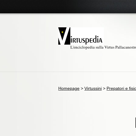
L'enciclopedia sulla Virtus Pallacanest
Homepage
>
Virtussini
>
Prepatori e fisi