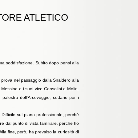
TORE ATLETICO
tima soddisfazione. Subito dopo pensi alla
he prova nel passaggio dalla Snaidero alla
 Messina e i suoi vice Consolini e Molin.
palestra dell’Arcoveggio, sudario per i
Difficile sul piano professionale, perché
ure dal punto di vista familiare, perché ho
lla fine, però, ha prevalso la curiosità di