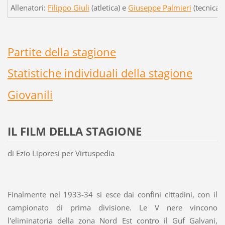
Allenatori:
Filippo Giuli
(atletica) e
Giuseppe Palmieri
(tecnica)
Partite della stagi
one
Statistiche individuali della stagione
Giovanili
IL FILM DELLA STAGIONE
di Ezio Liporesi per Virtuspedia
Finalmente nel 1933-34 si esce dai confini cittadini, con il
campionato di prima divisione. Le V nere vincono
l'eliminatoria della zona Nord Est contro il Guf Galvani,