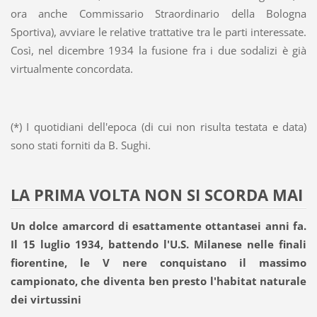
ora anche Commissario Straordinario della Bologna
Sportiva), avviare le relative trattative tra le parti interessate.
Così, nel dicembre 1934 la fusione fra i due sodalizi è già
virtualmente concordata.
(*) I quotidiani dell'epoca (di cui non risulta testata e data)
sono stati forniti da B. Sughi.
LA PRIMA VOLTA NON SI SCORDA MAI
Un dolce amarcord di esattamente ottantasei anni fa.
Il 15 luglio 1934, battendo l'U.S. Milanese nelle finali
fiorentine, le V nere conquistano il massimo
campionato, che diventa ben presto l'habitat naturale
dei virtussini