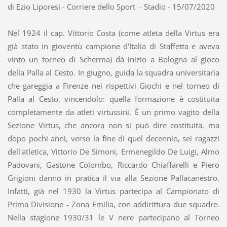
di Ezio Liporesi - Corriere dello Sport - Stadio - 15/07/2020
Nel 1924 il cap. Vittorio Costa (come atleta della Virtus era
già stato in gioventù campione d'Italia di Staffetta e aveva
vinto un torneo di Scherma) dà inizio a Bologna al gioco
della Palla al Cesto. In giugno, guida la squadra universitaria
che gareggia a Firenze nei rispettivi Giochi e nel torneo di
Palla al Cesto, vincendolo: quella formazione è costituita
completamente da atleti virtussini. È un primo vagito della
Sezione Virtus, che ancora non si può dire costituita, ma
dopo pochi anni, verso la fine di quel decennio, sei ragazzi
dell'atletica, Vittorio De Simoni, Ermenegildo De Luigi, Almo
Padovani, Gastone Colombo, Riccardo Chiaffarelli e Piero
Grigioni danno in pratica il via alla Sezione Pallacanestro.
Infatti, già nel 1930 la Virtus partecipa al Campionato di
Prima Divisione - Zona Emilia, con addirittura due squadre.
Nella stagione 1930/31 le V nere partecipano al Torneo