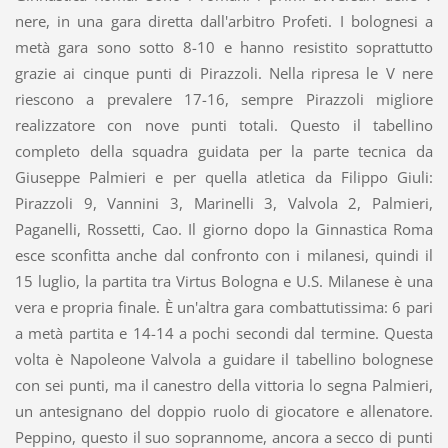
nere, in una gara diretta dall'arbitro Profeti. I bolognesi a
metà gara sono sotto 8-10 e hanno resistito soprattutto
grazie ai cinque punti di Pirazzoli. Nella ripresa le V nere
riescono a prevalere 17-16, sempre Pirazzoli migliore
realizzatore con nove punti totali. Questo il tabellino
completo della squadra guidata per la parte tecnica da
Giuseppe Palmieri e per quella atletica da Filippo Giuli:
Pirazzoli 9, Vannini 3, Marinelli 3, Valvola 2, Palmieri,
Paganelli, Rossetti, Cao. Il giorno dopo la Ginnastica Roma
esce sconfitta anche dal confronto con i milanesi, quindi il
15 luglio, la partita tra Virtus Bologna e U.S. Milanese è una
vera e propria finale. È un'altra gara combattutissima: 6 pari
a metà partita e 14-14 a pochi secondi dal termine. Questa
volta è Napoleone Valvola a guidare il tabellino bolognese
con sei punti, ma il canestro della vittoria lo segna Palmieri,
un antesignano del doppio ruolo di giocatore e allenatore.
Peppino, questo il suo soprannome, ancora a secco di punti