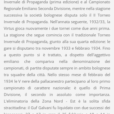
Invernale di Propaganda (prima edizione) e al Campionato
Regionale Emiliano Seconda Divisione, mentre nella stagione
successiva la società bolognese disputa solo il II Torneo
Invernale di Propaganda. Nell'annata seguente, 1932/33, la
Virtus gioca nuovamente i due tornei come due anni prima.
La stagione che segue comincia con il tradizionale Torneo
Invernale di Propaganda, giunto alla sua quarta edizione: le
gare si disputano tra novembre 1933 e febbraio 1934. Fino
a questo punto si è trattato, a dispetto dell'aggettivo
emiliano che compariva nella denominazione dei
campionati, di partite disputate sempre in ambito bolognese
tra squadre della città. Nello stesso mese di febbraio del
1934 le V nere della pallacanestro partecipano al loro primo
campionato di carattere nazionale: è quello di Prima
Divisione, il secondo in assoluto come importanza.
L'eliminatoria della Zona Nord - Est è la solita sfida
stracittadina: il Guf Galvani fu liquidato con due successi dei