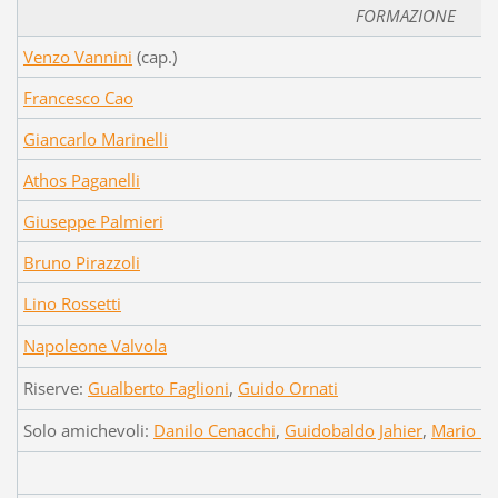
FORMAZIONE
Venzo Vannini
(cap.)
Francesco Cao
Giancarlo Marinelli
Athos Paganelli
Giuseppe Palmieri
Bruno Pirazzoli
Lino Rossetti
Napoleone Valvola
Riserve:
Gualberto Faglioni
,
Guido Ornati
Solo amichevoli:
Danilo Cenacchi
,
Guidobaldo Jahier
,
Mario Re