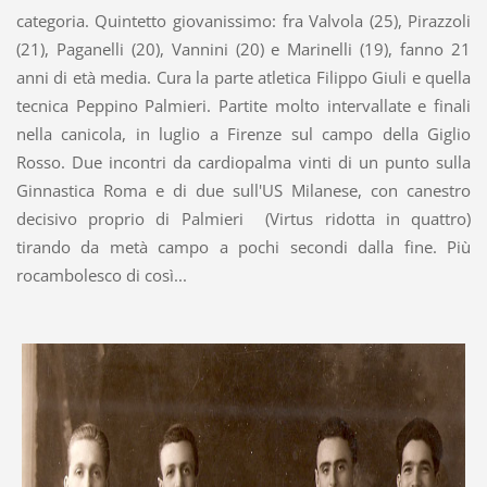
categoria. Quintetto giovanissimo: fra Valvola (25), Pirazzoli
(21), Paganelli (20), Vannini (20) e Marinelli (19), fanno 21
anni di età media. Cura la parte atletica Filippo Giuli e quella
tecnica Peppino Palmieri. Partite molto intervallate e finali
nella canicola, in luglio a Firenze sul campo della Giglio
Rosso. Due incontri da cardiopalma vinti di un punto sulla
Ginnastica Roma e di due sull'US Milanese, con canestro
decisivo proprio di Palmieri (Virtus ridotta in quattro)
tirando da metà campo a pochi secondi dalla fine. Più
rocambolesco di così...