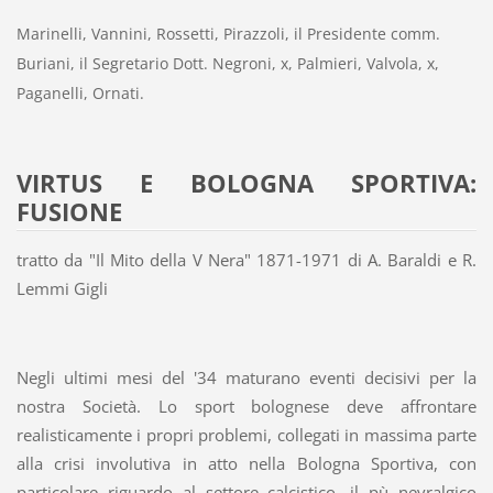
Marinelli, Vannini, Rossetti, Pirazzoli, il Presidente comm.
Buriani, il Segretario Dott. Negroni, x, Palmieri, Valvola, x,
Paganelli, Ornati.
VIRTUS E BOLOGNA SPORTIVA:
FUSIONE
tratto da "Il Mito della V Nera" 1871-1971 di A. Baraldi e R.
Lemmi Gigli
Negli ultimi mesi del '34 maturano eventi decisivi per la
nostra Società. Lo sport bolognese deve affrontare
realisticamente i propri problemi, collegati in massima parte
alla crisi involutiva in atto nella Bologna Sportiva, con
particolare riguardo al settore calcistico, il pù nevralgico