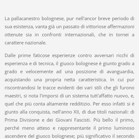
La pallacanestro bolognese, pur nell'ancor breve periodo di
sua esistenza, vanta già un passato di vittoriose affermazioni
ottenute sia in confronti internazionali, che in tornei a
carattere nazionale.
Dalle prime faticose esperienze contro avversari ricchi di
esperienza e di tecnica, il giuoco bolognese è giunto grado a
grado e velocemente ad una posizione di avanguardia,
acquistando una propria netta caratteristica. In cui pur
riscontrandosi le tracce evidenti dei vari stili che gli furono
maestri, si nota l'imporsi di un sistema tutt'affatto nuovo, e,
quel che più conta altamente redditizio. Per esso infatti si è
giunto alla conquista, nell'anno XII, di due titoli nazionali: di
Prima Divisione e dei Giovani Fascisti. Più bello il primo,
perché meno atteso e rappresentante il primo luminoso
ascendere del giuoco bolognese; più significativo il secondo