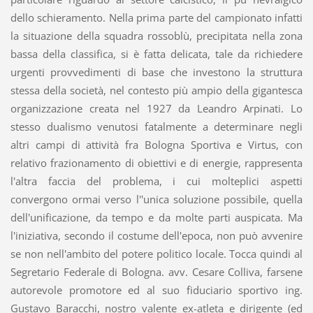
dello schieramento. Nella prima parte del campionato infatti
la situazione della squadra rossoblù, precipitata nella zona
bassa della classifica, si è fatta delicata, tale da richiedere
urgenti provvedimenti di base che investono la struttura
stessa della società, nel contesto più ampio della gigantesca
organizzazione creata nel 1927 da Leandro Arpinati. Lo
stesso dualismo venutosi fatalmente a determinare negli
altri campi di attività fra Bologna Sportiva e Virtus, con
relativo frazionamento di obiettivi e di energie, rappresenta
l'altra faccia del problema, i cui molteplici aspetti
convergono ormai verso l''unica soluzione possibile, quella
dell'unificazione, da tempo e da molte parti auspicata. Ma
l'iniziativa, secondo il costume dell'epoca, non può avvenire
se non nell'ambito del potere politico locale. Tocca quindi al
Segretario Federale di Bologna. avv. Cesare Colliva, farsene
autorevole promotore ed al suo fiduciario sportivo ing.
Gustavo Baracchi, nostro valente ex-atleta e dirigente (ed