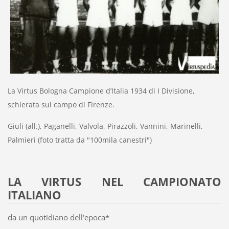
La Virtus Bologna Campione d’Italia 1934 di I Divisione,
schierata sul campo di Firenze.
Giuli (all.), Paganelli, Valvola, Pirazzoli, Vannini, Marinelli,
Palmieri (foto tratta da "100mila canestri")
LA VIRTUS NEL CAMPIONATO
ITALIANO
da un quotidiano dell'epoca*