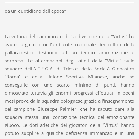
da un quotidiano dell'epoca*
La vittoria del campionato di 1a divisione della "Virtus" ha
avuto larga eco nell'ambiente nazionale dei cultori della
pallacanestro destando ad un tempo ammirazione e
sorpresa. Le affermazioni degli atleti della "Virtus" sulle
squadre dell'A.C.E.G.A. di Trieste, della Società Ginnastica
"Roma" e della Unione Sportiva Milanese, anche se
conseguite con uno scarto minimo di punti, hanno
dimostrato tuttavia gli enormi progressi effettuati in pochi
mesi prove dalla squadra bolognese grazie all'insegnamento
del campione Giuseppe Palmieri che ha saputo dare alla
squadra stessa una concezione tecnica dell'emozionante
giuoco. Le doti atletiche dei giocatori della "Virtus" hanno
potuto supplire a qualche deficienza immancabile in una