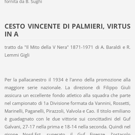
fornita da B. Sughi
CESTO VINCENTE DI PALMIERI, VIRTUS
IN A
tratto da "Il Mito della V Nera" 1871-1971 di A. Baraldi e R.
Lemmi Gigli
Per la pallacanestro il 1934 è l'anno della promozione alla
maggiore serie nazionale. La direzione di Filippo Giuli
assicura un eccellente fondo atletico alla squadra che parte
nel campionato di 1a Divisione formata da Vannini, Rossetti,
Marinelli, Paganelli, Pirazzoli, Valvola e Cao. Il titolo emiliano
è guadagnato con le due vittorie sui concittadini del Guf
Galvani, 27-17 nella prima e 18-14 nella seconda. Quindi nel
girone Nord-Est, superato il Guf Firenze, l'ostacolo