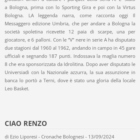
a Bologna, prima con lo Sporting Gira e poi con la Virtus
Bologna. LA leggenda narra, come racconta oggi Il
Messaggero edizione Umbria, che per andare a Bologna la
società spoletina ricevette 12 paia di scarpe, una per
giocatore, e 6 palloni. Con le “V” nere in serie A ha disputato
due stagioni dal 1960 al 1962, andando in campo in 45 gare
ufficiali e segnando 187 punti. Indossava la maglia numero
8 che era sponsorizzata da Idrolitina. Dopo aver disputato le
Universiadi con la Nazionale azzurra, la sua assunzione in
banca lo portò a Terni, dove è stato una gloria della locale
Leo Basket.
CIAO RENZO
di Ezio Liporesi - Cronache Bolognesi - 13/09/2024