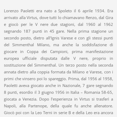
Lorenzo Paoletti era nato a Spoleto il 6 aprile 1934. Era
arrivato alla Virtus, dove tutti lo chiamavano Renzo, dal Gira
e giocò per le V nere due stagioni, dal 1960 al 1962
segnando 187 punti in 45 gare. Nella prima stagione un
secondo posto, dietro all’Ignis Varese e con gli stessi punti
del Simmenthal Milano, ma anche la soddisfazione di
giocare in Coppa dei Campioni, prima manifestazione
europea ufficiale disputata dalle V nere, proprio in
sostituzione del Simmenthal. Un terzo posto nella seconda
annata dietro alla coppia formata da Milano e Varese, con i
primi che vinsero poi lo spareggio. Prima, dal 1956 al 1958,
Paoletti aveva giocato anche in Nazionale, 7 gare segnando
8 punti, esordio il 3 giugno 1956 in Italia – Romania 58-65,
giocata a Venezia. Dopo l’esperienza in Virtus si trasferì a
Napoli, alla Partenope, della quale fu anche allenatore.
Giocò poi con la Leo Terni in serie B e della Leo era ancora