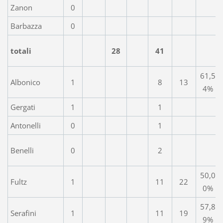
Zanon
0
Barbazza
0
totali
28
41
61,5
Albonico
1
8
13
4%
Gergati
1
1
Antonelli
0
1
Benelli
0
2
50,0
Fultz
1
11
22
0%
57,8
Serafini
1
11
19
9%