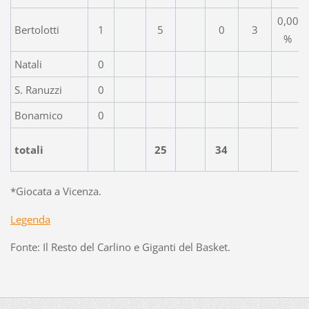
0,00
Bertolotti
1
5
0
3
%
Natali
0
S. Ranuzzi
0
Bonamico
0
totali
25
34
*Giocata a Vicenza.
Legenda
Fonte: Il Resto del Carlino e Giganti del Basket.