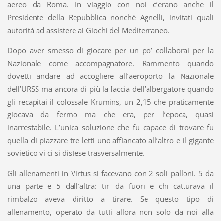
aereo da Roma. In viaggio con noi c’erano anche il
Presidente della Repubblica nonché Agnelli, invitati quali
autorità ad assistere ai Giochi del Mediterraneo.
Dopo aver smesso di giocare per un po’ collaborai per la
Nazionale come accompagnatore. Rammento quando
dovetti andare ad accogliere all’aeroporto la Nazionale
dell’URSS ma ancora di più la faccia dell’albergatore quando
gli recapitai il colossale Krumins, un 2,15 che praticamente
giocava da fermo ma che era, per l’epoca, quasi
inarrestabile. L’unica soluzione che fu capace di trovare fu
quella di piazzare tre letti uno affiancato all’altro e il gigante
sovietico vi ci si distese trasversalmente.
Gli allenamenti in Virtus si facevano con 2 soli palloni. 5 da
una parte e 5 dall’altra: tiri da fuori e chi catturava il
rimbalzo aveva diritto a tirare. Se questo tipo di
allenamento, operato da tutti allora non solo da noi alla