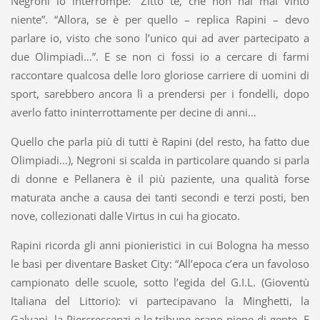
Negroni lo interrompe: “Zitto te, che non hai mai vinto
niente”. “Allora, se è per quello – replica Rapini – devo
parlare io, visto che sono l’unico qui ad aver partecipato a
due Olimpiadi…”. E se non ci fossi io a cercare di farmi
raccontare qualcosa delle loro gloriose carriere di uomini di
sport, sarebbero ancora lì a prendersi per i fondelli, dopo
averlo fatto ininterrottamente per decine di anni…
Quello che parla più di tutti è Rapini (del resto, ha fatto due
Olimpiadi…), Negroni si scalda in particolare quando si parla
di donne e Pellanera è il più paziente, una qualità forse
maturata anche a causa dei tanti secondi e terzi posti, ben
nove, collezionati dalle Virtus in cui ha giocato.
Rapini ricorda gli anni pionieristici in cui Bologna ha messo
le basi per diventare Basket City: “All’epoca c’era un favoloso
campionato delle scuole, sotto l’egida del G.I.L. (Gioventù
Italiana del Littorio): vi partecipavano la Minghetti, la
Galvani, la Piercrescenzi e le tribune erano piene di gente. E