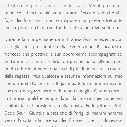
all’estero, è più accanito che in Italia. Venni preso dal
pubblico e lanciato più volte in aria. Peccato solo che alla
foga dei loro lanci non corrispose una presa altrettanto
ferrea: portai un livido sul fondo schiena per diverso tempo.
Durante la mia permanenza in Francia feci conoscenza con
la figlia del presidente della Federazione Pallacanestro
francese che prestava la sua opera come accompagnatrice.
Andammo al cinema e flirtai un po’, anche se all’epoca era
molto difficile ottenere qualcosa di più di un bacio. La madre
della ragazza intuì qualcosa e assunse informazioni sul mio
conto tramite l’allenatore. Il quale parlò bene di me, dicendo
che ero un ragazzo serio e di buona famiglia. Quando tornai
in Francia qualche tempo dopo, la nostra spedizione era
capitanata dal presidente della nostra Federazione, Prof.
Decio Scuri. Giunti alla stazione di Parigi ci incamminammo
verso l’uscita alla ricerca dei francesi che ci dovevano