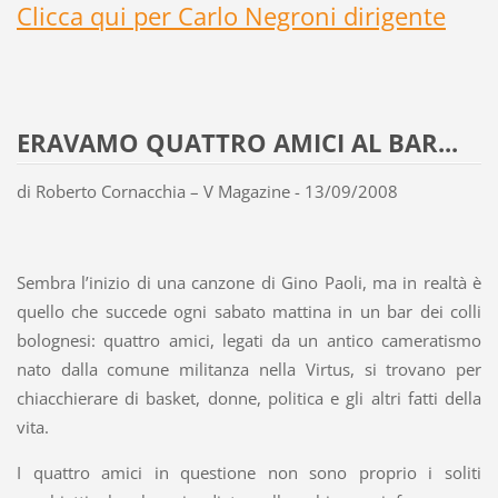
Clicca qui per Carlo Negroni dirigente
ERAVAMO QUATTRO AMICI AL BAR...
di Roberto Cornacchia – V Magazine - 13/09/2008
Sembra l’inizio di una canzone di Gino Paoli, ma in realtà è
quello che succede ogni sabato mattina in un bar dei colli
bolognesi: quattro amici, legati da un antico cameratismo
nato dalla comune militanza nella Virtus, si trovano per
chiacchierare di basket, donne, politica e gli altri fatti della
vita.
I quattro amici in questione non sono proprio i soliti