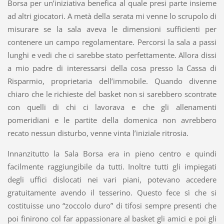
Borsa per un’iniziativa benefica al quale presi parte insieme
ad altri giocatori. A metà della serata mi venne lo scrupolo di
misurare se la sala aveva le dimensioni sufficienti per
contenere un campo regolamentare. Percorsi la sala a passi
lunghi e vedi che ci sarebbe stato perfettamente. Allora dissi
a mio padre di interessarsi della cosa presso la Cassa di
Risparmio, proprietaria dell’immobile. Quando divenne
chiaro che le richieste del basket non si sarebbero scontrate
con quelli di chi ci lavorava e che gli allenamenti
pomeridiani e le partite della domenica non avrebbero
recato nessun disturbo, venne vinta l’iniziale ritrosia.
Innanzitutto la Sala Borsa era in pieno centro e quindi
facilmente raggiungibile da tutti. Inoltre tutti gli impiegati
degli uffici dislocati nei vari piani, potevano accedere
gratuitamente avendo il tesserino. Questo fece sì che si
costituisse uno “zoccolo duro” di tifosi sempre presenti che
poi finirono col far appassionare al basket gli amici e poi gli