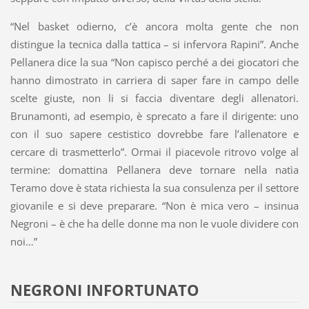
“Nel basket odierno, c’è ancora molta gente che non
distingue la tecnica dalla tattica – si infervora Rapini”. Anche
Pellanera dice la sua “Non capisco perché a dei giocatori che
hanno dimostrato in carriera di saper fare in campo delle
scelte giuste, non li si faccia diventare degli allenatori.
Brunamonti, ad esempio, è sprecato a fare il dirigente: uno
con il suo sapere cestistico dovrebbe fare l’allenatore e
cercare di trasmetterlo”. Ormai il piacevole ritrovo volge al
termine: domattina Pellanera deve tornare nella natìa
Teramo dove è stata richiesta la sua consulenza per il settore
giovanile e si deve preparare. “Non è mica vero – insinua
Negroni – è che ha delle donne ma non le vuole dividere con
noi…”
NEGRONI INFORTUNATO