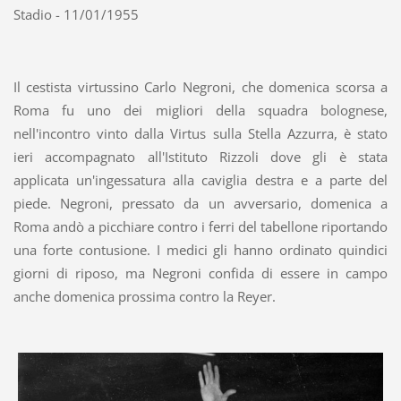
Stadio - 11/01/1955
Il cestista virtussino Carlo Negroni, che domenica scorsa a
Roma fu uno dei migliori della squadra bolognese,
nell'incontro vinto dalla Virtus sulla Stella Azzurra, è stato
ieri accompagnato all'Istituto Rizzoli dove gli è stata
applicata un'ingessatura alla caviglia destra e a parte del
piede. Negroni, pressato da un avversario, domenica a
Roma andò a picchiare contro i ferri del tabellone riportando
una forte contusione. I medici gli hanno ordinato quindici
giorni di riposo, ma Negroni confida di essere in campo
anche domenica prossima contro la Reyer.