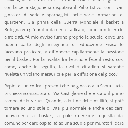
con la bella stagione si disputava il Palio Estivo, con i vari
giocatori di serie A sparpagliati nelle varie formazioni di
quartiere”. Già prima della Guerra Mondiale il basket a
Bologna era già profondamente radicato, come non lo era in
altre città. “A mio avviso furono proprio le scuole, dove una
buona parte degli insegnanti di Educazione Fisica lo
facevano praticare, a diffondere capillarmente la passione
per il basket. Poi la rivalità fra le scuole fece il resto, così
come, anche in seguito, la rivalità cittadina si sarebbe
rivelata un volano inesauribile per la diffusione del gioco.”
Rapini è l’unico fra i presenti che ha giocato alla Santa Lucia,
la chiesa sconsacrata di Via Castiglione che è stato il primo
campo della Virtus. Quando, alla fine delle ostilità, si poté
tornare ad uno stile di vita più normale e anche dedicarsi
nuovamente al basket, la palestra venne requisita dal
comune per dare ospitalità ad una scuola per muratori: c’era