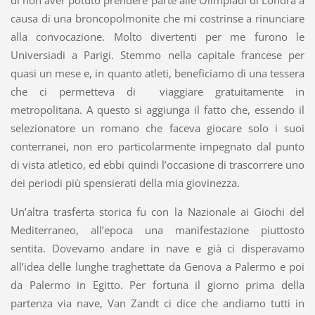
causa di una broncopolmonite che mi costrinse a rinunciare
alla convocazione. Molto divertenti per me furono le
Universiadi a Parigi. Stemmo nella capitale francese per
quasi un mese e, in quanto atleti, beneficiamo di una tessera
che ci permetteva di viaggiare gratuitamente in
metropolitana. A questo si aggiunga il fatto che, essendo il
selezionatore un romano che faceva giocare solo i suoi
conterranei, non ero particolarmente impegnato dal punto
di vista atletico, ed ebbi quindi l’occasione di trascorrere uno
dei periodi più spensierati della mia giovinezza.
Un’altra trasferta storica fu con la Nazionale ai Giochi del
Mediterraneo, all’epoca una manifestazione piuttosto
sentita. Dovevamo andare in nave e già ci disperavamo
all’idea delle lunghe traghettate da Genova a Palermo e poi
da Palermo in Egitto. Per fortuna il giorno prima della
partenza via nave, Van Zandt ci dice che andiamo tutti in