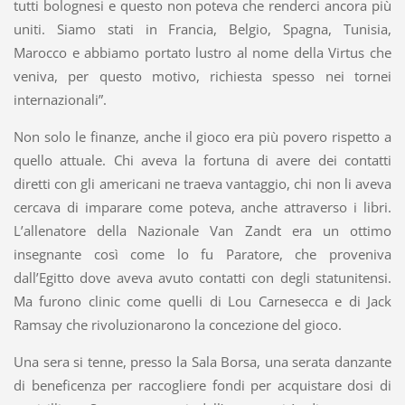
tutti bolognesi e questo non poteva che renderci ancora più
uniti. Siamo stati in Francia, Belgio, Spagna, Tunisia,
Marocco e abbiamo portato lustro al nome della Virtus che
veniva, per questo motivo, richiesta spesso nei tornei
internazionali”.
Non solo le finanze, anche il gioco era più povero rispetto a
quello attuale. Chi aveva la fortuna di avere dei contatti
diretti con gli americani ne traeva vantaggio, chi non li aveva
cercava di imparare come poteva, anche attraverso i libri.
L’allenatore della Nazionale Van Zandt era un ottimo
insegnante così come lo fu Paratore, che proveniva
dall’Egitto dove aveva avuto contatti con degli statunitensi.
Ma furono clinic come quelli di Lou Carnesecca e di Jack
Ramsay che rivoluzionarono la concezione del gioco.
Una sera si tenne, presso la Sala Borsa, una serata danzante
di beneficenza per raccogliere fondi per acquistare dosi di