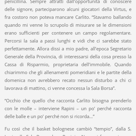
penicillina. Sempre attratti dall’opportunità di conoscere
delle signore, parteciparono alcuni giocatori della Virtus, e
fra costoro non poteva mancare Carlito. “Stavamo ballando
quando mi venne lo scrupolo di misurare se le dimensioni
erano sufficienti per contenere un campo regolamentare.
Percorsi la sala a passi lunghi e vidi che ci sarebbe stato
perfettamente. Allora dissi a mio padre, all’epoca Segretario
Generale della Provincia, di interessarsi della cosa presso la
Cassa di Risparmio, proprietaria dell’immobile. Quando
chiarimmo che gli allenamenti pomeridiani e le partite della
domenica non avrebbero recato nessun disturbo a chi ci
lavorava di mattino, ci venne concessa la Sala Borsa”.
“Occhio che quello che racconta Carlito bisogna prenderlo
con le molle – interviene Rapini – un po’ perché racconta
delle balle e un po’ perché non si ricorda…”
Fu così che il basket bolognese cambiò “tempio”, dalla S.