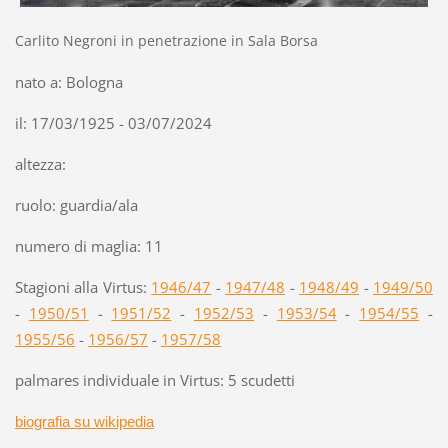
Carlito Negroni in penetrazione in Sala Borsa
nato a: Bologna
il: 17/03/1925 - 03/07/2024
altezza:
ruolo: guardia/ala
numero di maglia: 11
Stagioni alla Virtus:
1946/47
-
1947/48
-
1948/49
-
1949/50
-
1950/51
-
1951/52
-
1952/53
-
1953/54
-
1954/55
-
1955/56
-
1956/57
-
1957/58
palmares individuale in Virtus: 5 scudetti
biografia su wikipedia