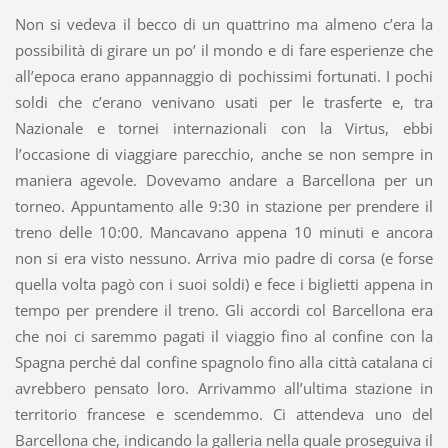
Non si vedeva il becco di un quattrino ma almeno c’era la
possibilità di girare un po’ il mondo e di fare esperienze che
all’epoca erano appannaggio di pochissimi fortunati. I pochi
soldi che c’erano venivano usati per le trasferte e, tra
Nazionale e tornei internazionali con la Virtus, ebbi
l’occasione di viaggiare parecchio, anche se non sempre in
maniera agevole. Dovevamo andare a Barcellona per un
torneo. Appuntamento alle 9:30 in stazione per prendere il
treno delle 10:00. Mancavano appena 10 minuti e ancora
non si era visto nessuno. Arriva mio padre di corsa (e forse
quella volta pagò con i suoi soldi) e fece i biglietti appena in
tempo per prendere il treno. Gli accordi col Barcellona era
che noi ci saremmo pagati il viaggio fino al confine con la
Spagna perché dal confine spagnolo fino alla città catalana ci
avrebbero pensato loro. Arrivammo all’ultima stazione in
territorio francese e scendemmo. Ci attendeva uno del
Barcellona che, indicando la galleria nella quale proseguiva il