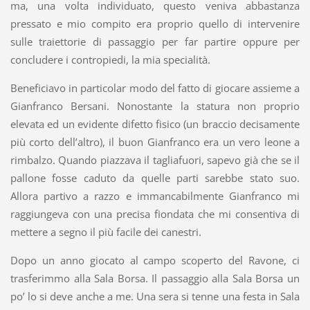
ma, una volta individuato, questo veniva abbastanza
pressato e mio compito era proprio quello di intervenire
sulle traiettorie di passaggio per far partire oppure per
concludere i contropiedi, la mia specialità.
Beneficiavo in particolar modo del fatto di giocare assieme a
Gianfranco Bersani. Nonostante la statura non proprio
elevata ed un evidente difetto fisico (un braccio decisamente
più corto dell’altro), il buon Gianfranco era un vero leone a
rimbalzo. Quando piazzava il tagliafuori, sapevo già che se il
pallone fosse caduto da quelle parti sarebbe stato suo.
Allora partivo a razzo e immancabilmente Gianfranco mi
raggiungeva con una precisa fiondata che mi consentiva di
mettere a segno il più facile dei canestri.
Dopo un anno giocato al campo scoperto del Ravone, ci
trasferimmo alla Sala Borsa. Il passaggio alla Sala Borsa un
po’ lo si deve anche a me. Una sera si tenne una festa in Sala