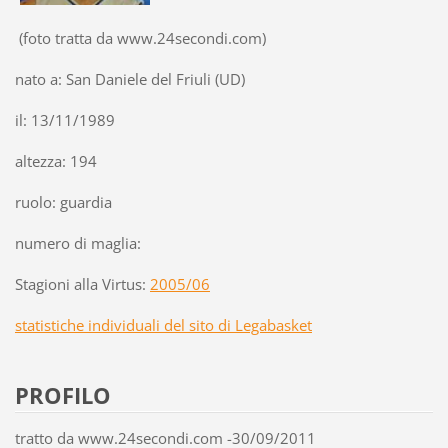
(foto tratta da www.24secondi.com)
nato a: San Daniele del Friuli (UD)
il: 13/11/1989
altezza: 194
ruolo: guardia
numero di maglia:
Stagioni alla Virtus:
2005/06
statistiche individuali del sito di Legabasket
PROFILO
t
ratto da www.24secondi.com -30/09/2011