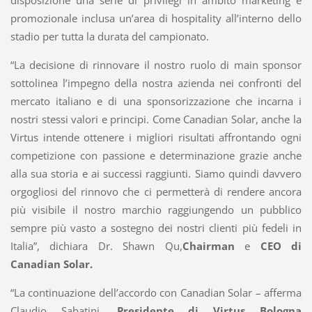
disposizione una serie di privilegi in ambito marketing e
promozionale inclusa un’area di hospitality all’interno dello
stadio per tutta la durata del campionato.
“La decisione di rinnovare il nostro ruolo di main sponsor
sottolinea l’impegno della nostra azienda nei confronti del
mercato italiano e di una sponsorizzazione che incarna i
nostri stessi valori e principi. Come Canadian Solar, anche la
Virtus intende ottenere i migliori risultati affrontando ogni
competizione con passione e determinazione grazie anche
alla sua storia e ai successi raggiunti. Siamo quindi davvero
orgogliosi del rinnovo che ci permetterà di rendere ancora
più visibile il nostro marchio raggiungendo un pubblico
sempre più vasto a sostegno dei nostri clienti più fedeli in
Italia”, dichiara Dr. Shawn Qu,
Chairman
e
CEO di
Canadian Solar.
“La continuazione dell’accordo con Canadian Solar – afferma
Claudio Sabatini,
Presidente di Virtus Bologna