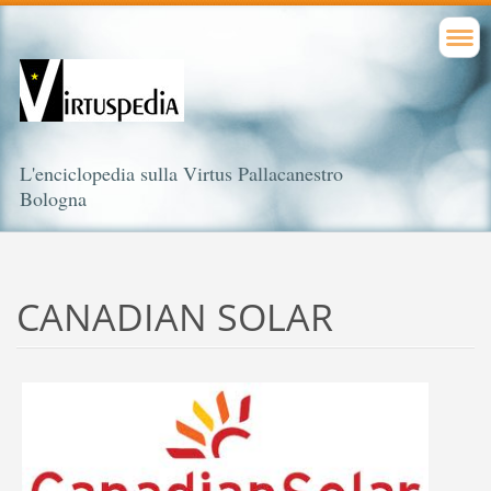
L'enciclopedia sulla Virtus Pallacanestro
Bologna
CANADIAN SOLAR