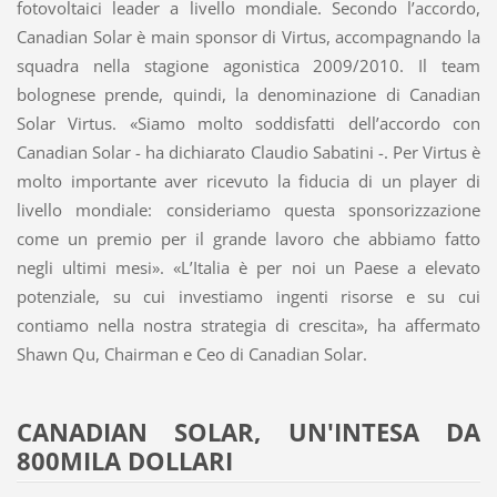
fotovoltaici leader a livello mondiale. Secondo l’accordo,
Canadian Solar è main sponsor di Virtus, accompagnando la
squadra nella stagione agonistica 2009/2010. Il team
bolognese prende, quindi, la denominazione di Canadian
Solar Virtus. «Siamo molto soddisfatti dell’accordo con
Canadian Solar - ha dichiarato Claudio Sabatini -. Per Virtus è
molto importante aver ricevuto la fiducia di un player di
livello mondiale: consideriamo questa sponsorizzazione
come un premio per il grande lavoro che abbiamo fatto
negli ultimi mesi». «L’Italia è per noi un Paese a elevato
potenziale, su cui investiamo ingenti risorse e su cui
contiamo nella nostra strategia di crescita», ha affermato
Shawn Qu, Chairman e Ceo di Canadian Solar.
CANADIAN SOLAR, UN'INTESA DA
800MILA DOLLARI