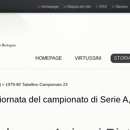
Homepage
Mappa del sito
RSS
Stampa
ro Bologna
HOMEPAGE
VIRTUSSINI
STORI
0
>
1979-80 Tabellino Campionato 23
ornata del campionato di Serie A,