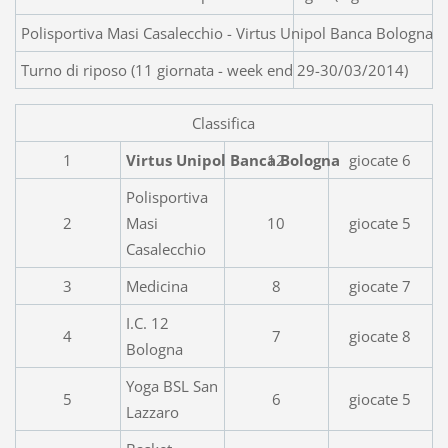
Polisportiva Masi Casalecchio - Virtus Unipol Banca Bologna (
Turno di riposo (11 giornata - week end 29-30/03/2014)
Classifica
1
Virtus Unipol Banca Bologna
12
giocate 6
Polisportiva
2
Masi
10
giocate 5
Casalecchio
3
Medicina
8
giocate 7
I.C. 12
4
7
giocate 8
Bologna
Yoga BSL San
5
6
giocate 5
Lazzaro