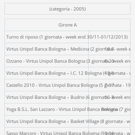
(categoria - 2005)
Girone A
Turno di riposo (1 giornata - week end 
Virtus Unipol Banca Bologna – Medicina (2 giornata - week e
16-8
Ozzano - Virtus Unipol Banca Bologna (3 giornata - week end
0-20
Virtus Unipol Banca Bologna – I.C. 12 Bologna (4 giornata - 
18-6
Castello 2010 - Virtus Unipol Banca Bologna (5 giornata - 19/
7-17
Virtus Unipol Banca Bologna – Budrio (6 giornata - week end
16-8
Yoga B.S.L. San Lazzaro - Virtus Unipol Banca Bologna (7 gior
rinviata
Virtus Unipol Banca Bologna – Basket Village (8 giornata - w
Sasso Marconi - Virtus Unipol Banca Bologna (9 giornata - w
8-16