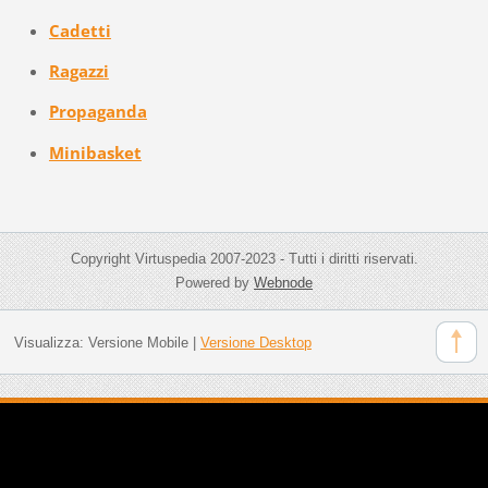
Cadetti
Ragazzi
Propaganda
Minibasket
Copyright Virtuspedia 2007-2023 - Tutti i diritti riservati.
Powered by
Webnode
Visualizza:
Versione Mobile
|
Versione Desktop