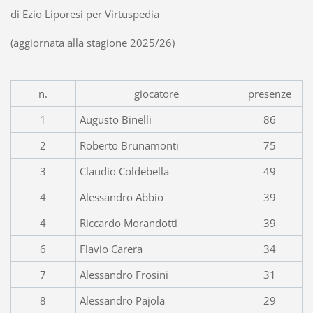
di Ezio Liporesi per Virtuspedia
(aggiornata alla stagione 2025/26)
n.
giocatore
presenze
1
Augusto Binelli
86
2
Roberto Brunamonti
75
3
Claudio Coldebella
49
4
Alessandro Abbio
39
4
Riccardo Morandotti
39
6
Flavio Carera
34
7
Alessandro Frosini
31
8
Alessandro Pajola
29