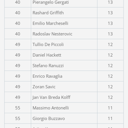
40
Pierangelo Gergati
13
40
Rashard Griffith
13
40
Emilio Marcheselli
13
40
Radoslav Nesterovic
13
49
Tullio De Piccoli
12
49
Daniel Hackett
12
49
Stefano Ranuzzi
12
49
Enrico Ravaglia
12
49
Zoran Savic
12
49
Jan Van Breda Kolff
12
55
Massimo Antonelli
11
55
Giorgio Buzzavo
11