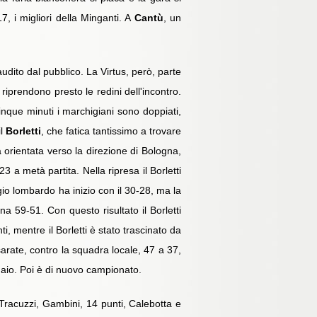
7, i migliori della Minganti. A
Cantù
, un
udito dal pubblico. La Virtus, però, parte
iprendono presto le redini dell'incontro.
nque minuti i marchigiani sono doppiati,
il
Borletti
, che fatica tantissimo a trovare
 orientata verso la direzione di Bologna,
 a metà partita. Nella ripresa il Borletti
io lombardo ha inizio con il 30-28, ma la
ina 59-51. Con questo risultato il Borletti
i, mentre il Borletti è stato trascinato da
ssarate, contro la squadra locale, 47 a 37,
naio. Poi è di nuovo campionato.
 Tracuzzi, Gambini, 14 punti, Calebotta e