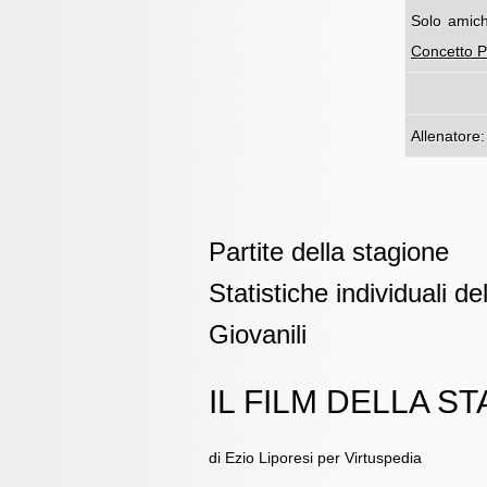
Solo amich
Concetto P
Allenatore
Partite della stagione
Statistiche individuali de
Giovanili
IL FILM DELLA S
di Ezio Liporesi per Virtuspedia