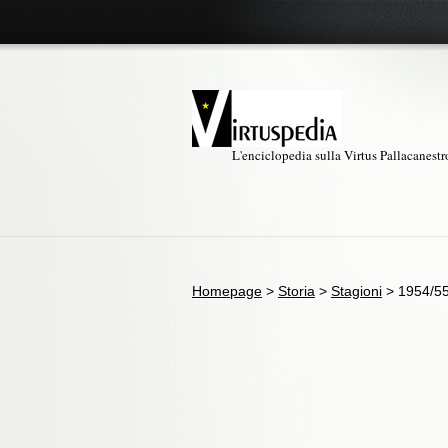
L'enciclopedia sulla Virtus Pallacanest
Homepage
>
Storia
>
Stagioni
>
1954/5