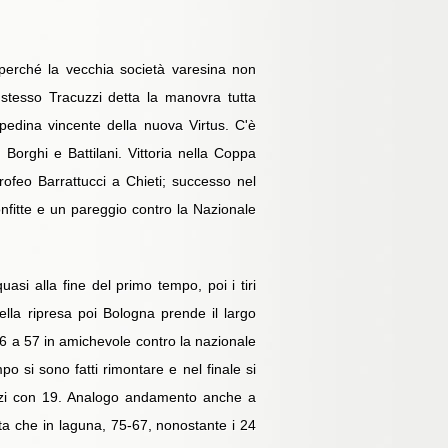
 perché la vecchia società varesina non
 stesso Tracuzzi detta la manovra tutta
pedina vincente della nuova Virtus. C'è
Borghi e Battilani. Vittoria nella Coppa
ofeo Barrattucci a Chieti; successo nel
fitte e un pareggio contro la Nazionale
quasi alla fine del primo tempo, poi i tiri
lla ripresa poi Bologna prende il largo
56 a 57 in amichevole contro la nazionale
o si sono fatti rimontare e nel finale si
Rizzi con 19. Analogo andamento anche a
ta che in laguna, 75-67, nonostante i 24