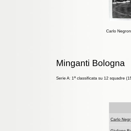
Carlo Negroni
Minganti Bologna
a
Serie A: 1
classificata su 12 squadre (15 
Carlo Negr
Giuliano Ba