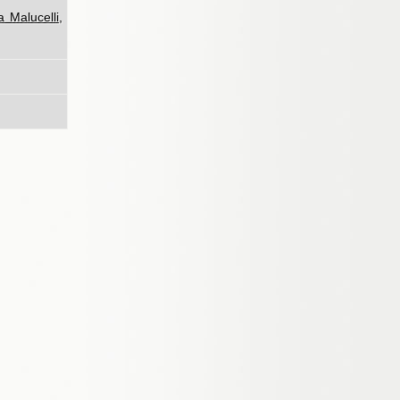
a Malucelli
,