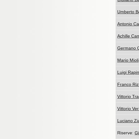
Umberto B
Antonio Ca
Achille Ca
Germano 
Mario Mioli
Luigi Rapin
Franco Riz
Vittorio Tr
Vittorio Ve
Luciano Zi
Riserve:
G