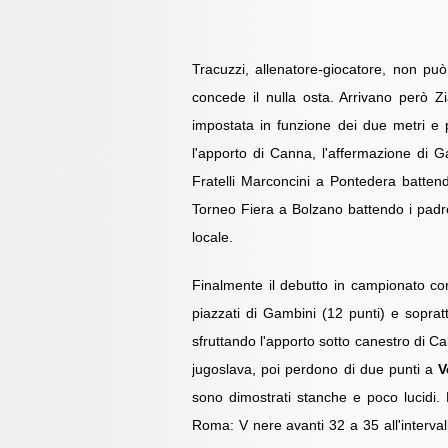
Tracuzzi, allenatore-giocatore, non pu
concede il nulla osta. Arrivano però Z
impostata in funzione dei due metri e 
l'apporto di Canna, l'affermazione di G
Fratelli Marconcini a Pontedera batten
Torneo Fiera a Bolzano battendo i padr
locale.
Finalmente il debutto in campionato co
piazzati di Gambini (12 punti) e sopra
sfruttando l'apporto sotto canestro di C
jugoslava, poi perdono di due punti a
V
sono dimostrati stanche e poco lucidi.
Roma: V nere avanti 32 a 35 all'intervall