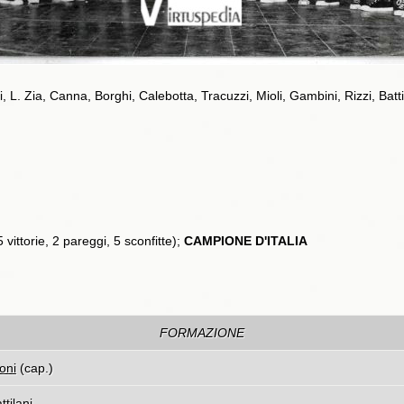
, L. Zia, Canna, Borghi, Calebotta, Tracuzzi, Mioli, Gambini, Rizzi, Batti
vittorie, 2 pareggi, 5 sconfitte);
CAMPIONE D'ITALIA
FORMAZIONE
oni
(cap.)
ttilani