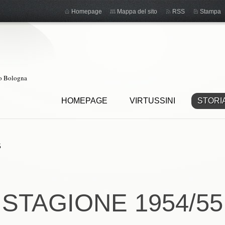
Homepage
Mappa del sito
RSS
Stampa
ro Bologna
HOMEPAGE
VIRTUSSINI
STORI
5
STAGIONE 1954/55