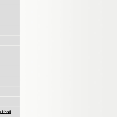
 Nardi