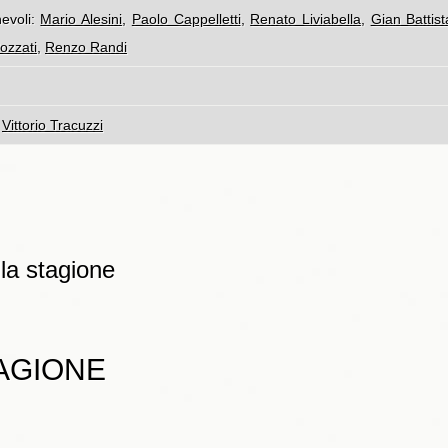
evoli:
Mario Alesini
,
Paolo Cappelletti
,
Renato Liviabella
,
Gian Battist
ozzati
,
Renzo Randi
:
Vittorio Tracuzzi
lla stagione
TAGIONE