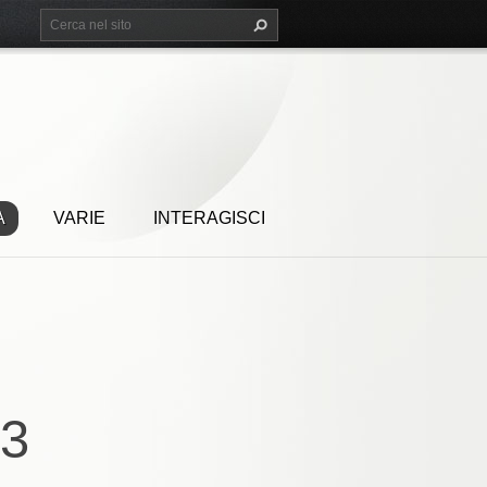
A
VARIE
INTERAGISCI
13