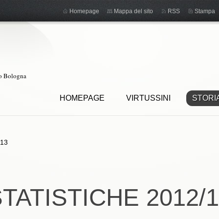
Homepage
Mappa del sito
RSS
Stampa
ro Bologna
HOMEPAGE
VIRTUSSINI
STORI
/13
TATISTICHE 2012/