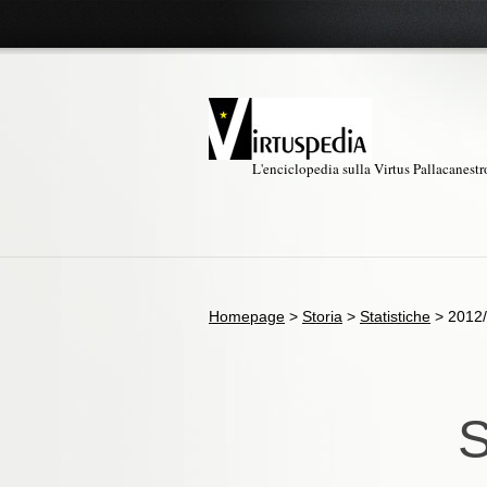
L'enciclopedia sulla Virtus Pallacanest
Homepage
>
Storia
>
Statistiche
>
2012
S