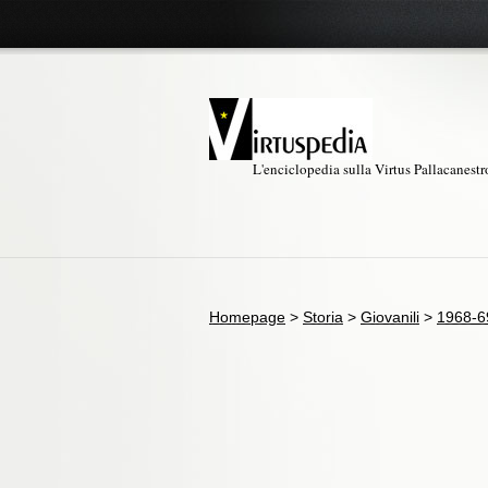
L'enciclopedia sulla Virtus Pallacanest
Homepage
>
Storia
>
Giovanili
>
1968-6