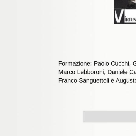
Formazione: Paolo Cucchi, Gi
Marco Lebboroni, Daniele Cas
Franco Sanguettoli e Augus