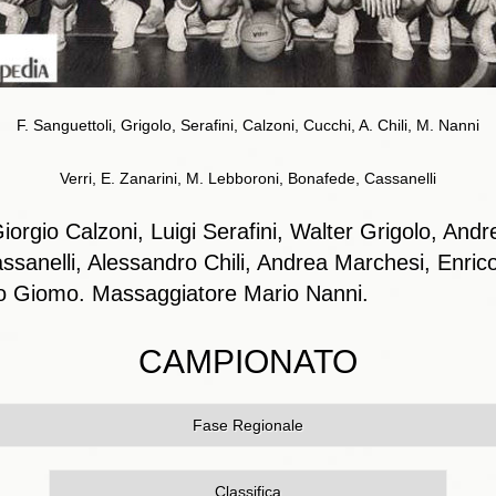
F. Sanguettoli, Grigolo, Serafini, Calzoni, Cucchi, A. Chili, M. Nanni
Verri, E. Zanarini, M. Lebboroni, Bonafede, Cassanelli
orgio Calzoni, Luigi Serafini, Walter Grigolo, Andr
sanelli, Alessandro Chili, Andrea Marchesi, Enrico 
to Giomo. Massaggiatore Mario Nanni.
CAMPIONATO
Fase Regionale
Classifica