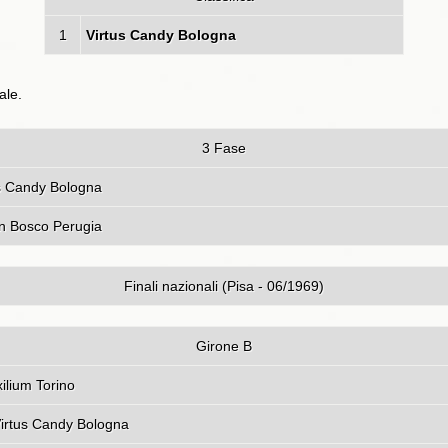
1
Virtus Candy Bologna
ale.
3 Fase
 Perugia - Virtus Candy Bol
n Bosco Perugia
Finali nazionali (Pisa - 06/1969)
Girone B
ndy Bologna - Auxilium Tor
Virtus Candy Bologna