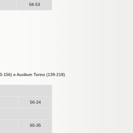
58-53
0-156) e Auxilium Torino (139-218).
ogna
56-24
65-35