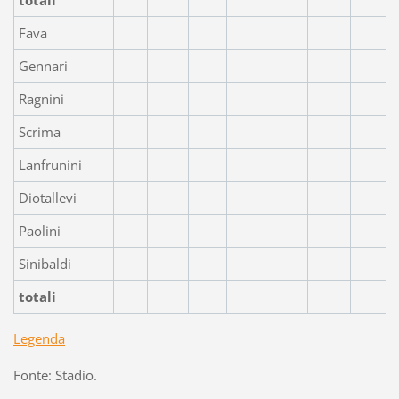
Fava
Gennari
Ragnini
Scrima
Lanfrunini
Diotallevi
Paolini
Sinibaldi
totali
Legenda
Fonte: Stadio.