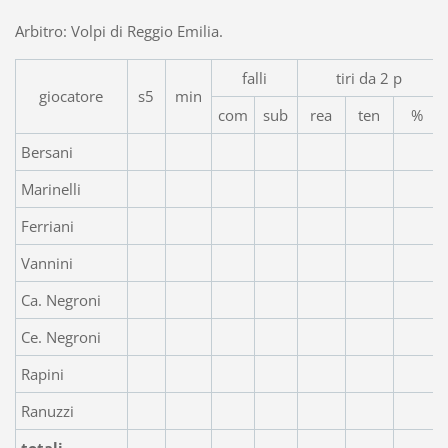
Arbitro: Volpi di Reggio Emilia.
falli
tiri da 2 p
giocatore
s5
min
com
sub
rea
ten
%
Bersani
Marinelli
Ferriani
Vannini
Ca. Negroni
Ce. Negroni
Rapini
Ranuzzi
totali