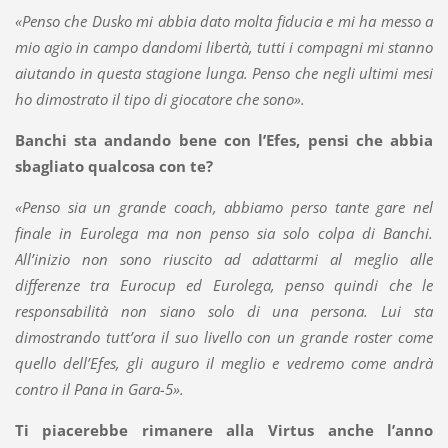
«Penso che Dusko mi abbia dato molta fiducia e mi ha messo a
mio agio in campo dandomi libertà, tutti i compagni mi stanno
aiutando in questa stagione lunga. Penso che negli ultimi mesi
ho dimostrato il tipo di giocatore che sono».
Banchi sta andando bene con l’Efes, pensi che abbia
sbagliato qualcosa con te?
«Penso sia un grande coach, abbiamo perso tante gare nel
finale in Eurolega ma non penso sia solo colpa di Banchi.
All’inizio non sono riuscito ad adattarmi al meglio alle
differenze tra Eurocup ed Eurolega, penso quindi che le
responsabilità non siano solo di una persona. Lui sta
dimostrando tutt’ora il suo livello con un grande roster come
quello dell’Efes, gli auguro il meglio e vedremo come andrà
contro il Pana in Gara-5».
Ti piacerebbe rimanere alla Virtus anche l’anno