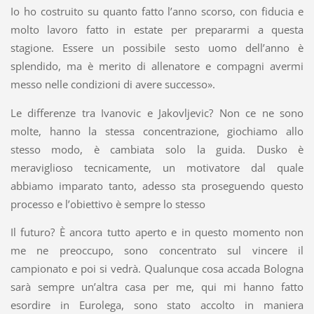
Io ho costruito su quanto fatto l’anno scorso, con fiducia e
molto lavoro fatto in estate per prepararmi a questa
stagione. Essere un possibile sesto uomo dell’anno è
splendido, ma è merito di allenatore e compagni avermi
messo nelle condizioni di avere successo».
Le differenze tra Ivanovic e Jakovljevic? Non ce ne sono
molte, hanno la stessa concentrazione, giochiamo allo
stesso modo, è cambiata solo la guida. Dusko è
meraviglioso tecnicamente, un motivatore dal quale
abbiamo imparato tanto, adesso sta proseguendo questo
processo e l’obiettivo è sempre lo stesso
Il futuro? È ancora tutto aperto e in questo momento non
me ne preoccupo, sono concentrato sul vincere il
campionato e poi si vedrà. Qualunque cosa accada Bologna
sarà sempre un’altra casa per me, qui mi hanno fatto
esordire in Eurolega, sono stato accolto in maniera