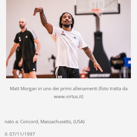
Matt Morgan in uno dei primi allenamenti (foto tratta da
www.virtus.it)
nato a: Concord, Massachusetts, (USA)
il: 07/11/1997