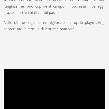
lunghissime, può coprire il campo in pochissimi palleggi,
grazie ai proverbiali cambi passo.
Nelle ultime stagioni ha migliorato il proprio playmaking,
soprattutto in termini di letture e reattività.