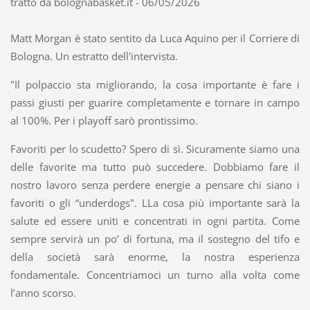
tratto da bolognabasket.it - 06/05/2026
Matt Morgan è stato sentito da Luca Aquino per il Corriere di
Bologna. Un estratto dell'intervista.
"Il polpaccio sta migliorando, la cosa importante è fare i
passi giusti per guarire completamente e tornare in campo
al 100%. Per i playoff sarò prontissimo.
Favoriti per lo scudetto? Spero di sì. Sicuramente siamo una
delle favorite ma tutto può succedere. Dobbiamo fare il
nostro lavoro senza perdere energie a pensare chi siano i
favoriti o gli “underdogs". LLa cosa più importante sarà la
salute ed essere uniti e concentrati in ogni partita. Come
sempre servirà un po’ di fortuna, ma il sostegno del tifo e
della società sarà enorme, la nostra esperienza
fondamentale. Concentriamoci un turno alla volta come
l’anno scorso.