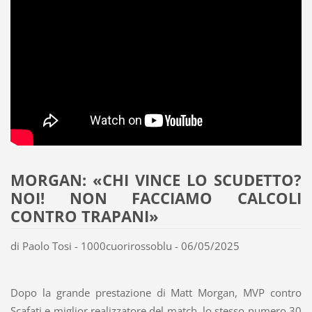
MORGAN: «CHI VINCE LO SCUDETTO?
NOI! NON FACCIAMO CALCOLI
CONTRO TRAPANI»
di Paolo Tosi - 1000cuorirossoblu - 06/05/2025
Dopo la grande prestazione di Matt Morgan, MVP contro
Scafati e miglior realizzatore del match, lo stesso numero 30