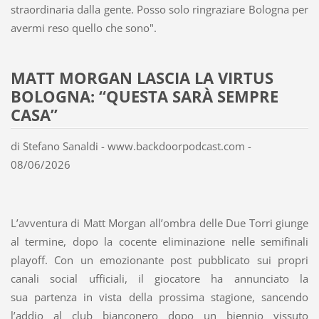
straordinaria dalla gente. Posso solo ringraziare Bologna per
avermi reso quello che sono".
MATT MORGAN LASCIA LA VIRTUS
BOLOGNA: “QUESTA SARÀ SEMPRE
CASA”
di Stefano Sanaldi - www.backdoorpodcast.com -
08/06/2026
L’avventura di Matt Morgan all’ombra delle Due Torri giunge
al termine, dopo la cocente eliminazione nelle semifinali
playoff. Con un emozionante post pubblicato sui propri
canali social ufficiali, il giocatore ha annunciato la
sua partenza in vista della prossima stagione, sancendo
l’addio al club bianconero dopo un biennio vissuto