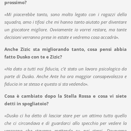
prossimo?
«Mi piacerebbe tanto, sono molto legato con i ragazzi della
squadra, amo i tifosi che mi hanno tanto aiutato per diventare
un giocatore migliore. Ovviamente io vorrei restare, ma tante
decisioni verranno prese in estate e vedremo cosa accadrà».
Anche Zizic sta migliorando tanto, cosa pensi abbia
fatto Dusko con te e Zizic?
«Ha dato a tutti noi fiducia, c’è stato un lavoro psicologico da
parte di Dusko. Anche Ante ha ora maggior consapevolezza e
fiducia in se stesso e questo si sta vedendo».
Cosa è cambiato dopo la Stella Rossa e cosa vi siete
detti in spogliatoio?
«Dusko ci ha detto di lasciar stare per un attimo tutto quello
che ci circondava e di guardarci allo specchio per vedere la
vergogna che stavamo mettendo su noi stessi. Dovevamo