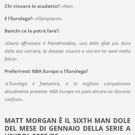
Chi vincerà lo scudetto?:
«
Noi».
E l’Eurolega?:
«
Olympiacos».
Banchi ce la potrà fare?:
«Dovrà affrontare il Panathinaikos, una delle sfide più dure
della sua carriera, se dovesse riuscire a vincere ne sarei molto
felice».
Preferiresti NBA Europe o l’Eurolega?
«
L’Eurolega è fantastica, è la migliore competizione
attualmente presente. NBA Europe mi pare ancora un discorso
confuso».
MATT MORGAN È IL SIXTH MAN DOLE
DEL MESE DI GENNAIO DELLA SERIE A