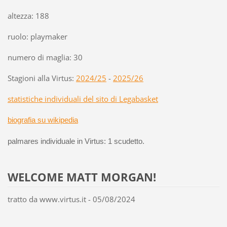
altezza: 188
ruolo: playmaker
numero di maglia: 30
Stagioni alla Virtus:
2024/25
-
2025/26
statistiche individuali del sito di Legabasket
biografia su wikipedia
palmares individuale in Virtus:
1 scudett
o.
WELCOME MATT MORGAN!
tratto da www.virtus.it - 05/08/2024