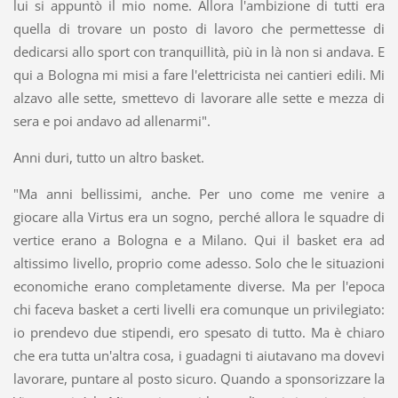
lui si appuntò il mio nome. Allora l'ambizione di tutti era
quella di trovare un posto di lavoro che permettesse di
dedicarsi allo sport con tranquillità, più in là non si andava. E
qui a Bologna mi misi a fare l'elettricista nei cantieri edili. Mi
alzavo alle sette, smettevo di lavorare alle sette e mezza di
sera e poi andavo ad allenarmi".
Anni duri, tutto un altro basket.
"Ma anni bellissimi, anche. Per uno come me venire a
giocare alla Virtus era un sogno, perché allora le squadre di
vertice erano a Bologna e a Milano. Qui il basket era ad
altissimo livello, proprio come adesso. Solo che le situazioni
economiche erano completamente diverse. Ma per l'epoca
chi faceva basket a certi livelli era comunque un privilegiato:
io prendevo due stipendi, ero spesato di tutto. Ma è chiaro
che era tutta un'altra cosa, i guadagni ti aiutavano ma dovevi
lavorare, puntare al posto sicuro. Quando a sponsorizzare la