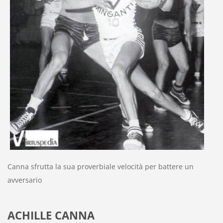
Canna sfrutta la sua proverbiale velocità per battere un
avversario
ACHILLE CANNA