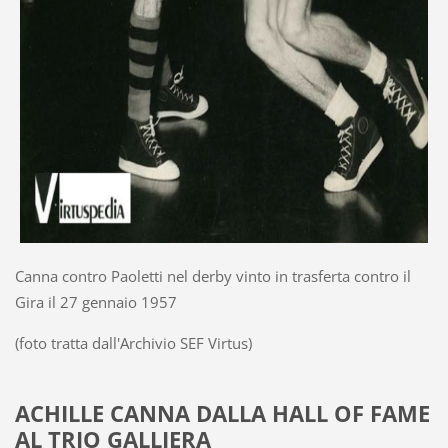
Canna contro Paoletti nel derby vinto in trasferta contro il
Gira il 27 gennaio 1957
(foto tratta dall'Archivio SEF Virtus)
ACHILLE CANNA DALLA HALL OF FAME
AL TRIO GALLIERA