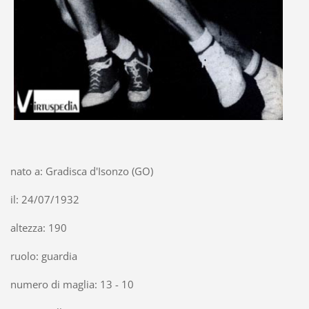
nato a: Gradisca d'Isonzo (GO)
il: 24/07/1932
altezza: 190
ruolo: guardia
numero di maglia: 13 - 10