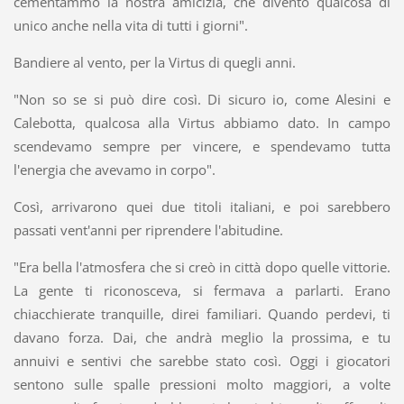
cementammo la nostra amicizia, che diventò qualcosa di
unico anche nella vita di tutti i giorni".
Bandiere al vento, per la Virtus di quegli anni.
"Non so se si può dire così. Di sicuro io, come Alesini e
Calebotta, qualcosa alla Virtus abbiamo dato. In campo
scendevamo sempre per vincere, e spendevamo tutta
l'energia che avevamo in corpo".
Così, arrivarono quei due titoli italiani, e poi sarebbero
passati vent'anni per riprendere l'abitudine.
"Era bella l'atmosfera che si creò in città dopo quelle vittorie.
La gente ti riconosceva, si fermava a parlarti. Erano
chiacchierate tranquille, direi familiari. Quando perdevi, ti
davano forza. Dai, che andrà meglio la prossima, e tu
annuivi e sentivi che sarebbe stato così. Oggi i giocatori
sentono sulle spalle pressioni molto maggiori, a volte