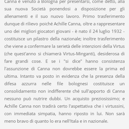
Canna è venuto a Bologna per presentarsi, come detto, alla
sua nuova Società ponendosi a disposizione per gli
allenamenti e il suo nuovo lavoro. Primo trasferimento
dunque di rilievo poiché Achille Canna, oltre a rappresentare
uno dei migliori giocatori giovani - è nato il 24 luglio 1932 -
costituisce un pilastro della nazionale; inoltre trasferimento
che viene a confermare la serietà delle intenzioni della Virtus
(che quest'anno si chiamerà Virtus-Minganti), desiderosa di
fare grandi cose. E se i "si dice" hanno consistenza
l'assunzione di Canna non dovrebbe essere la prima ed
ultima. Intanto va posto in evidenza che la presenza della
difesa azzurra nelle file bolognesi costituisce un
consolidamento non indifferente ché sull'apporto di Canna
nessuno può nutrire dubbi. Un acquisto preziosissimo; e
Achille Canna non tradirà certo l'aspettativa che i virtussini,
con immediata simpatia, hanno riposto in lui. Non sarà
meno bravo di quanto lo era nell'Itala e in nazionale.