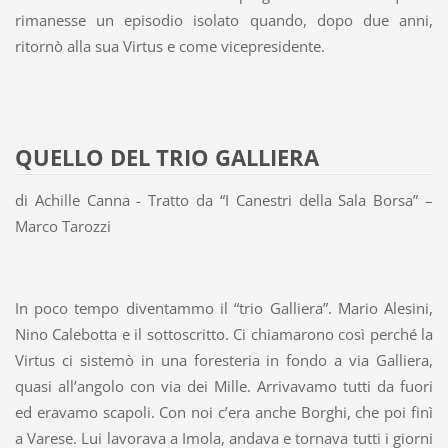
rimanesse un episodio isolato quando, dopo due anni,
ritornò alla sua Virtus e come vicepresidente.
QUELLO DEL TRIO GALLIERA
di Achille Canna - Tratto da “I Canestri della Sala Borsa” –
Marco Tarozzi
In poco tempo diventammo il “trio Galliera”. Mario Alesini,
Nino Calebotta e il sottoscritto. Ci chiamarono così perché la
Virtus ci sistemò in una foresteria in fondo a via Galliera,
quasi all’angolo con via dei Mille. Arrivavamo tutti da fuori
ed eravamo scapoli. Con noi c’era anche Borghi, che poi finì
a Varese. Lui lavorava a Imola, andava e tornava tutti i giorni