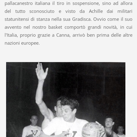
pallacanestro italiana il tiro in sospensione, sino ad allora
del tutto sconosciuto e visto da Achille dai militari
statunitensi di stanza nella sua Gradisca. Ovvio come il suo
avvento nel nostro basket comportò grandi novità, in cui
l'Italia, proprio grazie a Canna, arrivò ben prima delle altre
nazioni europee.