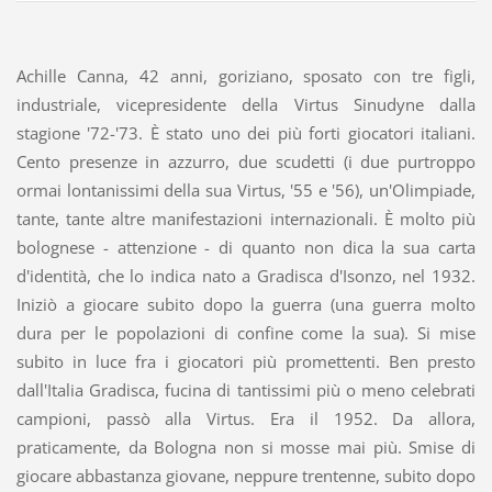
Achille Canna, 42 anni, goriziano, sposato con tre figli,
industriale, vicepresidente della Virtus Sinudyne dalla
stagione '72-'73. È stato uno dei più forti giocatori italiani.
Cento presenze in azzurro, due scudetti (i due purtroppo
ormai lontanissimi della sua Virtus, '55 e '56), un'Olimpiade,
tante, tante altre manifestazioni internazionali. È molto più
bolognese - attenzione - di quanto non dica la sua carta
d'identità, che lo indica nato a Gradisca d'Isonzo, nel 1932.
Iniziò a giocare subito dopo la guerra (una guerra molto
dura per le popolazioni di confine come la sua). Si mise
subito in luce fra i giocatori più promettenti. Ben presto
dall'Italia Gradisca, fucina di tantissimi più o meno celebrati
campioni, passò alla Virtus. Era il 1952. Da allora,
praticamente, da Bologna non si mosse mai più. Smise di
giocare abbastanza giovane, neppure trentenne, subito dopo