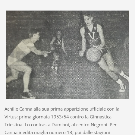
Achille Canna alla sua prima apparizione ufficiale con la
Virtus: prima giornata 1953/54 contro la Ginnastica
Triestina. Lo contrasta Damiani, al centro Negroni. Per
Canna inedita maglia numero 13, poi dalle stagioni