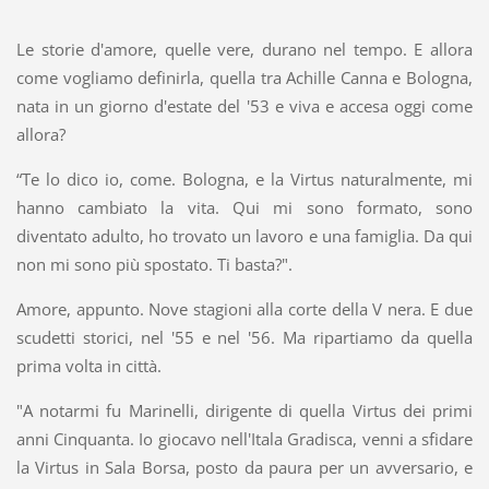
Le storie d'amore, quelle vere, durano nel tempo. E allora
come vogliamo definirla, quella tra Achille Canna e Bologna,
nata in un giorno d'estate del '53 e viva e accesa oggi come
allora?
“Te lo dico io, come. Bologna, e la Virtus naturalmente, mi
hanno cambiato la vita. Qui mi sono formato, sono
diventato adulto, ho trovato un lavoro e una famiglia. Da qui
non mi sono più spostato. Ti basta?".
Amore, appunto. Nove stagioni alla corte della V nera. E due
scudetti storici, nel '55 e nel '56. Ma ripartiamo da quella
prima volta in città.
"A notarmi fu Marinelli, dirigente di quella Virtus dei primi
anni Cinquanta. Io giocavo nell'Itala Gradisca, venni a sfidare
la Virtus in Sala Borsa, posto da paura per un avversario, e