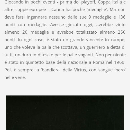
Giocando in pochi eventi - prima dei playoff, Coppa Italia e
altre coppe europee - Canna ha poche 'medaglie'. Ma non
deve farsi ingannare nessuno dalle sue 9 medaglie e 136
punti con medaglie. Avesse giocato oggi, avrebbe vinto
almeno 20 medaglie e avrebbe totalizzato almeno 250
punti. In ogni caso, è stato un grande vincente in campo,
uno che voleva la palla che scottava, un guerriero a detta di
tutti, un duro in difesa e per le palle vaganti. Non per niente
è stato in quintetto base della nazionale a Roma nel 1960.
Poi, è sempre la 'bandiera' della Virtus, con sangue 'nero'
nelle vene.