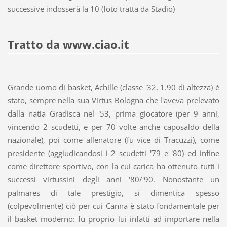
successive indosserà la 10 (foto tratta da Stadio)
Tratto da www.ciao.it
Grande uomo di basket, Achille (classe '32, 1.90 di altezza) è
stato, sempre nella sua Virtus Bologna che l'aveva prelevato
dalla natia Gradisca nel '53, prima giocatore (per 9 anni,
vincendo 2 scudetti, e per 70 volte anche caposaldo della
nazionale), poi come allenatore (fu vice di Tracuzzi), come
presidente (aggiudicandosi i 2 scudetti '79 e '80) ed infine
come direttore sportivo, con la cui carica ha ottenuto tutti i
successi virtussini degli anni '80/'90. Nonostante un
palmares di tale prestigio, si dimentica spesso
(colpevolmente) ciò per cui Canna è stato fondamentale per
il basket moderno: fu proprio lui infatti ad importare nella