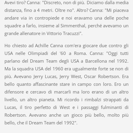
Avevi tiro? Canna: "Discreto, non di più. Diciamo dalla media
distanza, fino a 4 metri. Oltre no". Altro? Canna: "Mi piaceva
andare via in contropiede e noi eravamo una delle poche
squadre a farlo, insieme al Simmenthal, perché avevamo un
grande allenatore in Vittorio Tracuzzi".
Ho chiesto ad Achille Canna com'era giocare due contro gli
USA nelle Olimpiadi del '60 a Roma. Canna: "Oggi tutti
parlano del Dream Team degli USA a Barcellona nel 1992.
Ma la squadra USA del 1960 era ugualmente forte se non di
più. Avevano Jerry Lucas, Jerry West, Oscar Robertson. Era
bello quanto affascinante stare in campo con loro. Ero un
difensore e cercavo di marcarli ma loro erano di un altro
livello, un altro pianeta. Mi ricordo i rimbalzi strappati da
Lucas, il tiro perfetto di West e i passaggi fulminanti di
Robertson. Avevano anche un gioco più bello, molto più
bello, che il Dream Team del 1992".