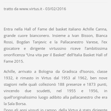
tratto da www.virtus.it - 03/02/2016
Entra nella Hall of Fame del basket italiano Achille Canna,
grande cuore bianconero. Insieme a Ivan Bisson, Bianca
Rossi, Bogdan Tanjevic e la Pallacanestro Varese, l’ex
giocatore e dirigente virtussino riceve l’ambitissima
onorificenza “Una vita per il Basket” dell’Italia Basket Hall of
Fame 2015.
Achille, arrivato a Bologna da Gradisca d’Isonzo, classe
1932, è rimasto in Virtus dal 1953 al 1962, ben nove
stagioni nelle quali collezionò 188 presenze e 1873 punti,
vincendo due scudetti, nel 1955 e 1956, in
quell’originalissimo luogo adibito alla pallacanestro che era
la Sala Borsa.
Dopo gli anni vissuti in campo, della Virtus è stato dirigente