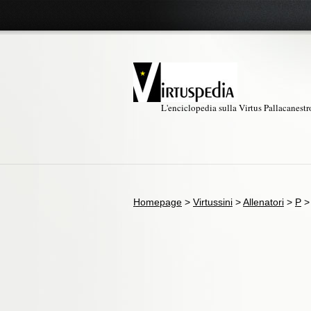
L'enciclopedia sulla Virtus Pallacanest
Homepage
>
Virtussini
>
Allenatori
>
P