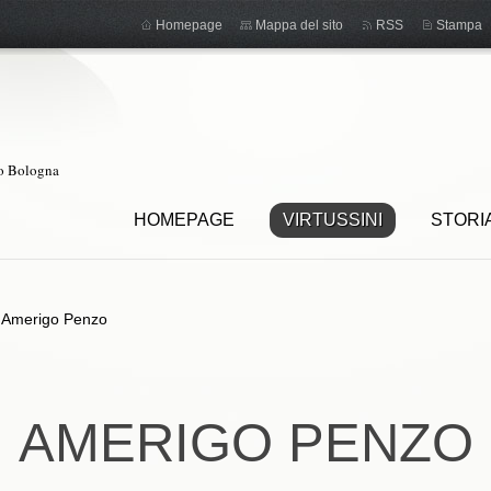
Homepage
Mappa del sito
RSS
Stampa
ro Bologna
HOMEPAGE
VIRTUSSINI
STORI
>
Amerigo Penzo
AMERIGO PENZO