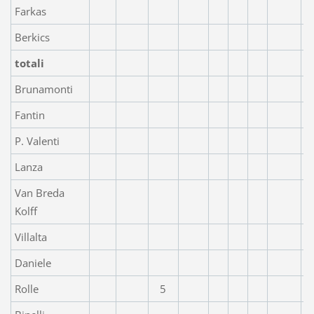
Farkas
Berkics
totali
Brunamonti
Fantin
P. Valenti
Lanza
Van Breda
Kolff
Villalta
Daniele
Rolle
5