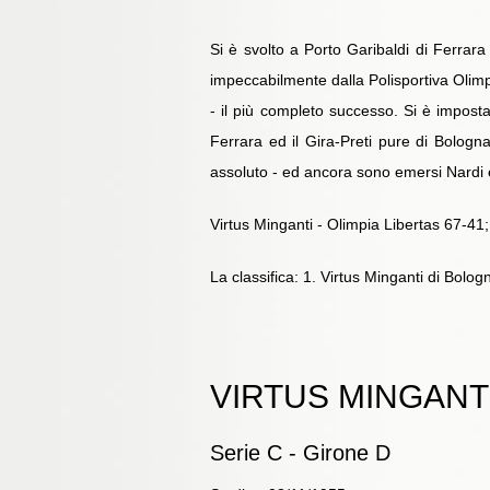
Si è svolto a Porto Garibaldi di Ferrara 
impeccabilmente dalla Polisportiva Olimpia
- il più completo successo. Si è impost
Ferrara ed il Gira-Preti pure di Bologna.
assoluto - ed ancora sono emersi Nardi e L
Virtus Minganti - Olimpia Libertas 67-41;
La classifica: 1. Virtus Minganti di Bolog
VIRTUS MINGANTI
Serie C - Girone D