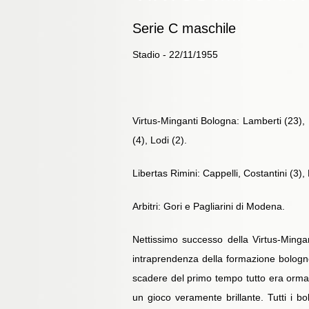
Serie C maschile
Stadio - 22/11/1955
Virtus-Minganti Bologna: Lamberti (23), N
(4), Lodi (2).
Libertas Rimini: Cappelli, Costantini (3), F
Arbitri: Gori e Pagliarini di Modena.
Nettissimo successo della Virtus-Minga
intraprendenza della formazione bolognese
scadere del primo tempo tutto era ormai 
un gioco veramente brillante. Tutti i b