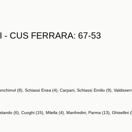
 - CUS FERRARA: 67-53
nchimol (8), Schiassi Enea (4), Carpani, Schiassi Emilio (9), Valdisserri 
tando (6), Cuoghi (15), Milella (4), Manfredini, Parma (13), Ghisellini (