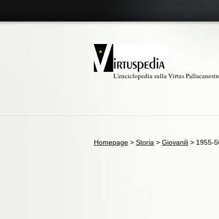
L'enciclopedia sulla Virtus Pallacanest
Homepage
>
Storia
>
Giovanili
>
1955-5