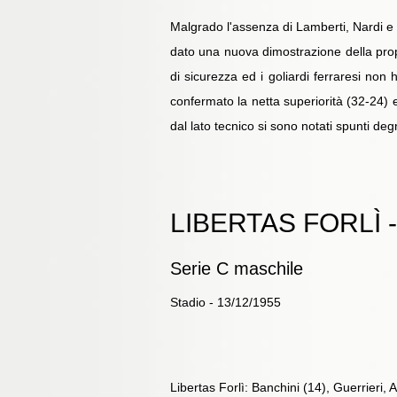
Malgrado l'assenza di Lamberti, Nardi e P
dato una nuova dimostrazione della propri
di sicurezza ed i goliardi ferraresi non
confermato la netta superiorità (32-24) 
dal lato tecnico si sono notati spunti degn
LIBERTAS FORLÌ -
Serie C maschile
Stadio - 13/12/1955
Libertas Forlì: Banchini (14), Guerrieri, A