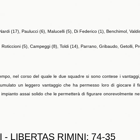
rdi (17), Paulucci (6), Malucelli (5), Di Federico (1), Benchimol, Valdiss
, Roticcioni (5), Campeggi (8), Toldi (14), Parrano, Gribaudo, Getolli, Pr
tempo, nel corso del quale le due squadre si sono contese i vantaggi, 
ulato un leggero vantaggio che ha permesso loro di giocare il final
impianto assai solido che le permetterà di figurare onorevolmente ne
- LIBERTAS RIMINI: 74-35