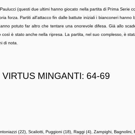
aulucci (questi due ultimi hanno giocato nella partita di Prima Serie c
a forza. Partiti all'attacco fin dalle battute iniziali i bianconeri ha
 hanno potuto far altro che tentare una onorevole difesa. Già allo sca
e così è stato anche nella ripresa. La partita, nel suo complesso, è st
i di nota.
 VIRTUS MINGANTI: 64-69
ntoniazzi (22), Scaliotti, Puggioni (18), Raggi (4), Zampighi, Bagnolini, Ru