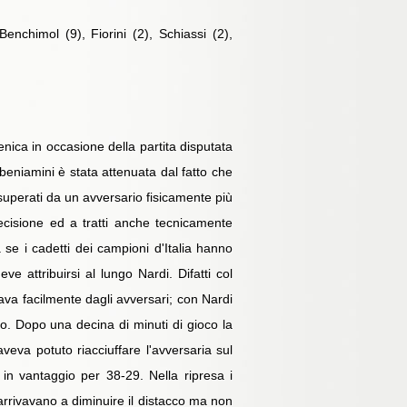
Benchimol (9), Fiorini (2), Schiassi (2),
nica in occasione della partita disputata
i beniamini è stata attenuata dal fatto che
i superati da un avversario fisicamente più
ecisione ed a tratti anche tecnicamente
se i cadetti dei campioni d'Italia hanno
e attribuirsi al lungo Nardi. Difatti col
nava facilmente dagli avversari; con Nardi
o. Dopo una decina di minuti di gioco la
aveva potuto riacciuffare l'avversaria sul
in vantaggio per 38-29. Nella ripresa i
 arrivavano a diminuire il distacco ma non