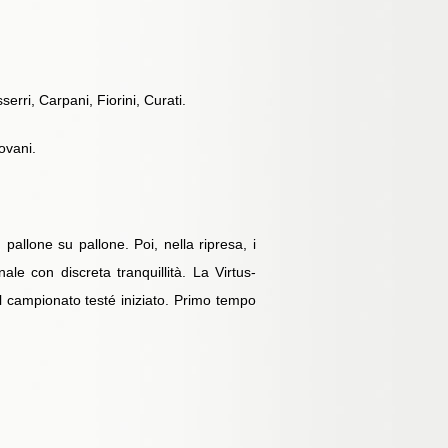
erri, Carpani, Fiorini, Curati.
ovani.
pallone su pallone. Poi, nella ripresa, i
e con discreta tranquillità. La Virtus-
l campionato testé iniziato. Primo tempo