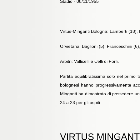
Stadio - 08/11/1955
Virtus-Minganti Bologna: Lamberti (18), Na
Orvietana: Baglioni (5), Franceschini (6)
Arbitri: Vallicelli e Celli di Forlì.
Partita equilibratissima solo nel primo 
bolognesi hanno progressivamente accum
Minganti ha dimostrato di possedere un 
24 a 23 per gli ospiti.
VIRTUS MINGANTI 