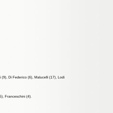
(9), Di Federico (6), Malucelli (17), Lodi
5), Franceschini (4).