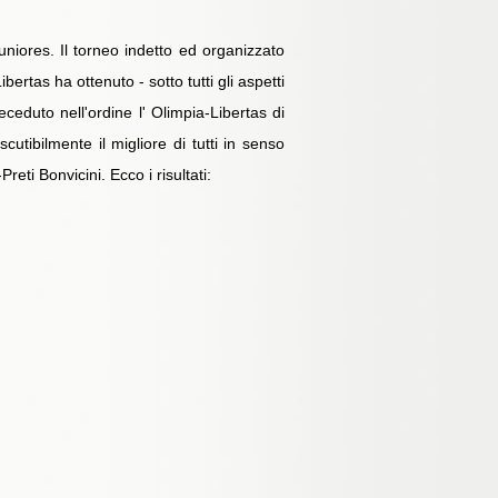
juniores. Il torneo indetto ed organizzato
ertas ha ottenuto - sotto tutti gli aspetti
eduto nell'ordine l' Olimpia-Libertas di
cutibilmente il migliore di tutti in senso
eti Bonvicini. Ecco i risultati: