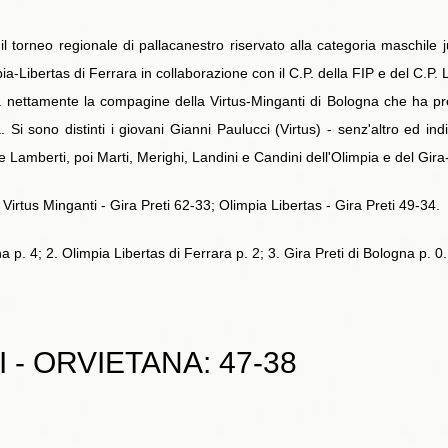
il torneo regionale di pallacanestro riservato alla categoria maschile 
-Libertas di Ferrara in collaborazione con il C.P. della FIP e del C.P. Lib
a nettamente la compagine della Virtus-Minganti di Bologna che ha prec
 Si sono distinti i giovani Gianni Paulucci (Virtus) - senz'altro ed indis
amberti, poi Marti, Merighi, Landini e Candini dell'Olimpia e del Gira-Pr
 Virtus Minganti - Gira Preti 62-33; Olimpia Libertas - Gira Preti 49-34.
na p. 4; 2. Olimpia Libertas di Ferrara p. 2; 3. Gira Preti di Bologna p. 0.
 - ORVIETANA: 47-38