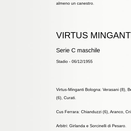
almeno un canestro.
VIRTUS MINGANTI
Serie C maschile
Stadio - 06/12/1955
Virtus-Minganti Bologna: Verasani (8), Be
(6), Curati.
Cus Ferrara: Chianduzzi (6), Aranco, Cris
Arbitri: Girlanda e Sorcinelli di Pesaro.