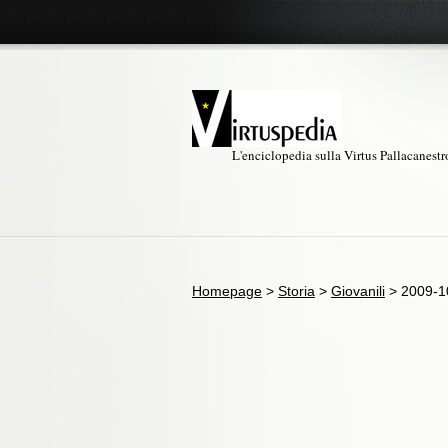
L'enciclopedia sulla Virtus Pallacanest
Homepage
>
Storia
>
Giovanili
>
2009-1