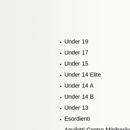
Under 19
Under 17
Under 15
Under 14 Elite
Under 14 A
Under 14 B
Under 13
Esordienti
Aquilotti Centro Minibask