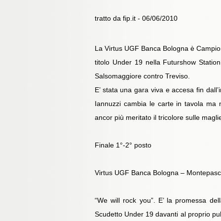
tratto da fip.it - 06/06/2010
La Virtus UGF Banca Bologna è Campione d
titolo Under 19 nella Futurshow Statio
Salsomaggiore contro Treviso.
E’ stata una gara viva e accesa fin dall
Iannuzzi cambia le carte in tavola ma n
ancor più meritato il tricolore sulle magli
Finale 1°-2° posto
Virtus UGF Banca Bologna – Montepasc
“We will rock you”. E’ la promessa del
Scudetto Under 19 davanti al proprio pub