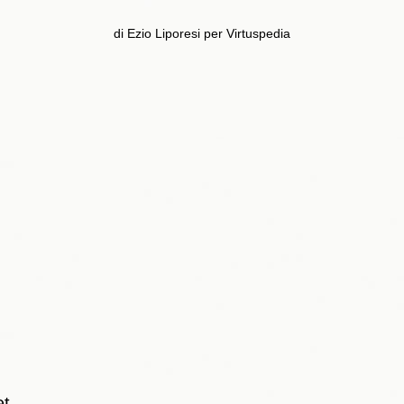
di Ezio Liporesi per Virtuspedia
et