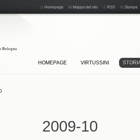
Homepage
Mappa del sito
RSS
Stampa
ro Bologna
HOMEPAGE
VIRTUSSINI
STORI
0
2009-10