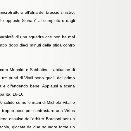
crofrattura all’ulna del braccio sinistro.
nte opposto Siena è al completo e dagli
caparbietà di una squadra che non ha mai
mpo dopo dieci minuti della sfida contro
cora Monaldi e Sabbatino: l’abitudine di
tre punti di Vitali sono quelli del primo
ria e difendendo bene. Applausi a scena
parità: 16-16.
-0 solido come le mani di Michele Vitali e
 troppo poco per contrastare una Virtus
ene espulso dall’arbitro Borgioni per un
aschia, giocata da due squadre forse un