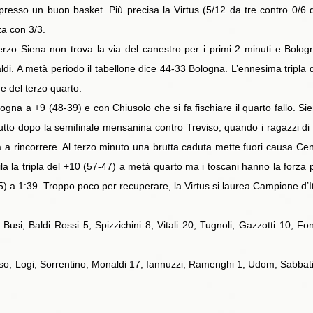
presso un buon basket. Più precisa la Virtus (5/12 da tre contro 0/6 
nza con 3/3.
zo Siena non trova la via del canestro per i primi 2 minuti e Bolog
di. A metà periodo il tabellone dice 44-33 Bologna. L’ennesima tripla di
e del terzo quarto.
ologna a +9 (48-39) e con Chiusolo che si fa fischiare il quarto fallo. 
utto dopo la semifinale mensanina contro Treviso, quando i ragazzi di Gr
a rincorrere. Al terzo minuto una brutta caduta mette fuori causa Cen
ila la tripla del +10 (57-47) a metà quarto ma i toscani hanno la forza pe
 a 1:39. Troppo poco per recuperare, la Virtus si laurea Campione d’It
usi, Baldi Rossi 5, Spizzichini 8, Vitali 20, Tugnoli, Gazzotti 10, Fon
o, Logi, Sorrentino, Monaldi 17, Iannuzzi, Ramenghi 1, Udom, Sabbati