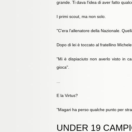
grande. Ti dava l'idea di aver fatto qualc
I primi scout, ma non solo.
"C'era l'allenatore della Nazionale. Quel
Dopo di lei è toccato al fratellino Michele
"Mi è dispiaciuto non averlo visto in 
gioca".
...
E la Virtus?
"Magari ha perso qualche punto per strad
UNDER 19 CAMPIO