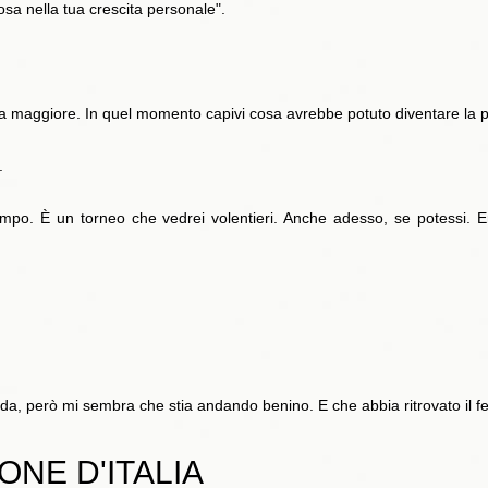
osa nella tua crescita personale".
la maggiore. In quel momento capivi cosa avrebbe potuto diventare la pal
.
campo. È un torneo che vedrei volentieri. Anche adesso, se potessi. 
a, però mi sembra che stia andando benino. E che abbia ritrovato il fee
NE D'ITALIA