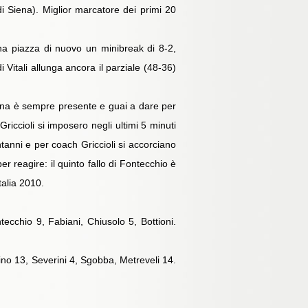
di Siena). Miglior marcatore dei primi 20
na piazza di nuovo un minibreak di 8-2,
 Vitali allunga ancora il parziale (48-36)
Siena è sempre presente e guai a dare per
iccioli si imposero negli ultimi 5 minuti
tanni e per coach Griccioli si accorciano
r reagire: il quinto fallo di Fontecchio è
alia 2010.
tecchio 9, Fabiani, Chiusolo 5, Bottioni.
no 13, Severini 4, Sgobba, Metreveli 14.