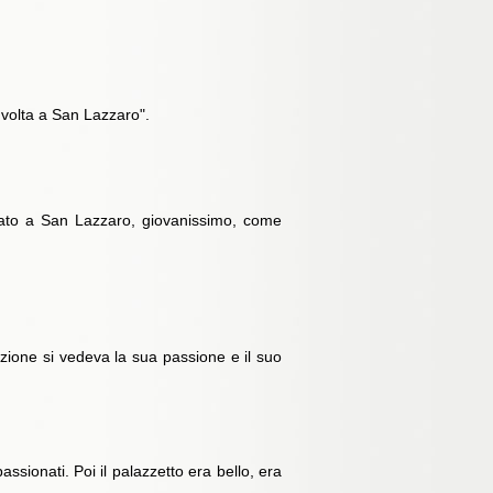
a volta a San Lazzaro".
tato a San Lazzaro, giovanissimo, come
azione si vedeva la sua passione e il suo
sionati. Poi il palazzetto era bello, era