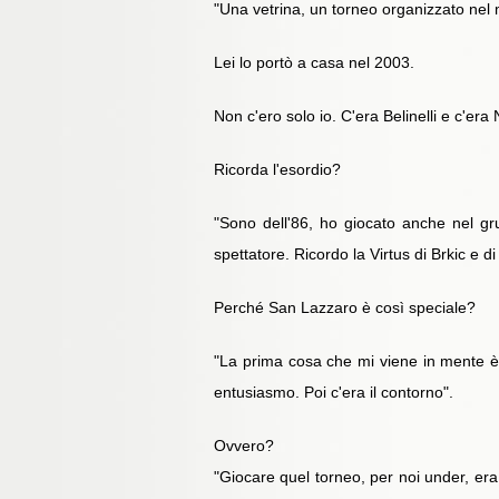
"Una vetrina, un torneo organizzato nel m
Lei lo portò a casa nel 2003.
Non c'ero solo io. C'era Belinelli e c'er
Ricorda l'esordio?
"Sono dell'86, ho giocato anche nel g
spettatore. Ricordo la Virtus di Brkic e d
Perché San Lazzaro è così speciale?
"La prima cosa che mi viene in mente è l
entusiasmo. Poi c'era il contorno".
Ovvero?
"Giocare quel torneo, per noi under, era