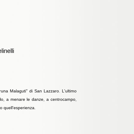
inelli
Bruna Malaguti" di San Lazzaro. L'ultimo
ndo, a menare le danze, a centrocampo,
to quell'esperienza.