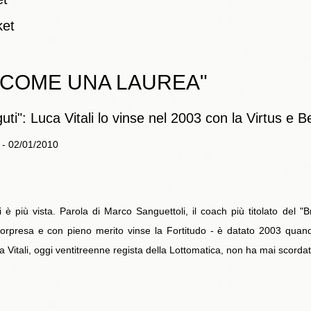
ket
 COME UNA LAUREA"
ti": Luca Vitali lo vinse nel 2003 con la Virtus e Bel
o - 02/01/2010
è più vista. Parola di Marco Sanguettoli, il coach più titolato del "
 sorpresa e con pieno merito vinse la Fortitudo - è datato 2003 qua
ca Vitali, oggi ventitreenne regista della Lottomatica, non ha mai scorda