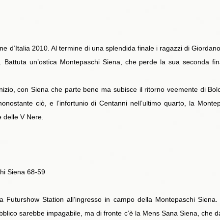
’Italia 2010. Al termine di una splendida finale i ragazzi di Giordano 
n. Battuta un’ostica Montepaschi Siena, che perde la sua seconda fin
’inizio, con Siena che parte bene ma subisce il ritorno veemente di Bo
onostante ciò, e l’infortunio di Centanni nell’ultimo quarto, la Monte
e delle V Nere.
hi Siena 68-59
la Futurshow Station all’ingresso in campo della Montepaschi Siena. C
blico sarebbe impagabile, ma di fronte c’è la Mens Sana Siena, che da 