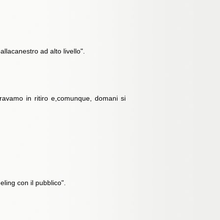
lacanestro ad alto livello".
Eravamo in ritiro e,comunque, domani si
ling con il pubblico".