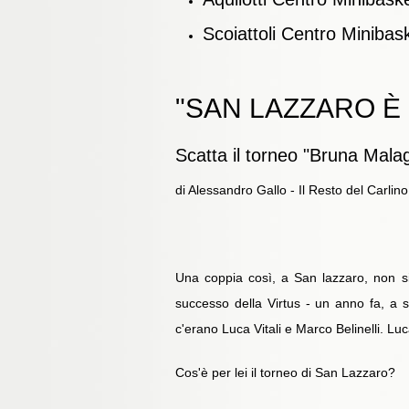
Scoiattoli Centro Minibas
"SAN LAZZARO È
Scatta il torneo "Bruna Malagu
di Alessandro Gallo - Il Resto del Carlin
Una coppia così, a San lazzaro, non si 
successo della Virtus - un anno fa, a
c'erano Luca Vitali e Marco Belinelli. Lu
Cos'è per lei il torneo di San Lazzaro?