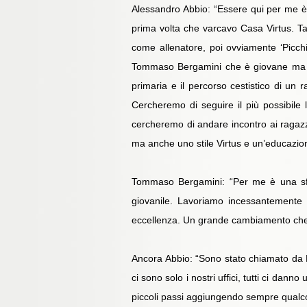
Alessandro Abbio: “Essere qui per me è 
prima volta che varcavo Casa Virtus. Tant
come allenatore, poi ovviamente ‘Picch
Tommaso Bergamini che è giovane ma ha 
primaria e il percorso cestistico di un 
Cercheremo di seguire il più possibile
cercheremo di andare incontro ai ragazzi
ma anche uno stile Virtus e un’educazion
Tommaso Bergamini: “Per me è una sfid
giovanile. Lavoriamo incessantemente p
eccellenza. Un grande cambiamento che c
Ancora Abbio: “Sono stato chiamato da P
ci sono solo i nostri uffici, tutti ci dan
piccoli passi aggiungendo sempre qualcos