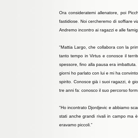
Ora consideratemi allenatore, poi Picc
fastidiose. Noi cercheremo di soffiare 
Andremo incontro ai ragazzi e alle famig
“Mattia Largo, che collabora con la prim
tanto tempo in Virtus e conosce il terr
spessore, fino alla pausa era imbattuta.
giorni ho parlato con lui e mi ha convint
spirito. Conosce già i suoi ragazzi, è 
tre anni fa: conosco il suo percorso form
“Ho incontrato Djordjevic e abbiamo scam
stati anche grandi rivali in campo ma 
eravamo piccoli.”