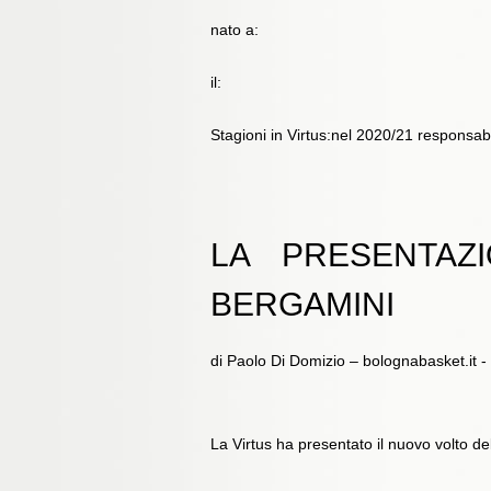
nato a:
il:
Stagioni in Virtus:nel 2020/21 responsab
LA PRESENTAZ
BERGAMINI
di Paolo Di Domizio – bolognabasket.it 
La Virtus ha presentato il nuovo volto d