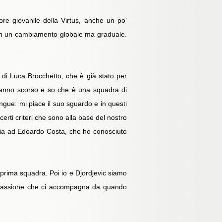
re giovanile della Virtus, anche un po’
 Non un cambiamento globale ma graduale.
o di Luca Brocchetto, che è già stato per
 l’anno scorso e so che è una squadra di
ngue: mi piace il suo sguardo e in questi
erti criteri che sono alla base del nostro
ucia ad Edoardo Costa, che ho conosciuto
 prima squadra. Poi io e Djordjevic siamo
na passione che ci accompagna da quando