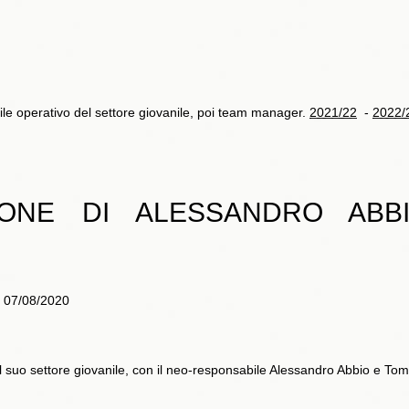
ile operativo del settore giovanile, poi team manager.
2021/22
-
2022/
IONE DI ALESSANDRO AB
- 07/08/2020
el suo settore giovanile, con il neo-responsabile Alessandro Abbio e T