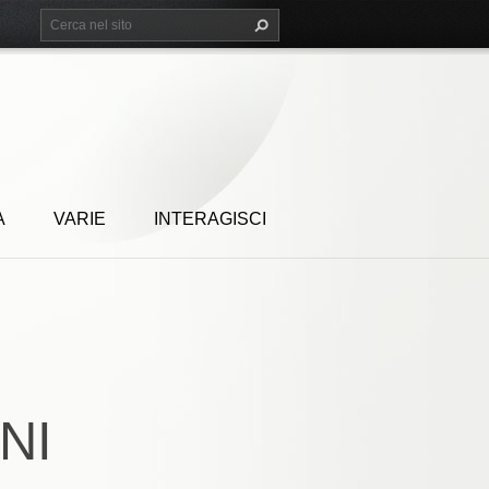
A
VARIE
INTERAGISCI
NI