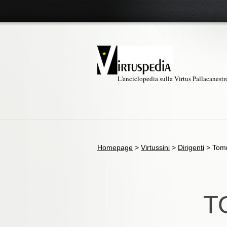
L'enciclopedia sulla Virtus Pallacanest
Homepage
>
Virtussini
>
Dirigenti
>
Tom
T