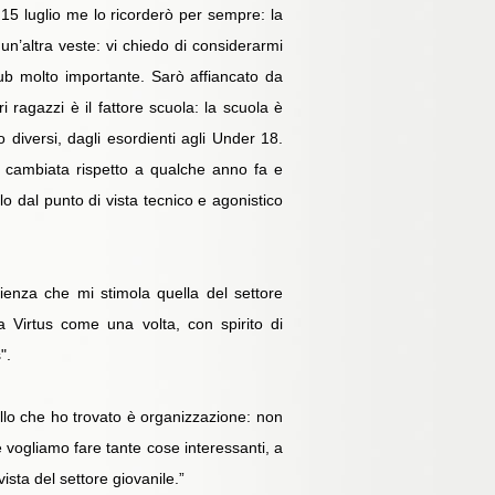
15 luglio me lo ricorderò per sempre: la
 un’altra veste: vi chiedo di considerarmi
ub molto importante. Sarò affiancato da
agazzi è il fattore scuola: la scuola è
 diversi, dagli esordienti agli Under 18.
è cambiata rispetto a qualche anno fa e
o dal punto di vista tecnico e agonistico
enza che mi stimola quella del settore
a Virtus come una volta, con spirito di
".
llo che ho trovato è organizzazione: non
hé vogliamo fare tante cose interessanti, a
sta del settore giovanile.”