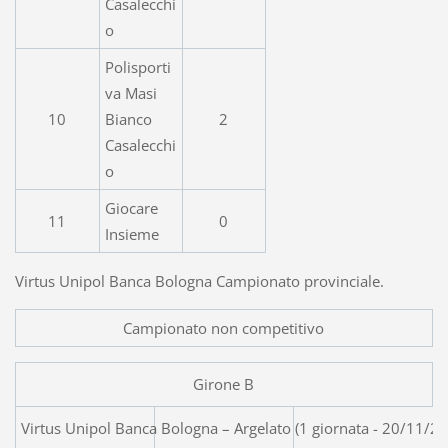
Casalecchi
o
Polisporti
va Masi
10
Bianco
2
Casalecchi
o
Giocare
11
0
Insieme
Virtus Unipol Banca Bologna Campionato provinciale.
Campionato non competitivo
Girone B
Virtus Unipol Banca Bologna – Arg