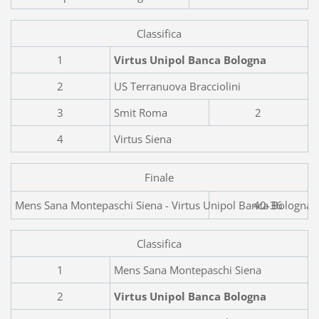
Classifica
1
Virtus Unipol Banca Bologna
2
US Terranuova Bracciolini
3
Smit Roma
2
4
Virtus Siena
Finale
Mens Sana Montepaschi Siena - Virtus 
40-36
Classifica
1
Mens Sana Montepaschi Siena
2
Virtus Unipol Banca Bologna