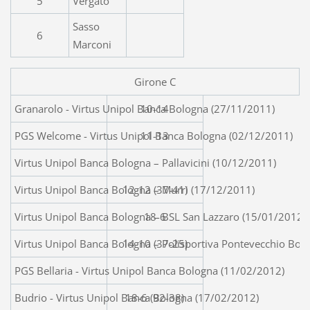
5
Vergato
Sasso
6
Marconi
Girone C
Granarolo - Virtus Unipol Banc
10-14
PGS Welcome - Virtus Unipol Banca Bologna (02/12/2011)
11-13
Virtus Unipol Banca Bologna – Pallavicini (10/12/2011)
Virtus Unipol Banca Bologna – Murri (17/12/2011)
12-12 (37-41)
Virtus Unipol Banca Bologna – BSL San Lazzaro (15/01/2012)
18-6
Virtus Unipol Banca Bologna – Polisportiva Pontevecchio Bol
14-10 (37-25)
PGS Bellaria - Virtus Unipol Banca Bologna (11/02/2012)
Budrio - Virtus Unipol Banca Bologna (17/02/2012)
18-6 (92-38)