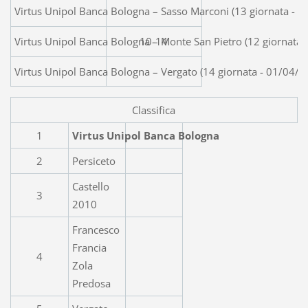
Virtus Unipol Banca Bologna – Sasso Marconi (13 giornata - 
Virtus Unipol Banca Bologna – Monte San Pietro (12 giornata 
10-14
Virtus Unipol Banca Bologna – Vergato (14 giornata - 01/04/2
Classifica
1
Virtus Unipol Banca Bologna
2
Persiceto
Castello
3
2010
Francesco
Francia
4
Zola
Predosa