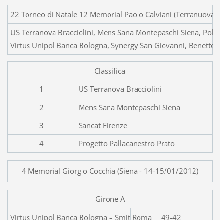
22 Torneo di Natale 12 Memorial Paolo Calviani (Terranuova B
US Terranova Bracciolini, Mens Sana Montepaschi Siena, Polisp
Virtus Unipol Banca Bologna, Synergy San Giovanni, Benetton 
Classifica
1
US Terranova Bracciolini
2
Mens Sana Montepaschi Siena
3
Sancat Firenze
4
Progetto Pallacanestro Prato
4 Memorial Giorgio Cocchia (Siena - 14-15/01/2012)
Girone A
Virtus Unipol Banca Bologn
49-42