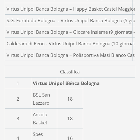
Virtus Unipol Banca Bologna – Happy Basket Castel Maggiore 
S.G. Fortitudo Bologna - Virtus Unipol Banca Bologna (5 gior
Virtus Unipol Banca Bologna – Giocare Insieme (9 giornata - 
Calderara di Reno - Virtus Unipol Banca Bologna (10 giornata
Virtus Unipol Banca Bologna – Polisportiva Masi Bianco Casal
Classifica
1
Virtus Unipol Banca Bologna
22
BSL San
2
18
Lazzaro
Anzola
3
18
Basket
Spes
4
16