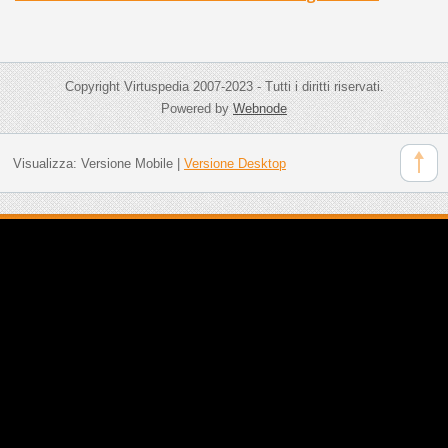
Copyright Virtuspedia 2007-2023 - Tutti i diritti riservati.
Powered by
Webnode
Visualizza:
Versione Mobile
|
Versione Desktop