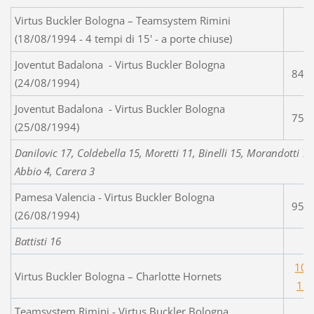
Virtus Buckler Bologna – Teamsystem Rimini
(18/08/1994 - 4 tempi di 15' - a porte chiuse)
Joventut Badalona - Virtus Buckler Bologna
84-
(24/08/1994)
Joventut Badalona - Virtus Buckler Bologna
75-
(25/08/1994)
Danilovic 17, Coldebella 15, Moretti 11, Binelli 15, Morandotti 7,
Abbio 4, Carera 3
Pamesa Valencia - Virtus Buckler Bologna
95-
(26/08/1994)
Battisti 16
107
Virtus Buckler Bologna – Charlotte Hornets
11
Teamsystem Rimini - Virtus Buckler Bologna