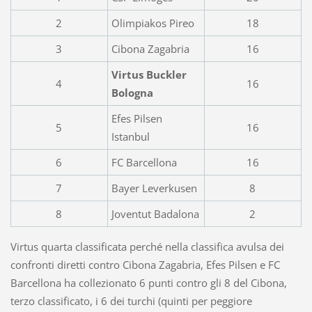
2
Olimpiakos Pireo
18
3
Cibona Zagabria
16
Virtus Buckler
4
16
Bologna
Efes Pilsen
5
16
Istanbul
6
FC Barcellona
16
7
Bayer Leverkusen
8
8
Joventut Badalona
2
Virtus quarta classificata perché nella classifica avulsa dei
confronti diretti contro Cibona Zagabria, Efes Pilsen e FC
Barcellona ha collezionato 6 punti contro gli 8 del Cibona,
terzo classificato, i 6 dei turchi (quinti per peggiore