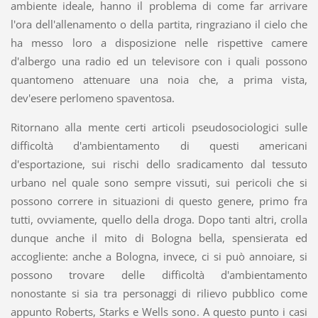
ambiente ideale, hanno il problema di come far arrivare
l'ora dell'allenamento o della partita, ringraziano il cielo che
ha messo loro a disposizione nelle rispettive camere
d'albergo una radio ed un televisore con i quali possono
quantomeno attenuare una noia che, a prima vista,
dev'esere perlomeno spaventosa.
Ritornano alla mente certi articoli pseudosociologici sulle
difficoltà d'ambientamento di questi americani
d'esportazione, sui rischi dello sradicamento dal tessuto
urbano nel quale sono sempre vissuti, sui pericoli che si
possono correre in situazioni di questo genere, primo fra
tutti, ovviamente, quello della droga. Dopo tanti altri, crolla
dunque anche il mito di Bologna bella, spensierata ed
accogliente: anche a Bologna, invece, ci si può annoiare, si
possono trovare delle difficoltà d'ambientamento
nonostante si sia tra personaggi di rilievo pubblico come
appunto Roberts, Starks e Wells sono. A questo punto i casi