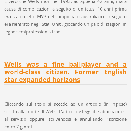
È vero che Wells morì nel 1993, ad appena 42 anni, ma a
causa di complicazioni a seguito di un ictus. 10 anni prima
era stato eletto MVP del campionato australiano. In seguito
era rientrato negli Stati Uniti, giocando un paio di stagioni in
leghe semiprofessionistiche.
Wells was a fine ballplayer and a
world-class citizen. Former English
star expanded horizons
Cliccando sul titolo si accede ad un articolo (in inglese)
scritto alla morte di Wells. L'articolo è leggibile abbonandosi
al servizio oppure iscrivendosi e annullando l'iscrizione
entro 7 giorni.