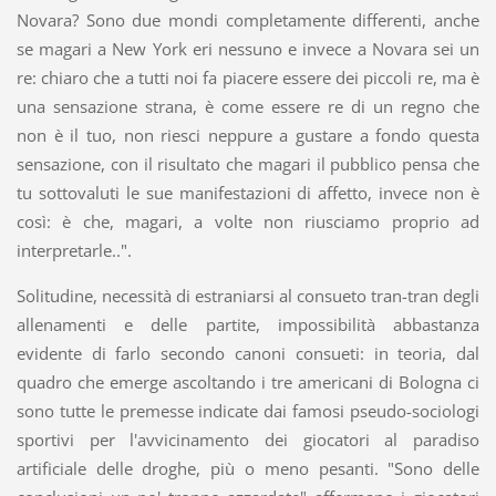
Novara? Sono due mondi completamente differenti, anche
se magari a New York eri nessuno e invece a Novara sei un
re: chiaro che a tutti noi fa piacere essere dei piccoli re, ma è
una sensazione strana, è come essere re di un regno che
non è il tuo, non riesci neppure a gustare a fondo questa
sensazione, con il risultato che magari il pubblico pensa che
tu sottovaluti le sue manifestazioni di affetto, invece non è
così: è che, magari, a volte non riusciamo proprio ad
interpretarle..".
Solitudine, necessità di estraniarsi al consueto tran-tran degli
allenamenti e delle partite, impossibilità abbastanza
evidente di farlo secondo canoni consueti: in teoria, dal
quadro che emerge ascoltando i tre americani di Bologna ci
sono tutte le premesse indicate dai famosi pseudo-sociologi
sportivi per l'avvicinamento dei giocatori al paradiso
artificiale delle droghe, più o meno pesanti. "Sono delle