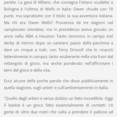
partite. La gara di Milano, che consegna l'ottavo scudetto a
Bologna è l'ultima di Wells in Italia: Owen chiude con 18
punti, ma soprattutto con il titolo la sua avventura italiana.
Ma chi era Owen Wells? Proveniva da tre stagioni nel
campionato olandese, ma in precedenza aveva giocato un
anno nella NBA a Houston Tanto istrionico in campo (nel
derby di ritorno dopo un canestro passò dalla panchina a
dare un cinque a tutti, con Terry Driscoll che lo ricacciò
letteralmente in campo), tanto esuberante nella vita fuori dal
rettangolo di gioco, ma anche ponderato nell'affrontare i
temi del gioco e della vita.
Ecco alcune delle poche parole che disse pubblicamente in
quella stagione, sugli arbitri e sull'ambientamento in Italia.
"Quello degli arbitri è senza dubbio un fatto incredibile. Oggi
il basket è un gioco fatto essenzialmente di contatti: c'è
gente di oltre due metri che salta a prendere il pallone ad