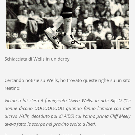
Schiacciata di Wells in un derby
Cercando notizie su Wells, ho trovato queste righe su un sito
reatino:
Vicino a lui c’era il famigerato Owen Wells, in arte Big O (“Le
donne dicono OOOOOOOOO quando fanno l’amore con me”
diceva Wells, deceduto poi di AIDS) cui l’anno prima Cliff Meely
aveva fatto le scarpe nel provino svolto a Rieti.