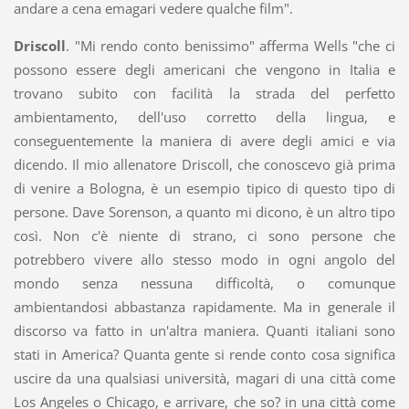
andare a cena emagari vedere qualche film".
Driscoll
. "Mi rendo conto benissimo" afferma Wells "che ci
possono essere degli americani che vengono in Italia e
trovano subito con facilità la strada del perfetto
ambientamento, dell'uso corretto della lingua, e
conseguentemente la maniera di avere degli amici e via
dicendo. Il mio allenatore Driscoll, che conoscevo già prima
di venire a Bologna, è un esempio tipico di questo tipo di
persone. Dave Sorenson, a quanto mi dicono, è un altro tipo
così. Non c'è niente di strano, ci sono persone che
potrebbero vivere allo stesso modo in ogni angolo del
mondo senza nessuna difficoltà, o comunque
ambientandosi abbastanza rapidamente. Ma in generale il
discorso va fatto in un'altra maniera. Quanti italiani sono
stati in America? Quanta gente si rende conto cosa significa
uscire da una qualsiasi università, magari di una città come
Los Angeles o Chicago, e arrivare, che so? in una città come