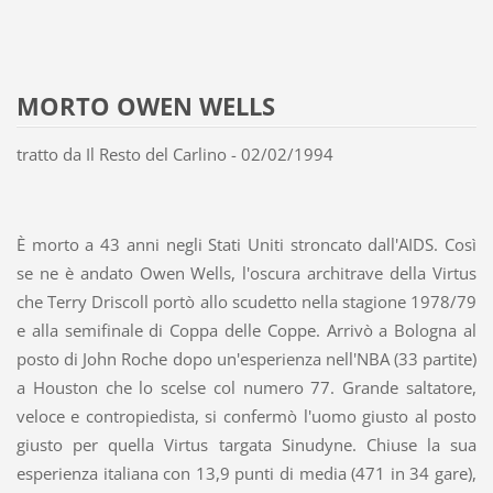
MORTO OWEN WELLS
tratto da Il Resto del Carlino - 02/02/1994
È morto a 43 anni negli Stati Uniti stroncato dall'AIDS. Così
se ne è andato Owen Wells, l'oscura architrave della Virtus
che Terry Driscoll portò allo scudetto nella stagione 1978/79
e alla semifinale di Coppa delle Coppe. Arrivò a Bologna al
posto di John Roche dopo un'esperienza nell'NBA (33 partite)
a Houston che lo scelse col numero 77. Grande saltatore,
veloce e contropiedista, si confermò l'uomo giusto al posto
giusto per quella Virtus targata Sinudyne. Chiuse la sua
esperienza italiana con 13,9 punti di media (471 in 34 gare),