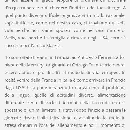
d'acqua minerale o di chiedere l'indirizzo del tuo albergo. A
quel punto diventa difficile organizzarsi in modo razionale,
soprattutto se, come nel nostro caso, ci troviamo qui soli,
vuoi perché non siamo sposati, come nel caso mio e di
Wells, vuoi perché la famiglia è rimasta negli USA, come è
successo per l'amico Starks".
"Io sono stato tre anni in Francia, ad Antibes" afferma Starks,
pivot della Mercury, originario di Chicago "e in teoria dovrei
essere abituato più di altri al modello di vita europeo. In
realtà venire dalla Francia in Italia è come arrivare in Francia
dagli USA: ti si pone innanzitutto nuovamente il problema
della lingua, quello di abitudini diverse, alimentazione
differente e via dicendo: i termini della faccenda non si
spostano di un millimetro, ti ritrovi dopo l'inizio a passare le
giornate davanti alla televisione o ascoltando la radio in
attesa che arrivi l'ora dell'allenamento e poi il momento di