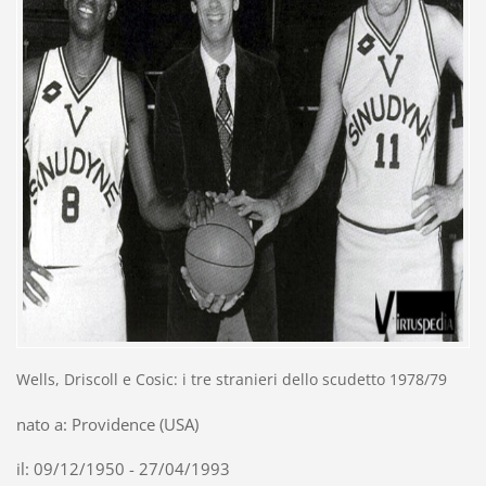
Wells, Driscoll e Cosic: i tre stranieri dello scudetto 1978/79
nato a: Providence (USA)
il: 09/12/1950 - 27/04/1993