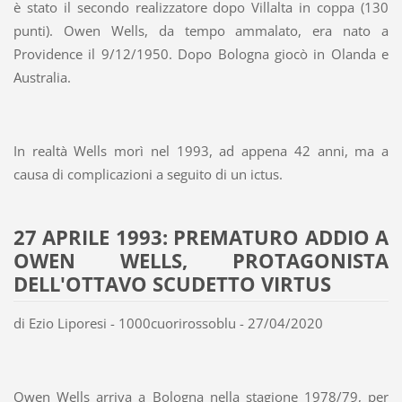
è stato il secondo realizzatore dopo Villalta in coppa (130
punti). Owen Wells, da tempo ammalato, era nato a
Providence il 9/12/1950. Dopo Bologna giocò in Olanda e
Australia.
In realtà Wells morì nel 1993, ad appena 42 anni, ma a
causa di complicazioni a seguito di un ictus.
27 APRILE 1993: PREMATURO ADDIO A
OWEN WELLS, PROTAGONISTA
DELL'OTTAVO SCUDETTO VIRTUS
di Ezio Liporesi - 1000cuorirossoblu - 27/04/2020
Owen Wells arriva a Bologna nella stagione 1978/79, per