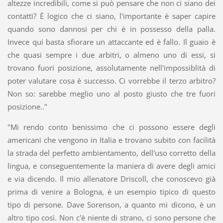
altezze incredibili, come si può pensare che non ci siano dei
contatti? È logico che ci siano, l'importante è saper capire
quando sono dannosi per chi è in possesso della palla.
Invece qui basta sfiorare un attaccante ed è fallo. Il guaio è
che quasi sempre i due arbitri, o almeno uno di essi, si
trovano fuori posizione, assolutamente nell'impossiblità di
poter valutare cosa è successo. Ci vorrebbe il terzo arbitro?
Non so: sarebbe meglio uno al posto giusto che tre fuori
posizione.."
"Mi rendo conto benissimo che ci possono essere degli
americani che vengono in Italia e trovano subito con facilità
la strada del perfetto ambientamento, dell'uso corretto della
lingua, e conseguentemente la maniera di avere degli amici
e via dicendo. Il mio allenatore Driscoll, che conoscevo già
prima di venire a Bologna, è un esempio tipico di questo
tipo di persone. Dave Sorenson, a quanto mi dicono, è un
altro tipo così. Non c'è niente di strano, ci sono persone che