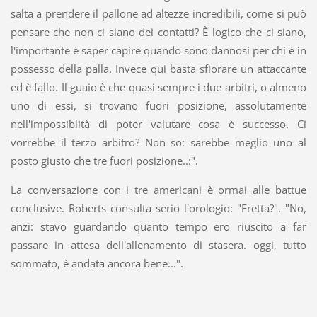
salta a prendere il pallone ad altezze incredibili, come si può
pensare che non ci siano dei contatti? È logico che ci siano,
l'importante è saper capire quando sono dannosi per chi è in
possesso della palla. Invece qui basta sfiorare un attaccante
ed è fallo. Il guaio è che quasi sempre i due arbitri, o almeno
uno di essi, si trovano fuori posizione, assolutamente
nell'impossiblità di poter valutare cosa è successo. Ci
vorrebbe il terzo arbitro? Non so: sarebbe meglio uno al
posto giusto che tre fuori posizione..:".
La conversazione con i tre americani è ormai alle battue
conclusive. Roberts consulta serio l'orologio: "Fretta?". "No,
anzi: stavo guardando quanto tempo ero riuscito a far
passare in attesa dell'allenamento di stasera. oggi, tutto
sommato, è andata ancora bene...".