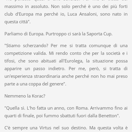
massimo in assoluto. Non solo perché è uno dei più forti
club d'Europa ma perché io, Luca Ansaloni, sono nato in
questa città".
Parliamo di Europa. Purtroppo ci sarà la Saporta Cup.
"Stiamo scherzando? Per me si tratta comunque di una
competizione valida. Mi rendo conto che per la società e i
tifosi, che sono abituati all'Eurolega, la situazione possa
apparire un passo indietro. Per me, però, si tratta di
un'esperienza straordinaria anche perché non ho mai preso
parte a una coppa del genere".
Nemmeno la Korac?
"Quella sì. L'ho fatta un anno, con Roma. Arrivammo fino ai
quarti di finale, poi fummo sbattuti fuori dalla Benetton".
C'è sempre una Virtus nel suo destino. Ma questa volta è