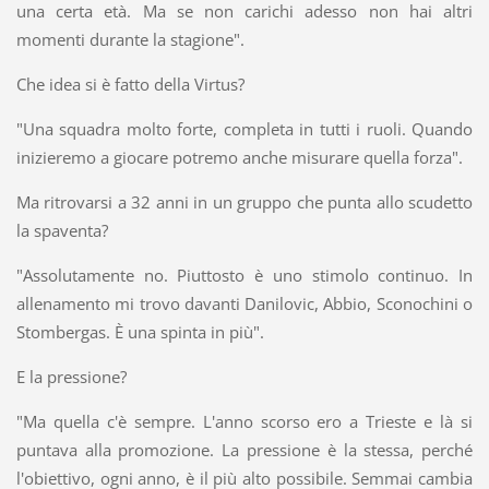
una certa età. Ma se non carichi adesso non hai altri
momenti durante la stagione".
Che idea si è fatto della Virtus?
"Una squadra molto forte, completa in tutti i ruoli. Quando
inizieremo a giocare potremo anche misurare quella forza".
Ma ritrovarsi a 32 anni in un gruppo che punta allo scudetto
la spaventa?
"Assolutamente no. Piuttosto è uno stimolo continuo. In
allenamento mi trovo davanti Danilovic, Abbio, Sconochini o
Stombergas. È una spinta in più".
E la pressione?
"Ma quella c'è sempre. L'anno scorso ero a Trieste e là si
puntava alla promozione. La pressione è la stessa, perché
l'obiettivo, ogni anno, è il più alto possibile. Semmai cambia