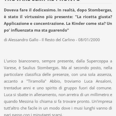
Doveva fare il dodicesimo. In realtà, dopo Stombergas,
è stato il virtussino più presente: "La ricetta giusta?
Applicazione e concentrazione. La Kinder come sta? Un
po' influenzata ma sta guarendo"
di Alessandro Gallo - Il Resto del Carlino - 08/01/2000
L'unico bianconero, sempre presente, dalla Supercoppa a
Varese, è Saulius Stombergas. Ma al secondo posto, nella
particolare classifica delle presenze, con una sola assenza,
accanto a "Tiramolla" Abbio, troviamo Luca Ansaloni,
trentadue anni e uno spirito di gruppo fuori dal comune.
Luca si sbatte in allenamento, non arretra di un millimetro e
quando Messina lo chiama si fa trovare pronto. Un'impresa
tutt'altro che facile in un modo dove i musi lunghi vanno di
pari passo con i minutaggi scarsi.