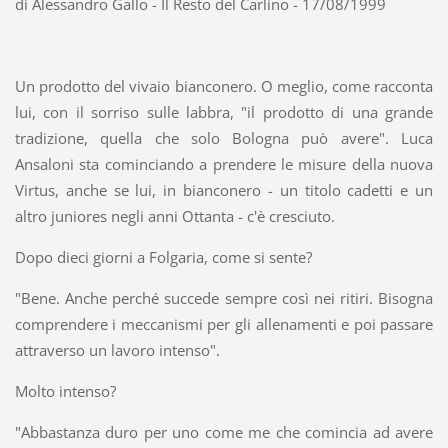
di Alessandro Gallo - Il Resto del Carlino - 17/08/1999
Un prodotto del vivaio bianconero. O meglio, come racconta
lui, con il sorriso sulle labbra, "il prodotto di una grande
tradizione, quella che solo Bologna può avere". Luca
Ansaloni sta cominciando a prendere le misure della nuova
Virtus, anche se lui, in bianconero - un titolo cadetti e un
altro juniores negli anni Ottanta - c'è cresciuto.
Dopo dieci giorni a Folgaria, come si sente?
"Bene. Anche perché succede sempre così nei ritiri. Bisogna
comprendere i meccanismi per gli allenamenti e poi passare
attraverso un lavoro intenso".
Molto intenso?
"Abbastanza duro per uno come me che comincia ad avere