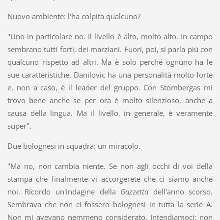
Nuovo ambiente: l'ha colpita qualcuno?
"Uno in particolare no. Il livello è alto, molto alto. In campo
sembrano tutti forti, dei marziani. Fuori, poi, si parla più con
qualcuno rispetto ad altri. Ma è solo perché ognuno ha le
sue caratteristiche. Danilovic ha una personalità molto forte
e, non a caso, è il leader del gruppo. Con Stombergas mi
trovo bene anche se per ora è molto silenzioso, anche a
causa della lingua. Ma il livello, in generale, è veramente
super".
Due bolognesi in squadra: un miracolo.
"Ma no, non cambia niente. Se non agli occhi di voi della
stampa che finalmente vi accorgerete che ci siamo anche
noi. Ricordo un'indagine della
Gazzetta
dell'anno scorso.
Sembrava che non ci fossero bolognesi in tutta la serie A.
Non mi avevano nemmeno considerato. Intendiamoci: non