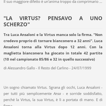
Il suo maggiore difetto è un'anima troppo da comprimario ...
"LA VIRTUS? PENSAVO A UNO
SCHERZO"
Tra Luca Ansaloni e la Virtus manca solo la firma. "Non
credevo proprio di tornare bianconero a 32 anni". Luca
Ansaloni torna alla Virtus dopo 12 anni. Con la
maglietta bianconera ha giocato in totale 42 partite
(10 nel campionato 85/86 e 32 in quello successivo)
di Alessandro Gallo - Il Resto del Carlino - 24/07/1999
Un sogno chiamato Virtus. Sgrana gli occhi, Luca Ansaloni -
per tutti più semplicemente
Ansa
- e sorride soddisfatto,
perché la Virtus, la sua Virtus, è lì a portata di mano. E di
firma.