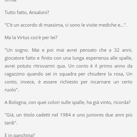
Tutto fatto, Ansaloni?
"C'è un accordo di massima, ci sono le visite mediche e...".
Ma la Virtus cos'è per lei?
"Un sogno. Mai e poi mai avrei pensato che a 32 anni,
giocatore fatto e finito con una lunga esperienza alle spalle,
avrei potuto ritrovarmi qua. Un conto è il primo anno da
ragazzino quando sei in squadra per chiudere la rosa, Un
conto, invece, è essere richiesto per incarnare un certo
ruolo".
A Bologna, con quei colori sulle spalle, ha già vinto, ricorda?
"Già, un titolo cadetti nel 1984 e uno juniores due anni più
tardi".
E in panchina?