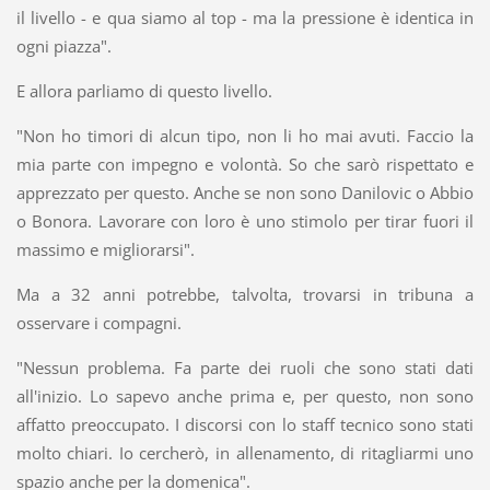
il livello - e qua siamo al top - ma la pressione è identica in
ogni piazza".
E allora parliamo di questo livello.
"Non ho timori di alcun tipo, non li ho mai avuti. Faccio la
mia parte con impegno e volontà. So che sarò rispettato e
apprezzato per questo. Anche se non sono Danilovic o Abbio
o Bonora. Lavorare con loro è uno stimolo per tirar fuori il
massimo e migliorarsi".
Ma a 32 anni potrebbe, talvolta, trovarsi in tribuna a
osservare i compagni.
"Nessun problema. Fa parte dei ruoli che sono stati dati
all'inizio. Lo sapevo anche prima e, per questo, non sono
affatto preoccupato. I discorsi con lo staff tecnico sono stati
molto chiari. Io cercherò, in allenamento, di ritagliarmi uno
spazio anche per la domenica".