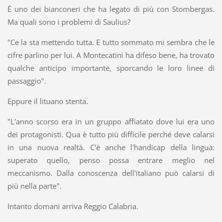
È uno dei bianconeri che ha legato di più con Stombergas.
Ma quali sono i problemi di Saulius?
"Ce la sta mettendo tutta. E tutto sommato mi sembra che le
cifre parlino per lui. A Montecatini ha difeso bene, ha trovato
qualche anticipo importante, sporcando le loro linee di
passaggio".
Eppure il lituano stenta.
"L'anno scorso era in un gruppo affiatato dove lui era uno
dei protagonisti. Qua è tutto più difficile perché deve calarsi
in una nuova realtà. C'è anche l'handicap della lingua:
superato quello, penso possa entrare meglio nel
meccanismo. Dalla conoscenza dell'italiano può calarsi di
più nella parte".
Intanto domani arriva Reggio Calabria.