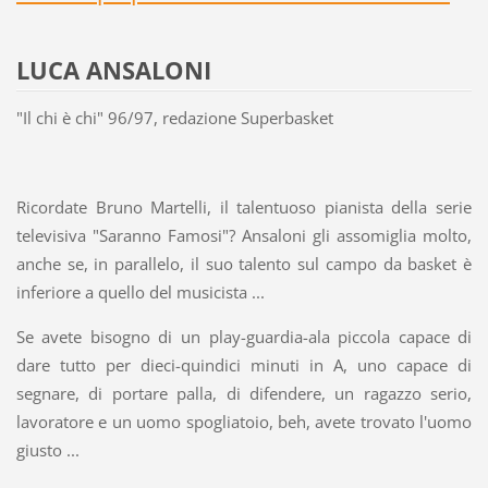
LUCA ANSALONI
"Il chi è chi" 96/97, redazione Superbasket
Ricordate Bruno Martelli, il talentuoso pianista della serie
televisiva "Saranno Famosi"? Ansaloni gli assomiglia molto,
anche se, in parallelo, il suo talento sul campo da basket è
inferiore a quello del musicista ...
Se avete bisogno di un play-guardia-ala piccola capace di
dare tutto per dieci-quindici minuti in A, uno capace di
segnare, di portare palla, di difendere, un ragazzo serio,
lavoratore e un uomo spogliatoio, beh, avete trovato l'uomo
giusto ...