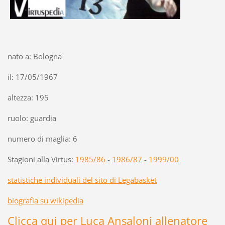
nato a: Bologna
il: 17/05/1967
altezza: 195
ruolo: guardia
numero di maglia: 6
Stagioni alla Virtus:
1985/86
-
1986/87
-
1999/00
statistiche individuali del sito di Legabasket
biografia su wikipedia
Clicca qui per Luca Ansaloni allenatore