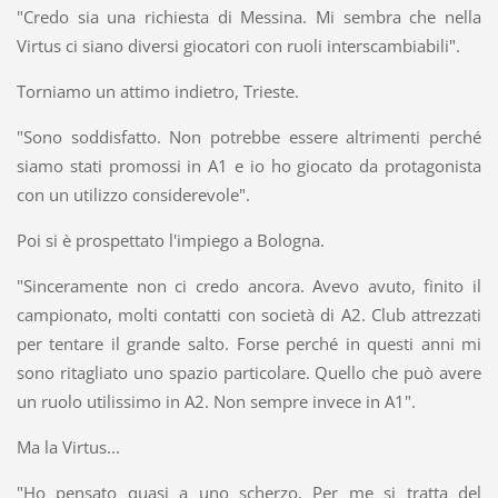
"Credo sia una richiesta di Messina. Mi sembra che nella
Virtus ci siano diversi giocatori con ruoli interscambiabili".
Torniamo un attimo indietro, Trieste.
"Sono soddisfatto. Non potrebbe essere altrimenti perché
siamo stati promossi in A1 e io ho giocato da protagonista
con un utilizzo considerevole".
Poi si è prospettato l'impiego a Bologna.
"Sinceramente non ci credo ancora. Avevo avuto, finito il
campionato, molti contatti con società di A2. Club attrezzati
per tentare il grande salto. Forse perché in questi anni mi
sono ritagliato uno spazio particolare. Quello che può avere
un ruolo utilissimo in A2. Non sempre invece in A1".
Ma la Virtus...
"Ho pensato quasi a uno scherzo. Per me si tratta del