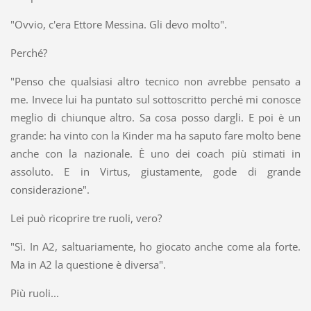
"Ovvio, c'era Ettore Messina. Gli devo molto".
Perché?
"Penso che qualsiasi altro tecnico non avrebbe pensato a
me. Invece lui ha puntato sul sottoscritto perché mi conosce
meglio di chiunque altro. Sa cosa posso dargli. E poi è un
grande: ha vinto con la Kinder ma ha saputo fare molto bene
anche con la nazionale. È uno dei coach più stimati in
assoluto. E in Virtus, giustamente, gode di grande
considerazione".
Lei può ricoprire tre ruoli, vero?
"Sì. In A2, saltuariamente, ho giocato anche come ala forte.
Ma in A2 la questione è diversa".
Più ruoli...