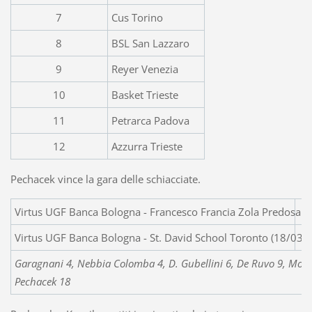
7
Cus Torino
8
BSL San Lazzaro
9
Reyer Venezia
10
Basket Trieste
11
Petrarca Padova
12
Azzurra Trieste
Pechacek vince la gara delle schiacciate.
Virtus UGF Banca Bologna - Francesco F
Virtus UGF Banca Bologna - St. David School Toronto (18/03/
Garagnani 4, Nebbia Colomba 4, D. Gubellini 6, De Ruvo 9, Morisi 4
Pechacek 18