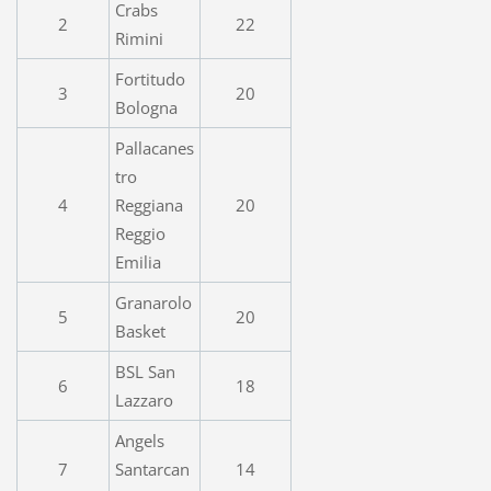
Crabs
2
22
Rimini
Fortitudo
3
20
Bologna
Pallacanes
tro
4
Reggiana
20
Reggio
Emilia
Granarolo
5
20
Basket
BSL San
6
18
Lazzaro
Angels
7
Santarcan
14