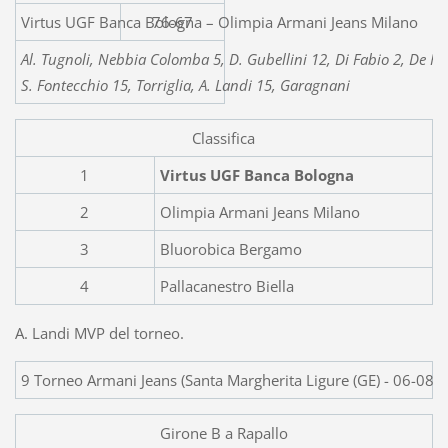
Virtus UGF Banca Bologna – Olimpia
76-67
Al. Tugnoli, Nebbia Colomba 5, D. Gubellini 12, Di Fabio 2, De Ruv
S. Fontecchio 15, Torriglia, A. Landi 15, Garagnani
Classifica
1
Virtus UGF Banca Bologna
2
Olimpia Armani Jeans Milano
3
Bluorobica Bergamo
4
Pallacanestro Biella
A. Landi MVP del torneo.
9 Torneo Armani Jeans (Santa Margherita Ligure (GE) - 06-08/
Girone B a Rapallo