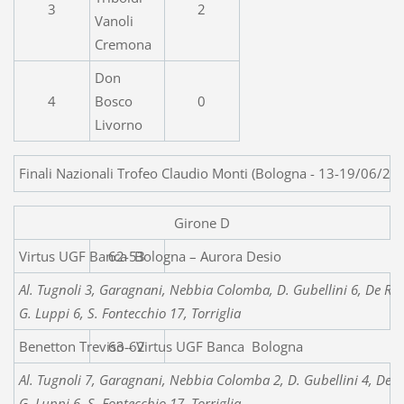
3
2
Vanoli
Cremona
Don
4
Bosco
0
Livorno
Finali Nazionali Trofeo Claudio Monti (Bologna - 13-19/06/20
Girone D
Virtus UGF Banca Bologn
62-53
Al. Tugnoli 3, Garagnani, Nebbia Colomba, D. Gubellini 6, De Ruvo
G. Luppi 6, S. Fontecchio 17, Torriglia
Benetton Treviso - Virtus UGF Banca Bologna
63-62
Al. Tugnoli 7, Garagnani, Nebbia Colomba 2, D. Gubellini 4, De Ru
G. Luppi 6, S. Fontecchio 17, Torriglia