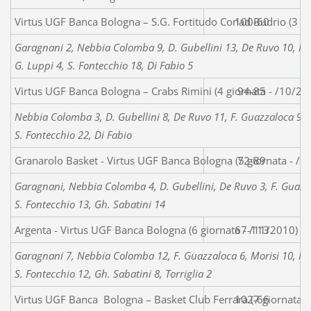
Virtus UGF Banca Bologna – S.G. Fortitudo Conad Budrio (3 g
100-60
Garagnani 2, Nebbia Colomba 9, D. Gubellini 13, De Ruvo 10, F. Gu
G. Luppi 4, S. Fontecchio 18, Di Fabio 5
Virtus UGF Banca Bologna – Crabs Rimini (4 giornata - /10/20
94-85
Nebbia Colomba 3, D. Gubellini 8, De Ruvo 11, F. Guazzaloca 9, A. 
S. Fontecchio 22, Di Fabio
Granarolo Basket - Virtus UGF Banca Bologna (5 giornata - /1
72-89
Garagnani, Nebbia Colomba 4, D. Gubellini, De Ruvo 3, F. Guazzalo
S. Fontecchio 13, Gh. Sabatini 14
Argenta - Virtus UGF Banca Bologna (6 giornata - /11/2010)
67-113
Garagnani 7, Nebbia Colomba 12, F. Guazzaloca 6, Morisi 10, M. Mi
S. Fontecchio 12, Gh. Sabatini 8, Torriglia 2
Virtus UGF Banca Bologna – Basket Club Ferrara (7 giornata -
102-66