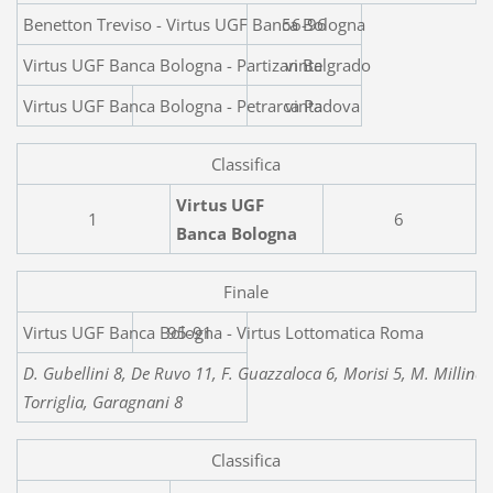
Benetton Treviso - Virtus
56-96
Virtus UGF Banca Bologna - Partizan Belgrado
vinta
Virtus UGF Banca Bologna -
vinta
Classifica
Virtus UGF
1
6
Banca Bologna
Finale
Virtus UGF Banca Bologna -
95-91
D. Gubellini 8, De Ruvo 11, F. Guazzaloca 6, Morisi 5, M. Millina, 
Torriglia, Garagnani 8
Classifica