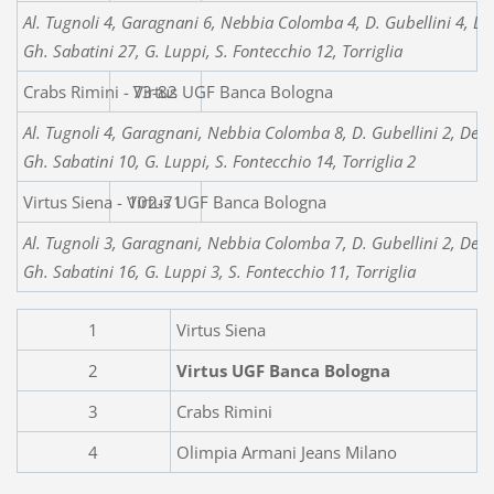
Al. Tugnoli 4, Garagnani 6, Nebbia Colomba 4, D. Gubellini 4, De 
Gh. Sabatini 27, G. Luppi, S. Fontecchio 12, Torriglia
Crabs Rimini - Virtus UGF Banca Bologna
73-82
Al. Tugnoli 4, Garagnani, Nebbia Colomba 8, D. Gubellini 2, De Ru
Gh. Sabatini 10, G. Luppi, S. Fontecchio 14, Torriglia 2
Virtus Siena - Virtus UGF Banca Bologna
102-71
Al. Tugnoli 3, Garagnani, Nebbia Colomba 7, D. Gubellini 2, De Ru
Gh. Sabatini 16, G. Luppi 3, S. Fontecchio 11, Torriglia
1
Virtus Siena
2
Virtus UGF Banca Bologna
3
Crabs Rimini
4
Olimpia Armani Jeans Milano