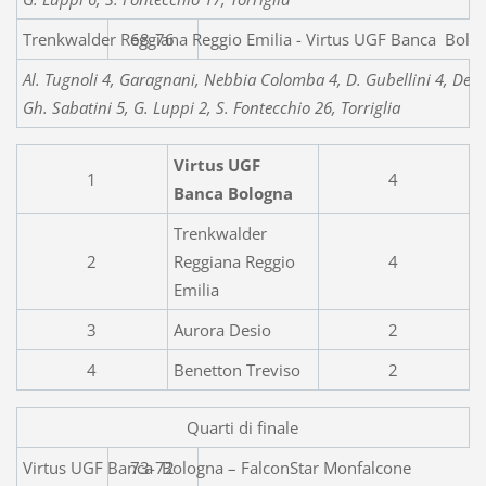
Trenkwalder Reggiana Reggio Emilia - Virtus UGF Banca Bolo
68-76
Al. Tugnoli 4, Garagnani, Nebbia Colomba 4, D. Gubellini 4, De R
Gh. Sabatini 5, G. Luppi 2, S. Fontecchio 26, Torriglia
Virtus UGF
1
4
Banca Bologna
Trenkwalder
2
Reggiana Reggio
4
Emilia
3
Aurora Desio
2
4
Benetton Treviso
2
Quarti di finale
Virtus UGF Banca Bologna – 
73-72