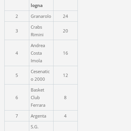
logna
2
Granarolo
24
Crabs
3
20
Rimini
Andrea
4
Costa
16
Imola
Cesenatic
5
12
o 2000
Basket
6
Club
8
Ferrara
7
Argenta
4
S.G.