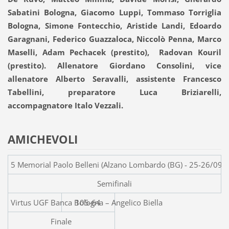
Sabatini Bologna, Giacomo Luppi, Tommaso Torriglia
Bologna, Simone Fontecchio, Aristide Landi, Edoardo
Garagnani, Federico Guazzaloca, Niccolò Penna, Marco
Maselli, Adam Pechacek (prestito), Radovan Kouril
(prestito). Allenatore Giordano Consolini, vice
allenatore Alberto Seravalli, assistente Francesco
Tabellini, preparatore Luca Briziarelli,
accompagnatore Italo Vezzali.
AMICHEVOLI
5 Memorial Paolo Belleni (Alzano Lombardo (BG) - 25-26/09/
Semifinali
Virtus UGF Banca Bolog
105-64
Finale