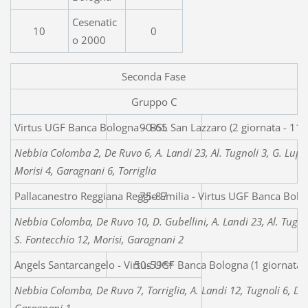
Cesenatic
10
0
o 2000
Seconda Fase
Gruppo C
Virtus UGF Banca Bologna – BSL San
90-65
Nebbia Colomba 2, De Ruvo 6, A. Landi 23, Al. Tugnoli 3, G. Luppi
Morisi 4, Garagnani 6, Torriglia
Pallacanestro Reggiana Reggio Emilia - Virtus UGF Banca Bolo
75-87
Nebbia Colomba, De Ruvo 10, D. Gubellini, A. Landi 23, Al. Tugnol
S. Fontecchio 12, Morisi, Garagnani 2
Angels Santarcangelo - Virtus UGF Banca Bologna (1 giornata
50-59**
Nebbia Colomba, De Ruvo 7, Torriglia, A. Landi 12, Tugnoli 6, Di F
Garagnani 1