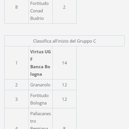
Fortitudo
8
2
Conad
Budrio
Classifica all'inizio del Gruppo C
Virtus UG
F
1
14
Banca Bo
logna
2
Granarolo
12
Fortitudo
3
12
Bologna
Pallacanes
tro
4
Reggiana
8