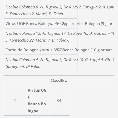
Nebbia Colomba 6, Al. Tugnoli 2, De Ruvo 2, Torriglia 2, A. Landi 
S. Fontecchio 12, Morisi, Di Fabio
Virtus UGF Banca Bologna – Elleppi Irnerio Bologna (9 giorna
95-52
Nebbia Colomba 12, Al. Tugnoli 17, De Ruvo 10, D. Gubellini 10, T
S. Fontecchio 22, Morisi 7, Di Fabio 6
Fortitudo Bologna - Virtus UGF Banca Bologna (10 giornata -
68-76
Nebbia Colomba 4, Al. Tugnoli 3, De Ruvo 10, G. Luppi 4, Gh. Saba
Garagnani, Di Fabio
Classifica
Virtus UG
F
1
34
Banca Bo
logna