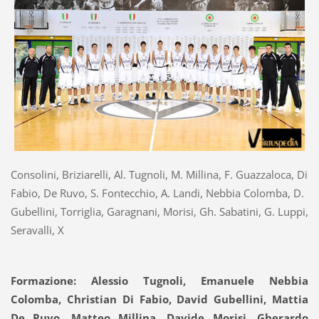
Consolini, Briziarelli, Al. Tugnoli, M. Millina, F. Guazzaloca, Di
Fabio, De Ruvo, S. Fontecchio, A. Landi, Nebbia Colomba, D.
Gubellini, Torriglia, Garagnani, Morisi, Gh. Sabatini, G. Luppi,
Seravalli, X
Formazione: Alessio Tugnoli, Emanuele Nebbia
Colomba, Christian Di Fabio, David Gubellini, Mattia
De Ruvo, Matteo Millina, Davide Morisi, Gherardo