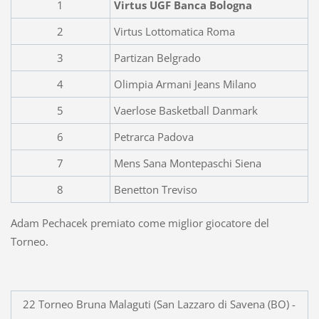
1
Virtus UGF Banca Bologna
2
Virtus Lottomatica Roma
3
Partizan Belgrado
4
Olimpia Armani Jeans Milano
5
Vaerlose Basketball Danmark
6
Petrarca Padova
7
Mens Sana Montepaschi Siena
8
Benetton Treviso
Adam Pechacek premiato come miglior giocatore del
Torneo.
22 Torneo Bruna Malaguti (San Lazzaro di Savena (BO) -