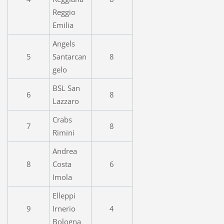
Reggio
Emilia
Angels
5
Santarcan
8
gelo
BSL San
6
8
Lazzaro
Crabs
7
8
Rimini
Andrea
8
Costa
6
Imola
Elleppi
9
Irnerio
4
Bologna