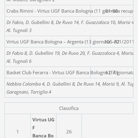
Crabs Rimini - Virtus UGF Banca Bologna (11 giornata recupe
81-80
Di Fabio, D. Gubellini 8, De Ruvo 14, F. Guazzaloca 10, Morisi 4, 
Al. Tugnoli 3
Virtus UGF Banca Bologna – Argenta (13 giornata - /01/2011)
105-82
Di Fabio 8, D. Gubellini 19, De Ruvo 20, F. Guazzaloca 4, Morisi 3
Al. Tugnoli 6
Basket Club Ferarra - Virtus UGF Banca Bologna (14 giornata 
62-73
Nebbia Colomba 4, D. Gubellini 8, De Ruvo 14, Morisi 9, Al. Tugnol
Garagnani, Torriglia 4
Classifica
Virtus UG
F
1
26
Banca Bo