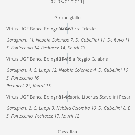
02-06/01/2011)
Girone giallo
Virtus UGF Banca Bologna - Azzurra 
107-63
Garagnani 11, Nebbia Colomba 7, D. Gubellini 11, De Ruvo 11, F. G
S. Fontecchio 14, Pechacek 14, Kouril 13
Virtus UGF Banca Bologna - Vio
125-66
Garagnani 4, G. Luppi 12, Nebbia Colomba 4, D. Gubellini 16, De R
S. Fontecchio 16,
Pechacek 23, Kouril 16
Virtus UGF Banca Bologna - Victor
81-69
Garagnani 2, G. Luppi 3, Nebbia Colomba 10, D. Gubellini 8, De Ru
S. Fontecchio, Pechacek 17, Kouril 12
Classifica