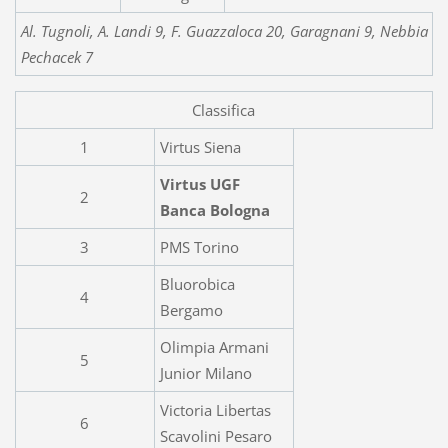
Al. Tugnoli, A. Landi 9, F. Guazzaloca 20, Garagnani 9, Nebbia Col
Pechacek 7
Classifica
1
Virtus Siena
Virtus UGF
2
Banca Bologna
3
PMS Torino
Bluorobica
4
Bergamo
Olimpia Armani
5
Junior Milano
Victoria Libertas
6
Scavolini Pesaro