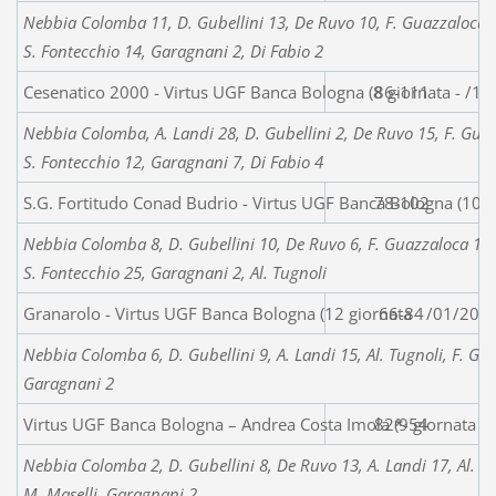
Nebbia Colomba 11, D. Gubellini 13, De Ruvo 10, F. Guazzaloca 16,
S. Fontecchio 14, Garagnani 2, Di Fabio 2
Cesenatico 2000 - Virtus UGF Banca Bologna (8 giornata - /11
86-111
Nebbia Colomba, A. Landi 28, D. Gubellini 2, De Ruvo 15, F. Guazz
S. Fontecchio 12, Garagnani 7, Di Fabio 4
S.G. Fortitudo Conad Budrio - Virtus UGF Banca Bologna (10 g
78-102
Nebbia Colomba 8, D. Gubellini 10, De Ruvo 6, F. Guazzaloca 12, M
S. Fontecchio 25, Garagnani 2, Al. Tugnoli
Granarolo - Virtus UGF Banca Bologna (12 giornata - /01/2011
66-84
Nebbia Colomba 6, D. Gubellini 9, A. Landi 15, Al. Tugnoli, F. Gua
Garagnani 2
Virtus UGF Banca Bologna – Andrea Costa Imola (9 giornata r
82*-54
Nebbia Colomba 2, D. Gubellini 8, De Ruvo 13, A. Landi 17, Al. Tug
M. Maselli, Garagnani 2