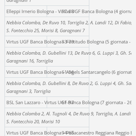
Elleppi Irnerio Bologna - Virtus UGF Banca Bologna (4 giornat
57-88
Nebbia Colomba, De Ruvo 10, Torriglia 2, A. Landi 12, Di Fabio, G
S. Fontecchio 25, Morisi 8, Garagnani 7
Virtus UGF Banca Bologna – Fortitudo Bologna (5 giornata - 
83-79
Nebbia Colomba, D. Gubellini 13, De Ruvo 6, G. Luppi 3, Gh. Saba
Garagnani 16, Torriglia
Virtus UGF Banca Bologna – Angels Santarcangelo (6 giornata
61-56
Nebbia Colomba, D. Gubellini 8, De Ruvo 2, G. Luppi 4, Gh. Sabati
Garagnani 3, Torriglia
BSL San Lazzaro - Virtus UGF Banca Bologna (7 giornata - 26
61-97
Nebbia Colomba 2, Al. Tugnoli 4, De Ruvo 9, Torriglia, A. Landi 10
S. Fontecchio 20, Morisi 10
Virtus UGF Banca Bologna – Pallacanestro Reggiana Reggio Emi
94-66