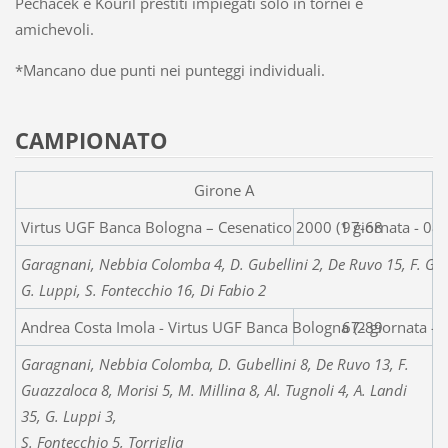
Pechacek e Kouril prestiti impiegati solo in tornei e
amichevoli.
*Mancano due punti nei punteggi individuali.
CAMPIONATO
Girone A
Virtus UGF Banca Bologna – Cesenatico
97-68
Garagnani, Nebbia Colomba 4, D. Gubellini 2, De Ruvo 15, F. Guaz
G. Luppi, S. Fontecchio 16, Di Fabio 2
Andrea Costa Imola - Virtus UGF Banca Bologna (2 giornata -
67-89
Garagnani, Nebbia Colomba, D. Gubellini 8, De Ruvo 13, F.
Guazzaloca 8, Morisi 5, M. Millina 8, Al. Tugnoli 4, A. Landi
35, G. Luppi 3,
S. Fontecchio 5, Torriglia