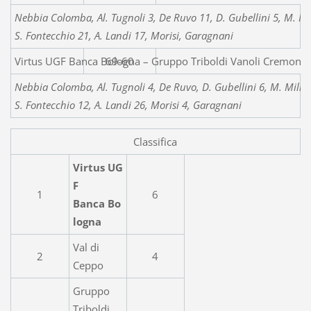
Nebbia Colomba, Al. Tugnoli 3, De Ruvo 11, D. Gubellini 5, M. Mil
S. Fontecchio 21, A. Landi 17, Morisi, Garagnani
Virtus UGF Banca Bologna – Gruppo Triboldi Vanoli Cremona
69-60
Nebbia Colomba, Al. Tugnoli 4, De Ruvo, D. Gubellini 6, M. Millin
S. Fontecchio 12, A. Landi 26, Morisi 4, Garagnani
Classifica
Virtus UG
F
1
6
Banca Bo
logna
Val di
2
4
Ceppo
Gruppo
Triboldi