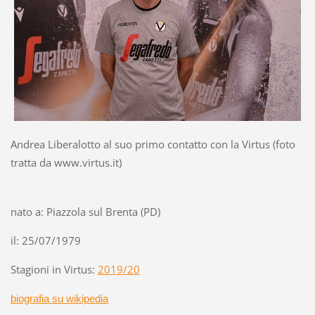
Andrea Liberalotto al suo primo contatto con la Virtus (foto
tratta da www.virtus.it)
nato a: Piazzola sul Brenta (PD)
il: 25/07/1979
Stagioni in Virtus:
2019/20
biografia su wikipedia