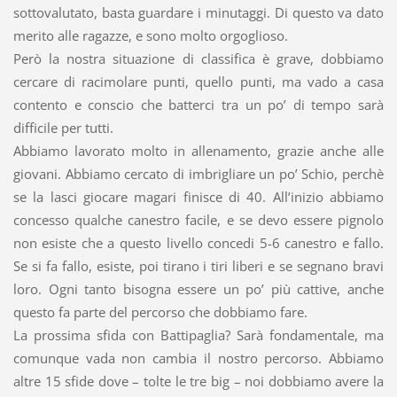
sottovalutato, basta guardare i minutaggi. Di questo va dato
merito alle ragazze, e sono molto orgoglioso.
Però la nostra situazione di classifica è grave, dobbiamo
cercare di racimolare punti, quello punti, ma vado a casa
contento e conscio che batterci tra un po’ di tempo sarà
difficile per tutti.
Abbiamo lavorato molto in allenamento, grazie anche alle
giovani. Abbiamo cercato di imbrigliare un po’ Schio, perchè
se la lasci giocare magari finisce di 40. All’inizio abbiamo
concesso qualche canestro facile, e se devo essere pignolo
non esiste che a questo livello concedi 5-6 canestro e fallo.
Se si fa fallo, esiste, poi tirano i tiri liberi e se segnano bravi
loro. Ogni tanto bisogna essere un po’ più cattive, anche
questo fa parte del percorso che dobbiamo fare.
La prossima sfida con Battipaglia? Sarà fondamentale, ma
comunque vada non cambia il nostro percorso. Abbiamo
altre 15 sfide dove – tolte le tre big – noi dobbiamo avere la