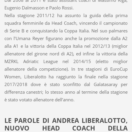
Dal 2008 al 2011 è stato assistant coach di Massimo Riga,
Eugenio Dalmasson e Paolo Rossi.
Nella stagione 2011/12 ha assunto la guida della prima
squadra femminile da Head Coach, vincendo il campionato
di Serie B e conquistando la Coppa Italia. Nel suo palmares
con l’Umana Reyer figurano anche la promozione dalla A2
alla A1 e la vittoria della Coppa Italia nel 2012/13 (miglior
allenatore del girone nord di A2), ed infine la vittoria della
MZRKL Adriatic League nel 2014/15 (eletto miglior
allenatore della competizione). In tre stagioni di EuroCup
Women, Liberalotto ha raggiunto la finale nella stagione
2017/2018 dove è stato sconfitto dal Galatasaray per
differenza canestri; lo stesso anno al termine della stagione
è stato votato allenatore dell’anno.
LE PAROLE DI ANDREA LIBERALOTTO,
NUOVO HEAD COACH DELLA