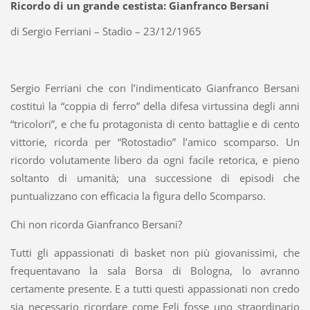
Ricordo di un grande cestista: Gianfranco Bersani
di Sergio Ferriani – Stadio – 23/12/1965
Sergio Ferriani che con l’indimenticato Gianfranco Bersani
costituì la “coppia di ferro” della difesa virtussina degli anni
“tricolori”, e che fu protagonista di cento battaglie e di cento
vittorie, ricorda per “Rotostadio” l’amico scomparso. Un
ricordo volutamente libero da ogni facile retorica, e pieno
soltanto di umanità; una successione di episodi che
puntualizzano con efficacia la figura dello Scomparso.
Chi non ricorda Gianfranco Bersani?
Tutti gli appassionati di basket non più giovanissimi, che
frequentavano la sala Borsa di Bologna, lo avranno
certamente presente. E a tutti questi appassionati non credo
sia necessario ricordare come Egli fosse uno straordinario