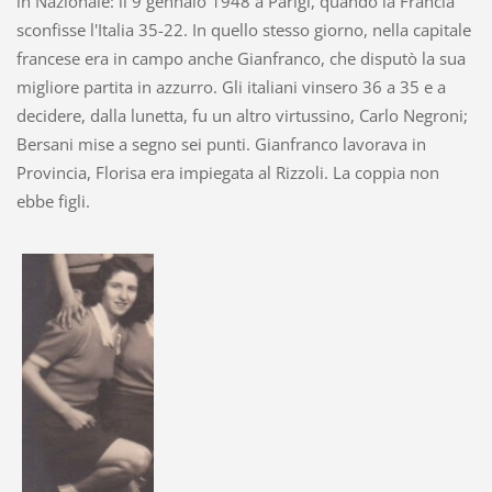
in Nazionale: il 9 gennaio 1948 a Parigi, quando la Francia
sconfisse l'Italia 35-22. In quello stesso giorno, nella capitale
francese era in campo anche Gianfranco, che disputò la sua
migliore partita in azzurro. Gli italiani vinsero 36 a 35 e a
decidere, dalla lunetta, fu un altro virtussino, Carlo Negroni;
Bersani mise a segno sei punti. Gianfranco lavorava in
Provincia, Florisa era impiegata al Rizzoli. La coppia non
ebbe figli.