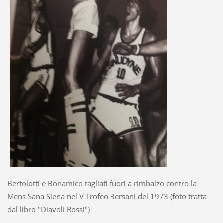
Bertolotti e Bonamico tagliati fuori a rimbalzo contro la
Mens Sana Siena nel V Trofeo Bersani del 1973 (foto tratta
dal libro "Diavoli Rossi")