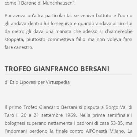
come il Barone di Munchhausen".
Poi aveva un’altra particolarità: se veniva battuto e l’uomo
gli andava dentro lui lo seguiva e quando andava al tiro lui
da dietro gli dava una manata che adesso si chiamerebbe
stoppata, piuttosto commetteva fallo ma non voleva farsi
fare canestro.
TROFEO GIANFRANCO BERSANI
di Ezio Liporesi per Virtuspedia
Il primo Trofeo Giancarlo Bersani si disputa a Borgo Val di
Taro il 20 e 21 settembre 1969. Nella prima semifinale i
bolognesi superano nettamente i padroni di casa 53-85, ma
l'indomani perdono la finale contro All'Onestà Milano. La