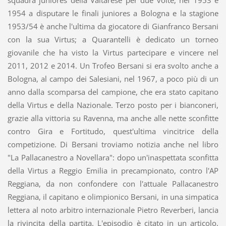
1954 a disputare le finali juniores a Bologna e la stagione
1953/54 è anche l'ultima da giocatore di Gianfranco Bersani
con la sua Virtus; a Quarantelli è dedicato un torneo
giovanile che ha visto la Virtus partecipare e vincere nel
2011, 2012 e 2014. Un Trofeo Bersani si era svolto anche a
Bologna, al campo dei Salesiani, nel 1967, a poco più di un
anno dalla scomparsa del campione, che era stato capitano
della Virtus e della Nazionale. Terzo posto per i bianconeri,
grazie alla vittoria su Ravenna, ma anche alle nette sconfitte
contro Gira e Fortitudo, quest'ultima vincitrice della
competizione. Di Bersani troviamo notizia anche nel libro
"La Pallacanestro a Novellara": dopo un'inaspettata sconfitta
della Virtus a Reggio Emilia in precampionato, contro l'AP
Reggiana, da non confondere con l'attuale Pallacanestro
Reggiana, il capitano e olimpionico Bersani, in una simpatica
lettera al noto arbitro internazionale Pietro Reverberi, lancia
la rivincita della partita. L'episodio è citato in un articolo,