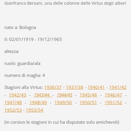
Gianfranco Bersani, una delle colonne delle Virtus degli albori
nato a: Bologna
il: 02/01/1919 - 19/12/1965
altezza:
ruolo: guardia/ala
numero di maglia: 4
Stagioni alla Virtus:
1936/37
-
1937/38
-
1940/41
-
1941/42
-
1942/43
-
1943/44
-
1944/45
-
1945/46
-
1946/47
-
1947/48
-
1948/49
-
1949/50
-
1950/51
-
1951/52
-
1952/53
-
1953/54
(in corsivo le stagioni in cui ha disputato solo amichevoli)