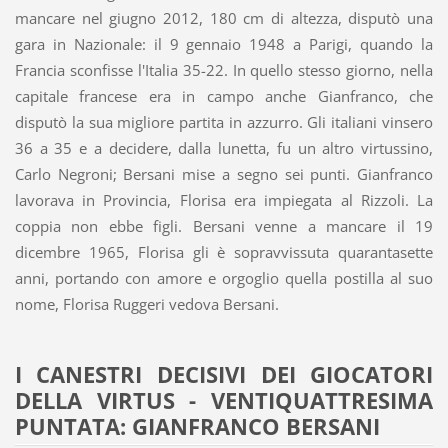
mancare nel giugno 2012, 180 cm di altezza, disputò una
gara in Nazionale: il 9 gennaio 1948 a Parigi, quando la
Francia sconfisse l'Italia 35-22. In quello stesso giorno, nella
capitale francese era in campo anche Gianfranco, che
disputò la sua migliore partita in azzurro. Gli italiani vinsero
36 a 35 e a decidere, dalla lunetta, fu un altro virtussino,
Carlo Negroni; Bersani mise a segno sei punti. Gianfranco
lavorava in Provincia, Florisa era impiegata al Rizzoli. La
coppia non ebbe figli. Bersani venne a mancare il 19
dicembre 1965, Florisa gli è sopravvissuta quarantasette
anni, portando con amore e orgoglio quella postilla al suo
nome, Florisa Ruggeri vedova Bersani.
I CANESTRI DECISIVI DEI GIOCATORI
DELLA VIRTUS - VENTIQUATTRESIMA
PUNTATA: GIANFRANCO BERSANI