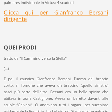
palmares individuale in Virtus: 4 scudetti
Clicca qui per Gianfranco Bersani
dirigente
QUEI PRODI
tratto da “Il Cammino verso la Stella”
(...)
E poi il caustico Gianfranco Bersani, l’uomo dal braccio
corto, sì l’omone che aveva un braccino (quello sinistro)
assai più corto dell’altro. Bersani era un bello spirito che
abitava in zona Castiglione. Aveva un baretto davanti alle
scuole “Galvani”. Ci andavano tutti i ragazzi per succhiare
avidamente la liquirizia. Un bel giorno Gianfrancone entrò in