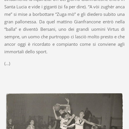
Santa Lucia e vide i giganti (si fa per dire). “A vòi zughèr anca
me” si mise a borbottare “Zuga mò” e gli diedero subito una
gran pallonessa. Da quel mattino Gianfrancone entrò nella
“balla” e diventò Bersani, uno dei grandi uomini Virtus di
sempre, un uomo che purtroppo ci lasciò molto presto e che
ancor oggi è ricordato e compianto come si conviene agli
immortali dello sport.
(...)