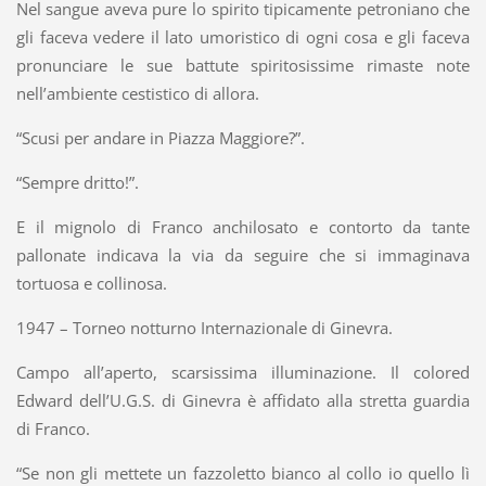
Nel sangue aveva pure lo spirito tipicamente petroniano che
gli faceva vedere il lato umoristico di ogni cosa e gli faceva
pronunciare le sue battute spiritosissime rimaste note
nell’ambiente cestistico di allora.
“Scusi per andare in Piazza Maggiore?”.
“Sempre dritto!”.
E il mignolo di Franco anchilosato e contorto da tante
pallonate indicava la via da seguire che si immaginava
tortuosa e collinosa.
1947 – Torneo notturno Internazionale di Ginevra.
Campo all’aperto, scarsissima illuminazione. Il colored
Edward dell’U.G.S. di Ginevra è affidato alla stretta guardia
di Franco.
“Se non gli mettete un fazzoletto bianco al collo io quello lì