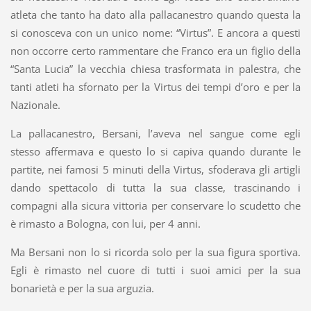
atleta che tanto ha dato alla pallacanestro quando questa la
si conosceva con un unico nome: “Virtus”. E ancora a questi
non occorre certo rammentare che Franco era un figlio della
“Santa Lucia” la vecchia chiesa trasformata in palestra, che
tanti atleti ha sfornato per la Virtus dei tempi d’oro e per la
Nazionale.
La pallacanestro, Bersani, l’aveva nel sangue come egli
stesso affermava e questo lo si capiva quando durante le
partite, nei famosi 5 minuti della Virtus, sfoderava gli artigli
dando spettacolo di tutta la sua classe, trascinando i
compagni alla sicura vittoria per conservare lo scudetto che
è rimasto a Bologna, con lui, per 4 anni.
Ma Bersani non lo si ricorda solo per la sua figura sportiva.
Egli è rimasto nel cuore di tutti i suoi amici per la sua
bonarietà e per la sua arguzia.