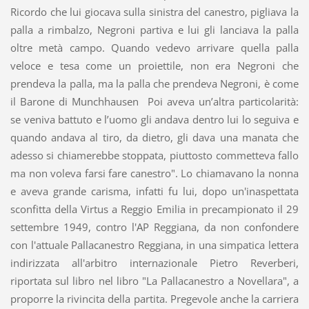
Ricordo che lui giocava sulla sinistra del canestro, pigliava la
palla a rimbalzo, Negroni partiva e lui gli lanciava la palla
oltre metà campo. Quando vedevo arrivare quella palla
veloce e tesa come un proiettile, non era Negroni che
prendeva la palla, ma la palla che prendeva Negroni, è come
il Barone di Munchhausen Poi aveva un’altra particolarità:
se veniva battuto e l’uomo gli andava dentro lui lo seguiva e
quando andava al tiro, da dietro, gli dava una manata che
adesso si chiamerebbe stoppata, piuttosto commetteva fallo
ma non voleva farsi fare canestro". Lo chiamavano la nonna
e aveva grande carisma, infatti fu lui, dopo un'inaspettata
sconfitta della Virtus a Reggio Emilia in precampionato il 29
settembre 1949, contro l'AP Reggiana, da non confondere
con l'attuale Pallacanestro Reggiana, in una simpatica lettera
indirizzata all'arbitro internazionale Pietro Reverberi,
riportata sul libro nel libro "La Pallacanestro a Novellara", a
proporre la rivincita della partita. Pregevole anche la carriera