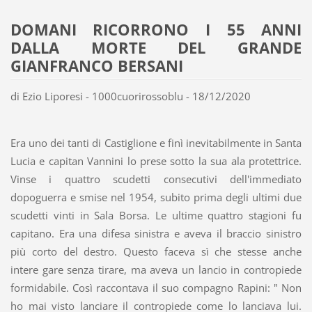
DOMANI RICORRONO I 55 ANNI
DALLA MORTE DEL GRANDE
GIANFRANCO BERSANI
di Ezio Liporesi - 1000cuorirossoblu - 18/12/2020
Era uno dei tanti di Castiglione e finì inevitabilmente in Santa
Lucia e capitan Vannini lo prese sotto la sua ala protettrice.
Vinse i quattro scudetti consecutivi dell'immediato
dopoguerra e smise nel 1954, subito prima degli ultimi due
scudetti vinti in Sala Borsa. Le ultime quattro stagioni fu
capitano. Era una difesa sinistra e aveva il braccio sinistro
più corto del destro. Questo faceva sì che stesse anche
intere gare senza tirare, ma aveva un lancio in contropiede
formidabile. Così raccontava il suo compagno Rapini: " Non
ho mai visto lanciare il contropiede come lo lanciava lui.