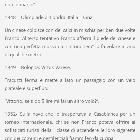
non lo marco”.
1948 – Olimpiade di Londra: Italia – Cina.
Un cinese colpisce con dei calci in mischia per ben due volte
Franco. Al terzo tentativo Franco afferra il piede del cinese e
con una perfetta mossa da “cintura nera” lo fa volare in aria
di qualche metro.
1949 – Bologna: Virtus-Varese.
Tracuzzi ferma e mette a lato un passaggio con un velo
plateale e superfluo.
“Vittorio, se ti do 5 lire mi fai un altro volo?”.
1952- Sulla nave che lo trasportava a Casablanca per un
torneo internazionale, chi se non Franco poteva offrire ai
sofisticati turisti della I classe di accendere le loro sigarette
con dei comuni e pestilenziali fiammiferi da cucina.