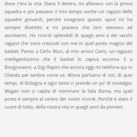
dove c’era la vita. Stavo lì dentro, mi allenavo con la prima
squadra e poi passavo il mio tempo anche coi ragazzi delle
squadre giovanili, perché insegnare questo sport mi ha
sempre divertito e mi piaceva che loro stessero ad
ascoltarmi. Ho ricordi splendidi di quegli anni e dei vecchi
ragazzi che sono cresciuti con me in quel posto magico del
basket. Penso a Carlo Muci, al mio amico Carlo, un ragazzo
intelligentissimo che il basket lo capiva eccome. E a
Bongiovanni, a Gigi Rapini che ancora oggi mi telefona qui in
Olanda per sentire come va. Allora parliamo di noi, di quei
tempi, di Bologna e ogni tanto ci prende un po’ di nostalgia.
Magari non ci capita di nominare la Sala Borsa, ma quel
posto è sempre al centro dei nostri ricordi. Perché è stato il
cuore di tutto, della nostra vita in quegli anni da pionieri.