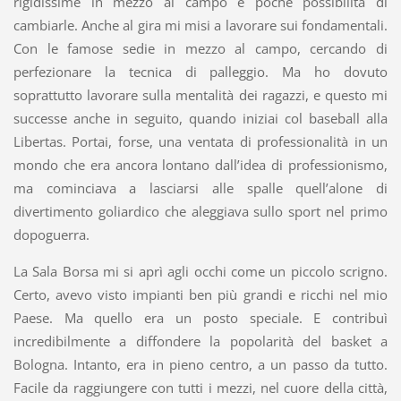
rigidissime in mezzo al campo e poche possibilità di
cambiarle. Anche al gira mi misi a lavorare sui fondamentali.
Con le famose sedie in mezzo al campo, cercando di
perfezionare la tecnica di palleggio. Ma ho dovuto
soprattutto lavorare sulla mentalità dei ragazzi, e questo mi
successe anche in seguito, quando iniziai col baseball alla
Libertas. Portai, forse, una ventata di professionalità in un
mondo che era ancora lontano dall’idea di professionismo,
ma cominciava a lasciarsi alle spalle quell’alone di
divertimento goliardico che aleggiava sullo sport nel primo
dopoguerra.
La Sala Borsa mi si aprì agli occhi come un piccolo scrigno.
Certo, avevo visto impianti ben più grandi e ricchi nel mio
Paese. Ma quello era un posto speciale. E contribuì
incredibilmente a diffondere la popolarità del basket a
Bologna. Intanto, era in pieno centro, a un passo da tutto.
Facile da raggiungere con tutti i mezzi, nel cuore della città,