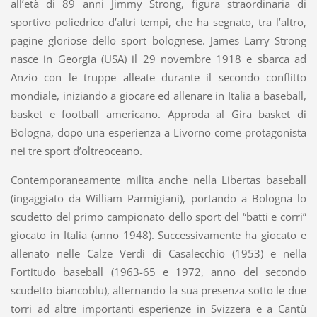
all’età di 89 anni Jimmy Strong, figura straordinaria di
sportivo poliedrico d’altri tempi, che ha segnato, tra l’altro,
pagine gloriose dello sport bolognese. James Larry Strong
nasce in Georgia (USA) il 29 novembre 1918 e sbarca ad
Anzio con le truppe alleate durante il secondo conflitto
mondiale, iniziando a giocare ed allenare in Italia a baseball,
basket e football americano. Approda al Gira basket di
Bologna, dopo una esperienza a Livorno come protagonista
nei tre sport d’oltreoceano.
Contemporaneamente milita anche nella Libertas baseball
(ingaggiato da William Parmigiani), portando a Bologna lo
scudetto del primo campionato dello sport del “batti e corri”
giocato in Italia (anno 1948). Successivamente ha giocato e
allenato nelle Calze Verdi di Casalecchio (1953) e nella
Fortitudo baseball (1963-65 e 1972, anno del secondo
scudetto biancoblu), alternando la sua presenza sotto le due
torri ad altre importanti esperienze in Svizzera e a Cantù