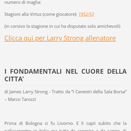
numero di maglia:
Stagioni alla Virtus (come giocatore):
1952/53
(in corsivo la stagione in cui ha disputato solo amichevoli)
Clicca qui per Larry Strong allenatore
I FONDAMENTALI NEL CUORE DELLA
CITTA’
di James Larry Strong - Tratto da “I Canestri della Sala Borsa”
– Marco Tarozzi
Prima di Bologna ci fu Livorno. E lì capii subito che la
pallacanestro in Italia era tutta da scoprire e da capire. Ai