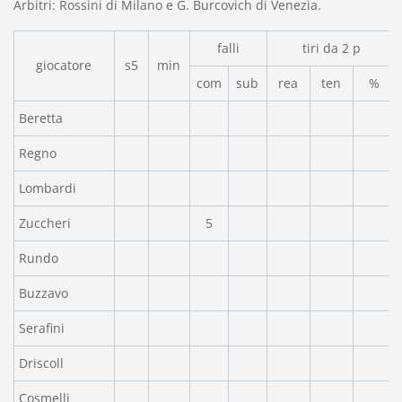
Arbitri: Rossini di Milano e G. Burcovich di Venezia.
falli
tiri da 2 p
giocatore
s5
min
com
sub
rea
ten
%
Beretta
Regno
Lombardi
Zuccheri
5
Rundo
Buzzavo
Serafini
Driscoll
Cosmelli