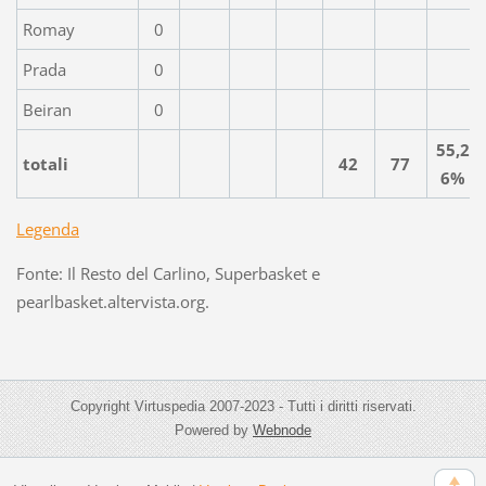
Romay
0
Prada
0
Beiran
0
55,2
totali
42
77
6%
Legenda
Fonte: Il Resto del Carlino, Superbasket e
pearlbasket.altervista.org.
Copyright Virtuspedia 2007-2023 - Tutti i diritti riservati.
Powered by
Webnode