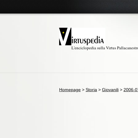
L'enciclopedia sulla Virtus Pallacanest
Homepage
>
Storia
>
Giovanili
>
2006-0