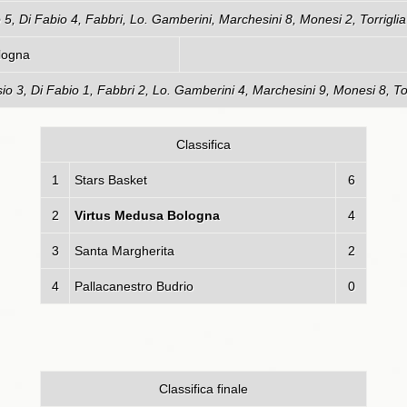
io 5, Di Fabio 4, Fabbri, Lo. Gamberini, Marchesini 8, Monesi 2, Torrigli
logna
asio 3, Di Fabio 1, Fabbri 2, Lo. Gamberini 4, Marchesini 9, Monesi 8, To
Classifica
1
Stars Basket
6
2
Virtus Medusa Bologna
4
3
Santa Margherita
2
4
Pallacanestro Budrio
0
Classifica finale