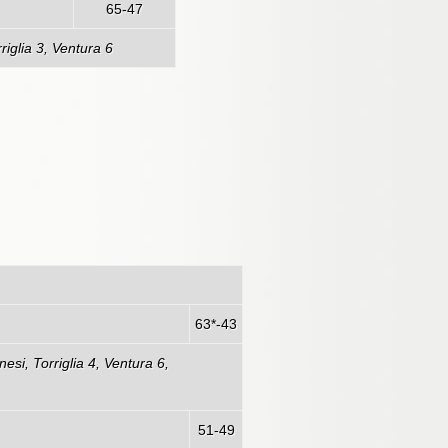
65-47
riglia 3, Ventura 6
drio
63*-43
esi, Torriglia 4, Ventura 6,
51-49