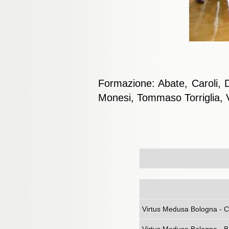
Formazione: Abate, Caroli, D
Monesi, Tommaso Torriglia, V
Virtus Med