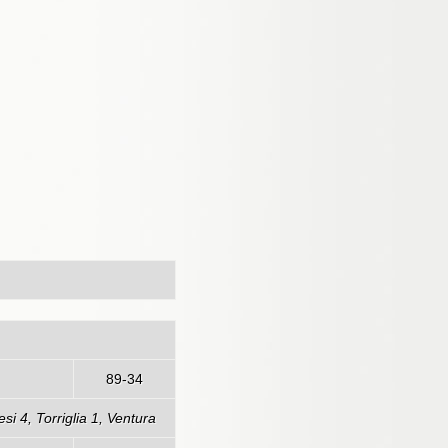
logna
89-34
si 4, Torriglia 1, Ventura