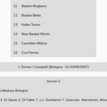
11
Basket Mogliano
12
Basket Biella
13
Kolbe Torino
14
New Basket Rimini
15
Canottieri Milano
16
Cus Parma
1 Torneo i Campetti (Bologna - 01-03/06/2007)
Girone C
iani Roma - Virtus Medusa Bo
s 3, Di Stasio 2, Di Fabio 7, Lo. Gamberini 7, Guerrato, Marchesini, Mone