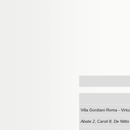
Villa Gord
Abate 2, Caroli 8, De Nitti