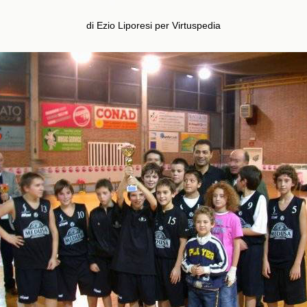
di Ezio Liporesi per Virtuspedia