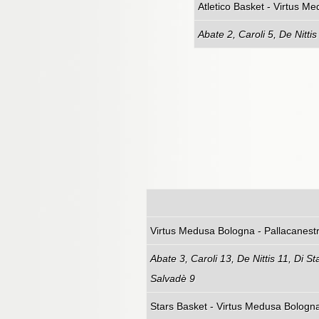
Atletico Basket - Virtus M
Abate 2, Caroli 5, De Nitti
Virtus Medusa 
Abate 3, Caroli 13, De Nittis 11, Di S
Salvadè 9
Stars Basket - Virtus Medusa Bologn