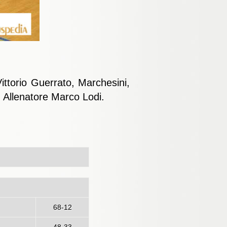
ittorio Guerrato, Marchesini,
. Allenatore Marco Lodi.
lano
68-12