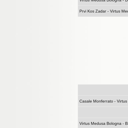
Virtus Medusa Bologna - B
Prvi Kos Zadar - Virtus M
Casale Mon
Virtus Medusa Bologna - Ba