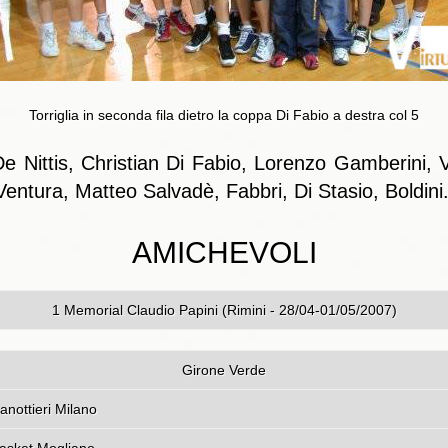
Torriglia in seconda fila dietro la coppa Di Fabio a destra col 5
e Nittis, Christian Di Fabio, Lorenzo Gamberini, V
entura, Matteo Salvadè, Fabbri, Di Stasio, Boldini
AMICHEVOLI
1 Memorial Claudio Papini (Rimini - 28/04-01/05/2007)
Girone Verde
usa Bologna - Canottieri Mi