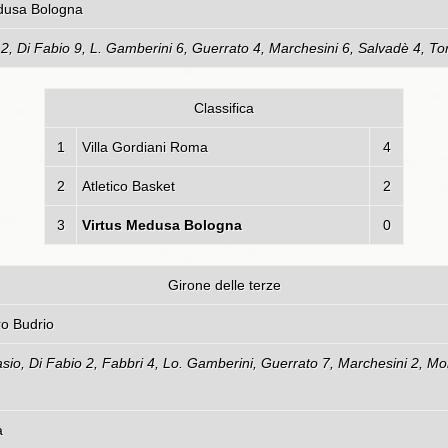
edusa Bologna
s 2, Di Fabio 9, L. Gamberini 6, Guerrato 4, Marchesini 6, Salvadè 4, Tor
Classifica
1
Villa Gordiani Roma
4
2
Atletico Basket
2
3
Virtus Medusa Bologna
0
Girone delle terze
Bologna - Pallacanestro Bu
tasio, Di Fabio 2, Fabbri 4, Lo. Gamberini, Guerrato 7, Marchesini 2, Mon
a