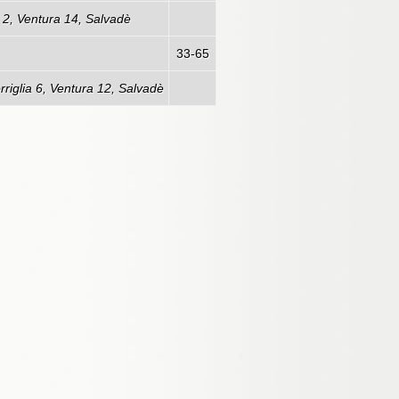
a 2, Ventura 14, Salvadè
33-65
rriglia 6, Ventura 12, Salvadè