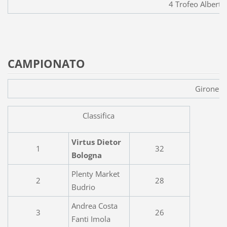
4 Trofeo Alberto
CAMPIONATO
Girone C
Classifica
Virtus Dietor
1
32
Bologna
Plenty Market
2
28
Budrio
Andrea Costa
3
26
Fanti Imola