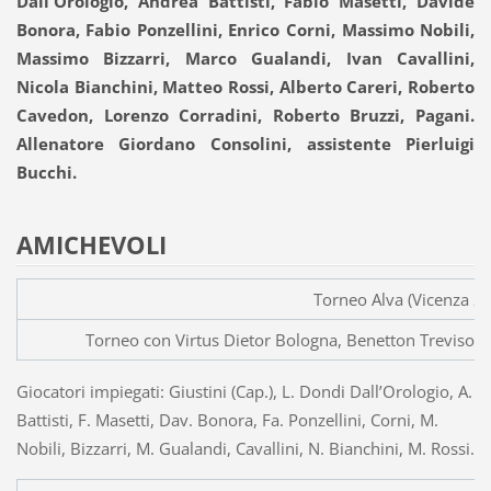
Dall'Orologio, Andrea Battisti, Fabio Masetti, Davide
Bonora, Fabio Ponzellini, Enrico Corni, Massimo Nobili,
Massimo Bizzarri, Marco Gualandi, Ivan Cavallini,
Nicola Bianchini, Matteo Rossi,
Alberto Careri, Roberto
Cavedon, Lorenzo Corradini, Roberto Bruzzi, Pagani.
Allenatore Giordano Consolini, assistente Pierluigi
Bucchi.
AMICHEVOLI
Torneo Alva (Vicenza 
Torneo con Virtus Dietor Bologna, Benetton Treviso, 
Giocatori impiegati: Giustini (Cap.), L. Dondi Dall’Orologio, A.
Battisti, F. Masetti, Dav. Bonora, Fa. Ponzellini, Corni, M.
Nobili, Bizzarri, M. Gualandi, Cavallini, N. Bianchini, M. Rossi.