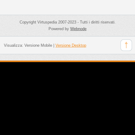
Copyright Virtuspedia 2007-2023 - Tutti i diritti riservati.
Powered by
Webnode
Visualizza:
Versione Mobile
|
Versione Desktop