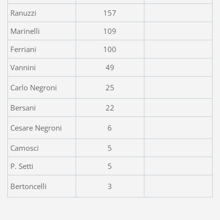
Ranuzzi
157
Marinelli
109
Ferriani
100
Vannini
49
Carlo Negroni
25
Bersani
22
Cesare Negroni
6
Camosci
5
P. Setti
5
Bertoncelli
3