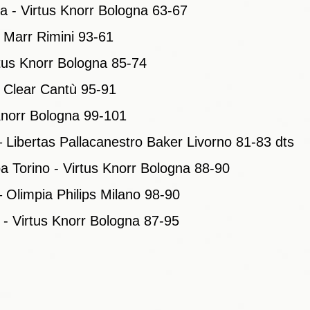
a - Virtus Knorr Bologna 63-67
- Marr Rimini 93-61
rtus Knorr Bologna 85-74
- Clear Cantù 95-91
Knorr Bologna 99-101
– Libertas Pallacanestro Baker Livorno 81-83 dts
a Torino - Virtus Knorr Bologna 88-90
 Olimpia Philips Milano 98-90
- Virtus Knorr Bologna 87-95