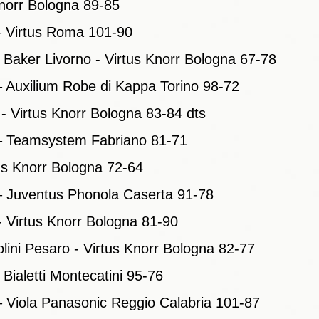
Knorr Bologna 89-85
– Virtus Roma 101-90
 Baker Livorno - Virtus Knorr Bologna 67-78
– Auxilium Robe di Kappa Torino 98-72
 - Virtus Knorr Bologna 83-84 dts
 – Teamsystem Fabriano 81-71
tus Knorr Bologna 72-64
– Juventus Phonola Caserta 91-78
- Virtus Knorr Bologna 81-90
olini Pesaro - Virtus Knorr Bologna 82-77
 Bialetti Montecatini 95-76
– Viola Panasonic Reggio Calabria 101-87