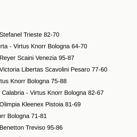
Stefanel Trieste 82-70
ta - Virtus Knorr Bologna 64-70
 Reyer Scaini Venezia 95-87
Victoria Libertas Scavolini Pesaro 77-60
Virtus Knorr Bologna 75-88
 Calabria - Virtus Knorr Bologna 82-67
 Olimpia Kleenex Pistoia 81-69
orr Bologna 71-81
 Benetton Treviso 95-86